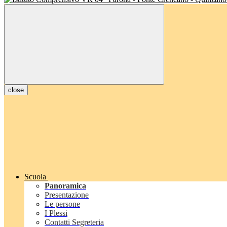
close
Scuola
Panoramica
Presentazione
Le persone
I Plessi
Contatti Segreteria