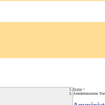
Home
>
Amministrazione Tra
Amministr