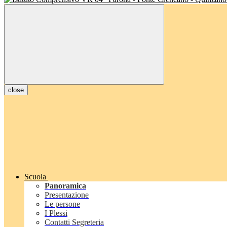
close
Scuola
Panoramica
Presentazione
Le persone
I Plessi
Contatti Segreteria