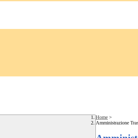
Home
>
Amministrazione Tra
Amministr