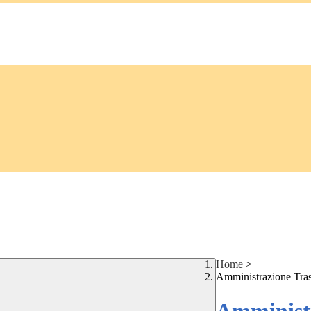
Home
>
Amministrazione Tra
Amministr