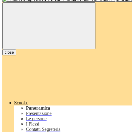
close
Scuola
Panoramica
Presentazione
Le persone
I Plessi
Contatti Segreteria