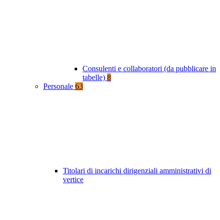
Consulenti e collaboratori (da pubblicare in
tabelle)
8
Personale
63
Titolari di incarichi dirigenziali amministrativi di
vertice