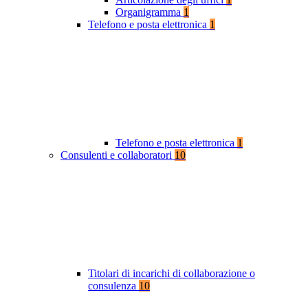
Organigramma
1
Telefono e posta elettronica
1
Telefono e posta elettronica
1
Consulenti e collaboratori
10
Titolari di incarichi di collaborazione o
consulenza
10