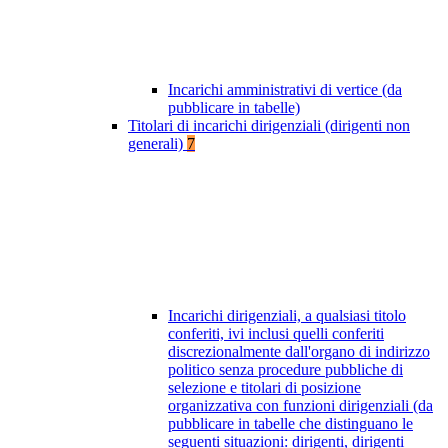
Incarichi amministrativi di vertice (da
pubblicare in tabelle)
Titolari di incarichi dirigenziali (dirigenti non
generali)
7
Incarichi dirigenziali, a qualsiasi titolo
conferiti, ivi inclusi quelli conferiti
discrezionalmente dall'organo di indirizzo
politico senza procedure pubbliche di
selezione e titolari di posizione
organizzativa con funzioni dirigenziali (da
pubblicare in tabelle che distinguano le
seguenti situazioni: dirigenti, dirigenti