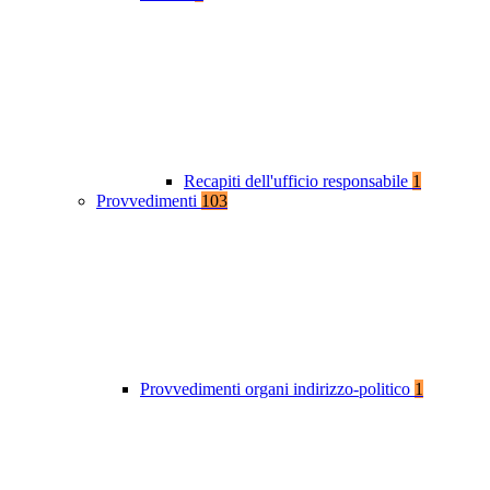
Recapiti dell'ufficio responsabile
1
Provvedimenti
103
Provvedimenti organi indirizzo-politico
1