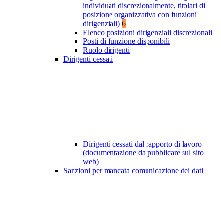
individuati discrezionalmente, titolari di
posizione organizzativa con funzioni
dirigenziali)
6
Elenco posizioni dirigenziali discrezionali
Posti di funzione disponibili
Ruolo dirigenti
Dirigenti cessati
Dirigenti cessati dal rapporto di lavoro
(documentazione da pubblicare sul sito
web)
Sanzioni per mancata comunicazione dei dati