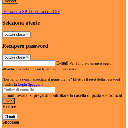
-
Entra con SPID
Entra con CIE
Seleziona utente
button close
×
Recupero password
button close
×
E-mail
Verrà inviato un messaggio
all'indirizzo indicato con le istruzioni necessarie.
Non hai una e-mail associata al nome utente? Effettua il reset della password
tramite la
Login Spaggiari
E-mail inviata, si prega di controllare la casella di posta elettronica!
Errore
Chiudi
Successo