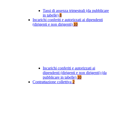
Tassi di assenza trimestrali (da pubblicare
in tabelle)
8
Incarichi conferiti e autorizzati ai dipendenti
(dirigenti e non dirigenti)
10
Incarichi conferiti e autorizzati ai
dipendenti (dirigenti e non dirigenti) (da
pubblicare in tabelle)
10
Contrattazione collettiva
2