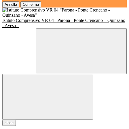
Annulla
Conferma
Istituto Comprensivo VR 04
Parona - Ponte Crencano – Quinzano
- Avesa
close