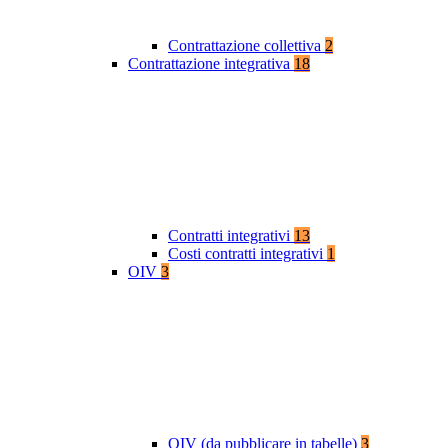
Contrattazione collettiva
2
Contrattazione integrativa
18
Contratti integrativi
13
Costi contratti integrativi
1
OIV
3
OIV (da pubblicare in tabelle)
3