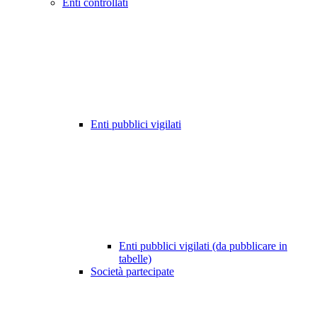
Enti controllati
Enti pubblici vigilati
Enti pubblici vigilati (da pubblicare in
tabelle)
Società partecipate