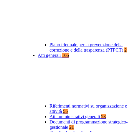
Piano triennale per la prevenzione della
corruzione e della trasparenza (PTPCT)
2
Atti generali
165
Riferimenti normativi su organizzazione e
attività
55
Atti amministrativi generali
53
Documenti di programmazione strategico-
gestionale
21