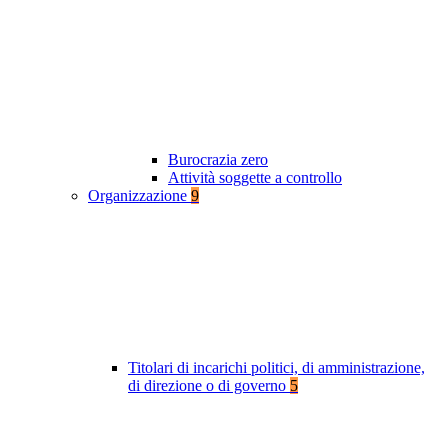
Burocrazia zero
Attività soggette a controllo
Organizzazione
9
Titolari di incarichi politici, di amministrazione,
di direzione o di governo
5