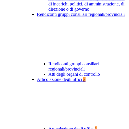
di incarichi politici, di amministrazione, di
direzione o di governo
Rendiconti gruppi consiliari regionali/provinciali
Rendiconti gruppi consiliari
regionali/provinciali
Atti degli organi di controllo
Articolazione degli uffici
3
Articolazione degli uffici
1