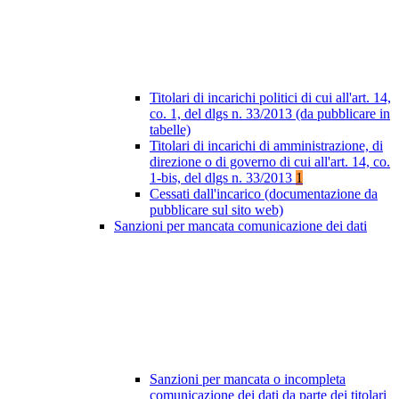
Titolari di incarichi politici di cui all'art. 14,
co. 1, del dlgs n. 33/2013 (da pubblicare in
tabelle)
Titolari di incarichi di amministrazione, di
direzione o di governo di cui all'art. 14, co.
1-bis, del dlgs n. 33/2013
1
Cessati dall'incarico (documentazione da
pubblicare sul sito web)
Sanzioni per mancata comunicazione dei dati
Sanzioni per mancata o incompleta
comunicazione dei dati da parte dei titolari