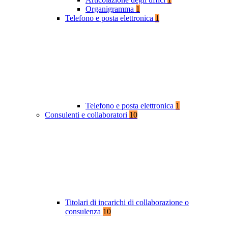
Organigramma
1
Telefono e posta elettronica
1
Telefono e posta elettronica
1
Consulenti e collaboratori
10
Titolari di incarichi di collaborazione o
consulenza
10