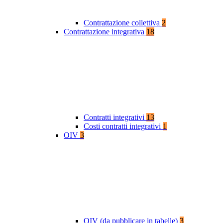
Contrattazione collettiva
2
Contrattazione integrativa
18
Contratti integrativi
13
Costi contratti integrativi
1
OIV
3
OIV (da pubblicare in tabelle)
3