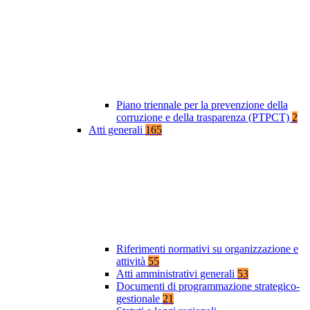
Piano triennale per la prevenzione della
corruzione e della trasparenza (PTPCT)
2
Atti generali
165
Riferimenti normativi su organizzazione e
attività
55
Atti amministrativi generali
53
Documenti di programmazione strategico-
gestionale
21