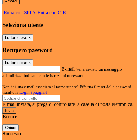
-
Entra con SPID
Entra con CIE
Seleziona utente
button close
×
Recupero password
button close
×
E-mail
Verrà inviato un messaggio
all'indirizzo indicato con le istruzioni necessarie.
Non hai una e-mail associata al nome utente? Effettua il reset della password
tramite la
Login Spaggiari
E-mail inviata, si prega di controllare la casella di posta elettronica!
Errore
Chiudi
Successo