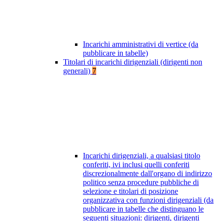
Incarichi amministrativi di vertice (da
pubblicare in tabelle)
Titolari di incarichi dirigenziali (dirigenti non
generali)
7
Incarichi dirigenziali, a qualsiasi titolo
conferiti, ivi inclusi quelli conferiti
discrezionalmente dall'organo di indirizzo
politico senza procedure pubbliche di
selezione e titolari di posizione
organizzativa con funzioni dirigenziali (da
pubblicare in tabelle che distinguano le
seguenti situazioni: dirigenti, dirigenti