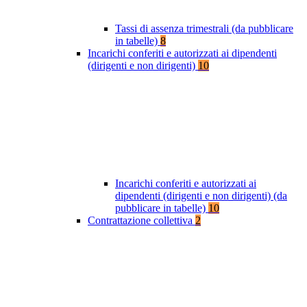
Tassi di assenza trimestrali (da pubblicare
in tabelle)
8
Incarichi conferiti e autorizzati ai dipendenti
(dirigenti e non dirigenti)
10
Incarichi conferiti e autorizzati ai
dipendenti (dirigenti e non dirigenti) (da
pubblicare in tabelle)
10
Contrattazione collettiva
2