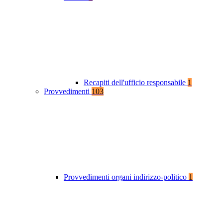
Recapiti dell'ufficio responsabile
1
Provvedimenti
103
Provvedimenti organi indirizzo-politico
1