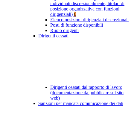
individuati discrezionalmente, titolari di
posizione organizzativa con funzioni
dirigenziali)
6
Elenco posizioni dirigenziali discrezionali
Posti di funzione disponibili
Ruolo dirigenti
Dirigenti cessati
Dirigenti cessati dal rapporto di lavoro
(documentazione da pubblicare sul sito
web)
Sanzioni per mancata comunicazione dei dati