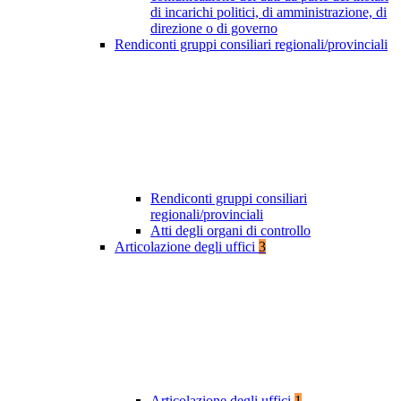
di incarichi politici, di amministrazione, di
direzione o di governo
Rendiconti gruppi consiliari regionali/provinciali
Rendiconti gruppi consiliari
regionali/provinciali
Atti degli organi di controllo
Articolazione degli uffici
3
Articolazione degli uffici
1