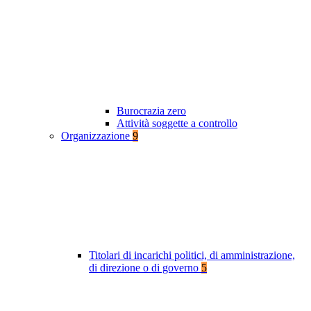
Burocrazia zero
Attività soggette a controllo
Organizzazione
9
Titolari di incarichi politici, di amministrazione,
di direzione o di governo
5