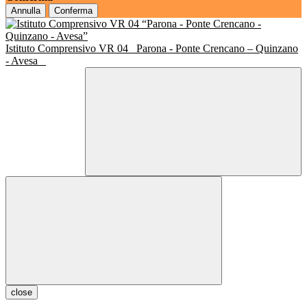
Annulla
Conferma
Istituto Comprensivo VR 04
Parona - Ponte Crencano – Quinzano
- Avesa
close