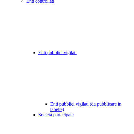
Enti controllati
Enti pubblici vigilati
Enti pubblici vigilati (da pubblicare in
tabelle)
Società partecipate