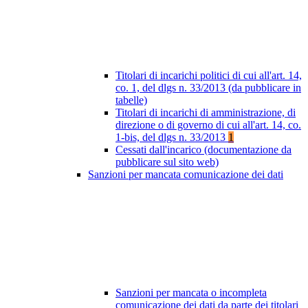
Titolari di incarichi politici di cui all'art. 14,
co. 1, del dlgs n. 33/2013 (da pubblicare in
tabelle)
Titolari di incarichi di amministrazione, di
direzione o di governo di cui all'art. 14, co.
1-bis, del dlgs n. 33/2013
1
Cessati dall'incarico (documentazione da
pubblicare sul sito web)
Sanzioni per mancata comunicazione dei dati
Sanzioni per mancata o incompleta
comunicazione dei dati da parte dei titolari