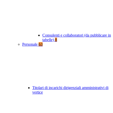
Consulenti e collaboratori (da pubblicare in
tabelle)
8
Personale
63
Titolari di incarichi dirigenziali amministrativi di
vertice