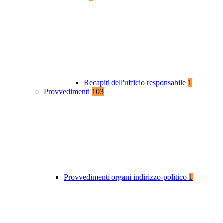
Recapiti dell'ufficio responsabile
1
Provvedimenti
103
Provvedimenti organi indirizzo-politico
1