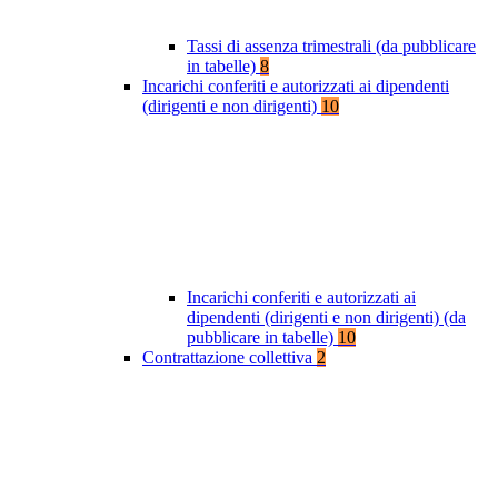
Tassi di assenza trimestrali (da pubblicare
in tabelle)
8
Incarichi conferiti e autorizzati ai dipendenti
(dirigenti e non dirigenti)
10
Incarichi conferiti e autorizzati ai
dipendenti (dirigenti e non dirigenti) (da
pubblicare in tabelle)
10
Contrattazione collettiva
2