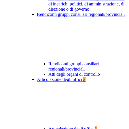
di incarichi politici, di amministrazione, di
direzione o di governo
Rendiconti gruppi consiliari regionali/provinciali
Rendiconti gruppi consiliari
regionali/provinciali
Atti degli organi di controllo
Articolazione degli uffici
3
Articolazione degli uffici
1