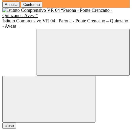
Annulla
Conferma
Istituto Comprensivo VR 04
Parona - Ponte Crencano – Quinzano
- Avesa
close