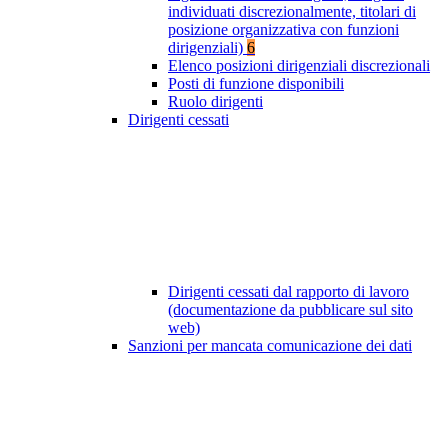
individuati discrezionalmente, titolari di
posizione organizzativa con funzioni
dirigenziali)
6
Elenco posizioni dirigenziali discrezionali
Posti di funzione disponibili
Ruolo dirigenti
Dirigenti cessati
Dirigenti cessati dal rapporto di lavoro
(documentazione da pubblicare sul sito
web)
Sanzioni per mancata comunicazione dei dati