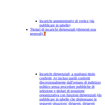
Incarichi amministrativi di vertice (da
pubblicare in tabelle)
Titolari di incarichi dirigenziali (dirigenti non
generali)
7
Incarichi dirigenziali, a qualsiasi titolo
conferiti, ivi inclusi quelli conferiti
discrezionalmente dall'organo di indirizzo
politico senza procedure pubbliche di
selezione e titolari di posizione
organizzativa con funzioni dirigenziali (da
pubblicare in tabelle che distinguano le
seguenti situazioni: dirigenti, dirigenti