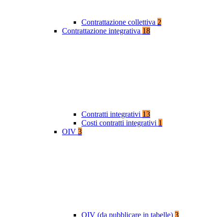
Contrattazione collettiva
2
Contrattazione integrativa
18
Contratti integrativi
13
Costi contratti integrativi
1
OIV
3
OIV (da pubblicare in tabelle)
3