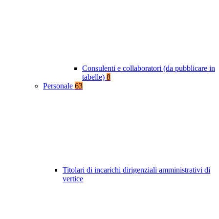
Consulenti e collaboratori (da pubblicare in
tabelle)
8
Personale
63
Titolari di incarichi dirigenziali amministrativi di
vertice