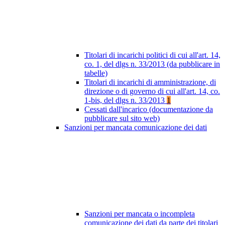
Titolari di incarichi politici di cui all'art. 14,
co. 1, del dlgs n. 33/2013 (da pubblicare in
tabelle)
Titolari di incarichi di amministrazione, di
direzione o di governo di cui all'art. 14, co.
1-bis, del dlgs n. 33/2013
1
Cessati dall'incarico (documentazione da
pubblicare sul sito web)
Sanzioni per mancata comunicazione dei dati
Sanzioni per mancata o incompleta
comunicazione dei dati da parte dei titolari