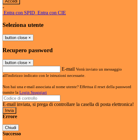
-
Entra con SPID
Entra con CIE
Seleziona utente
button close
×
Recupero password
button close
×
E-mail
Verrà inviato un messaggio
all'indirizzo indicato con le istruzioni necessarie.
Non hai una e-mail associata al nome utente? Effettua il reset della password
tramite la
Login Spaggiari
E-mail inviata, si prega di controllare la casella di posta elettronica!
Errore
Chiudi
Successo