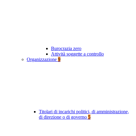
Burocrazia zero
Attività soggette a controllo
Organizzazione
9
Titolari di incarichi politici, di amministrazione,
di direzione o di governo
5