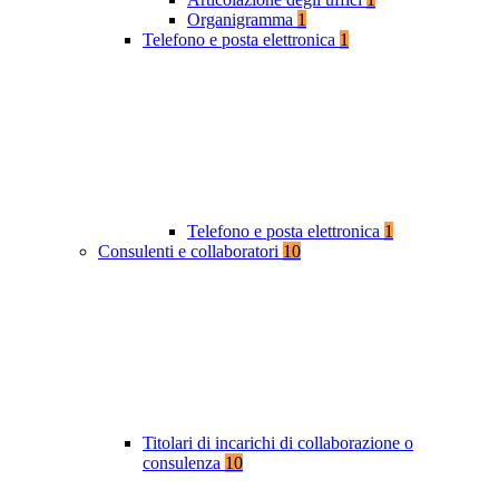
Organigramma
1
Telefono e posta elettronica
1
Telefono e posta elettronica
1
Consulenti e collaboratori
10
Titolari di incarichi di collaborazione o
consulenza
10