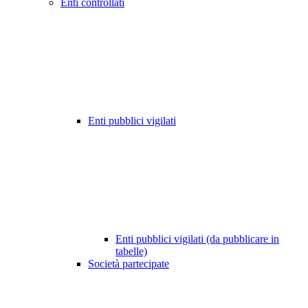
Enti controllati
Enti pubblici vigilati
Enti pubblici vigilati (da pubblicare in
tabelle)
Società partecipate