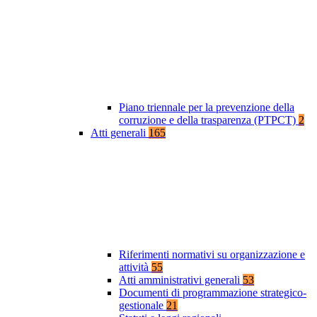
Piano triennale per la prevenzione della
corruzione e della trasparenza (PTPCT)
2
Atti generali
165
Riferimenti normativi su organizzazione e
attività
55
Atti amministrativi generali
53
Documenti di programmazione strategico-
gestionale
21