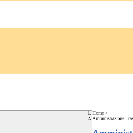
Home
>
Amministrazione Tra
Amministr