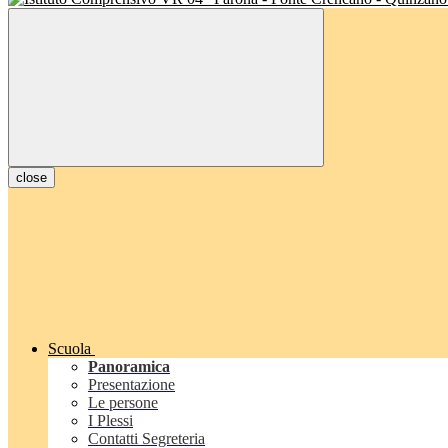
close
Scuola
Panoramica
Presentazione
Le persone
I Plessi
Contatti Segreteria