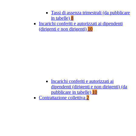
Tassi di assenza trimestrali (da pubblicare
in tabelle)
8
Incarichi conferiti e autorizzati ai dipendenti
(dirigenti e non dirigenti)
10
Incarichi conferiti e autorizzati ai
dipendenti (dirigenti e non dirigenti) (da
pubblicare in tabelle)
10
Contrattazione collettiva
2