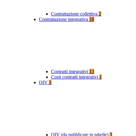
Contrattazione collettiva
2
Contrattazione integrativa
18
Contratti integrativi
13
Costi contratti integrativi
1
OIV
3
OIV (da pubblicare in tabelle)
3