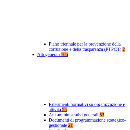
Piano triennale per la prevenzione della
corruzione e della trasparenza (PTPCT)
2
Atti generali
165
Riferimenti normativi su organizzazione e
attività
55
Atti amministrativi generali
53
Documenti di programmazione strategico-
gestionale
21