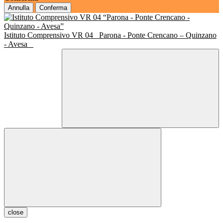
Annulla
Conferma
Istituto Comprensivo VR 04
Parona - Ponte Crencano – Quinzano
- Avesa
close