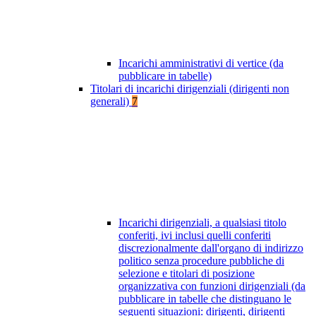
Incarichi amministrativi di vertice (da
pubblicare in tabelle)
Titolari di incarichi dirigenziali (dirigenti non
generali)
7
Incarichi dirigenziali, a qualsiasi titolo
conferiti, ivi inclusi quelli conferiti
discrezionalmente dall'organo di indirizzo
politico senza procedure pubbliche di
selezione e titolari di posizione
organizzativa con funzioni dirigenziali (da
pubblicare in tabelle che distinguano le
seguenti situazioni: dirigenti, dirigenti