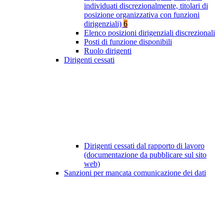
individuati discrezionalmente, titolari di
posizione organizzativa con funzioni
dirigenziali)
6
Elenco posizioni dirigenziali discrezionali
Posti di funzione disponibili
Ruolo dirigenti
Dirigenti cessati
Dirigenti cessati dal rapporto di lavoro
(documentazione da pubblicare sul sito
web)
Sanzioni per mancata comunicazione dei dati