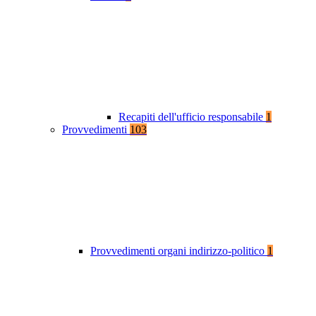
Recapiti dell'ufficio responsabile
1
Provvedimenti
103
Provvedimenti organi indirizzo-politico
1