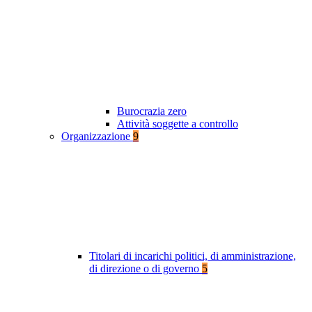
Burocrazia zero
Attività soggette a controllo
Organizzazione
9
Titolari di incarichi politici, di amministrazione,
di direzione o di governo
5