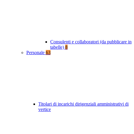
Consulenti e collaboratori (da pubblicare in
tabelle)
8
Personale
63
Titolari di incarichi dirigenziali amministrativi di
vertice