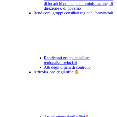
di incarichi politici, di amministrazione, di
direzione o di governo
Rendiconti gruppi consiliari regionali/provinciali
Rendiconti gruppi consiliari
regionali/provinciali
Atti degli organi di controllo
Articolazione degli uffici
3
Articolazione degli uffici
1