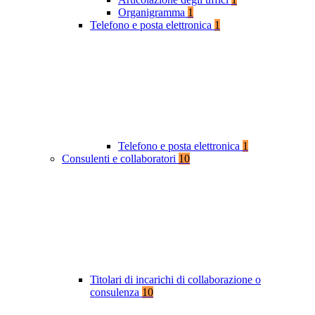
Organigramma
1
Telefono e posta elettronica
1
Telefono e posta elettronica
1
Consulenti e collaboratori
10
Titolari di incarichi di collaborazione o
consulenza
10