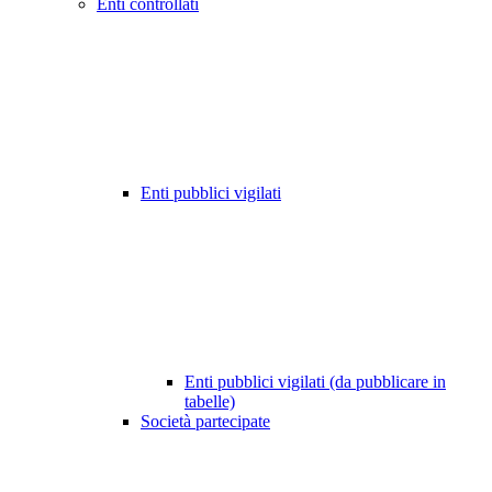
Enti controllati
Enti pubblici vigilati
Enti pubblici vigilati (da pubblicare in
tabelle)
Società partecipate