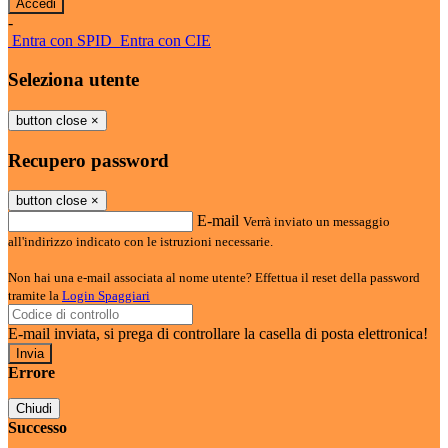
-
Entra con SPID
Entra con CIE
Seleziona utente
button close
×
Recupero password
button close
×
E-mail
Verrà inviato un messaggio
all'indirizzo indicato con le istruzioni necessarie.
Non hai una e-mail associata al nome utente? Effettua il reset della password
tramite la
Login Spaggiari
E-mail inviata, si prega di controllare la casella di posta elettronica!
Errore
Chiudi
Successo