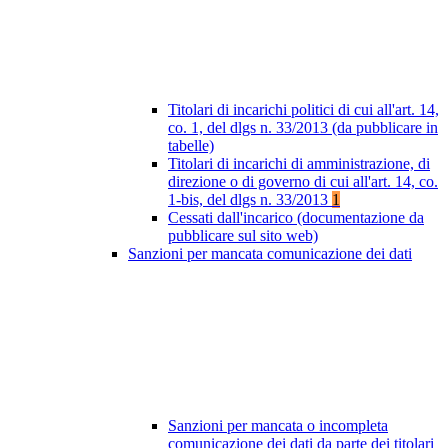
Titolari di incarichi politici di cui all'art. 14,
co. 1, del dlgs n. 33/2013 (da pubblicare in
tabelle)
Titolari di incarichi di amministrazione, di
direzione o di governo di cui all'art. 14, co.
1-bis, del dlgs n. 33/2013
1
Cessati dall'incarico (documentazione da
pubblicare sul sito web)
Sanzioni per mancata comunicazione dei dati
Sanzioni per mancata o incompleta
comunicazione dei dati da parte dei titolari