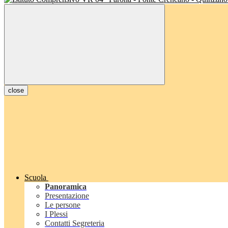
close
Scuola
Panoramica
Presentazione
Le persone
I Plessi
Contatti Segreteria