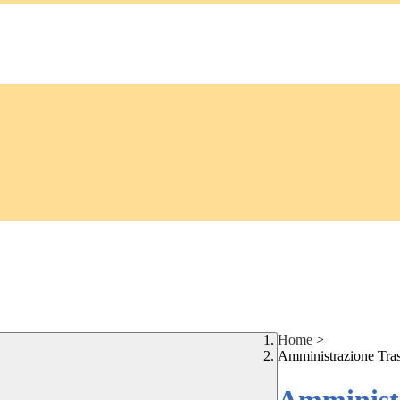
Home
>
Amministrazione Tra
Amministr