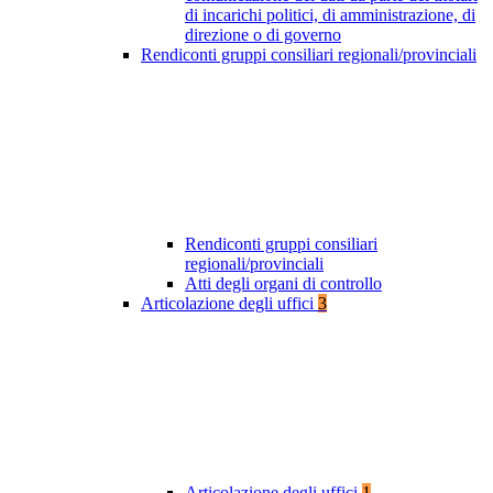
di incarichi politici, di amministrazione, di
direzione o di governo
Rendiconti gruppi consiliari regionali/provinciali
Rendiconti gruppi consiliari
regionali/provinciali
Atti degli organi di controllo
Articolazione degli uffici
3
Articolazione degli uffici
1