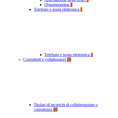
Organigramma
1
Telefono e posta elettronica
1
Telefono e posta elettronica
1
Consulenti e collaboratori
10
Titolari di incarichi di collaborazione o
consulenza
10