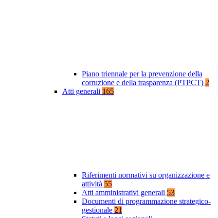
Piano triennale per la prevenzione della
corruzione e della trasparenza (PTPCT)
2
Atti generali
165
Riferimenti normativi su organizzazione e
attività
55
Atti amministrativi generali
53
Documenti di programmazione strategico-
gestionale
21