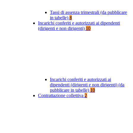
Tassi di assenza trimestrali (da pubblicare
in tabelle)
8
Incarichi conferiti e autorizzati ai dipendenti
(dirigenti e non dirigenti)
10
Incarichi conferiti e autorizzati ai
dipendenti (dirigenti e non dirigenti) (da
pubblicare in tabelle)
10
Contrattazione collettiva
2