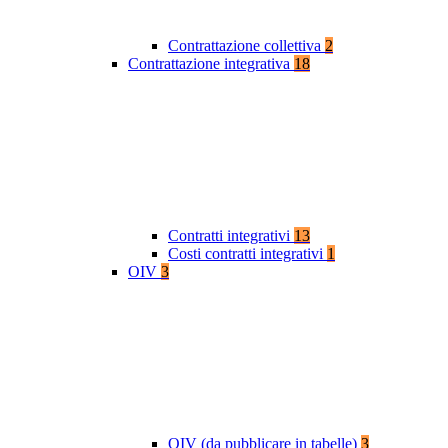
Contrattazione collettiva
2
Contrattazione integrativa
18
Contratti integrativi
13
Costi contratti integrativi
1
OIV
3
OIV (da pubblicare in tabelle)
3