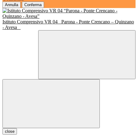
Annulla
Conferma
Istituto Comprensivo VR 04
Parona - Ponte Crencano – Quinzano
- Avesa
close