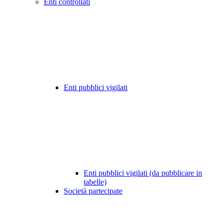
Enti controllati
Enti pubblici vigilati
Enti pubblici vigilati (da pubblicare in
tabelle)
Società partecipate