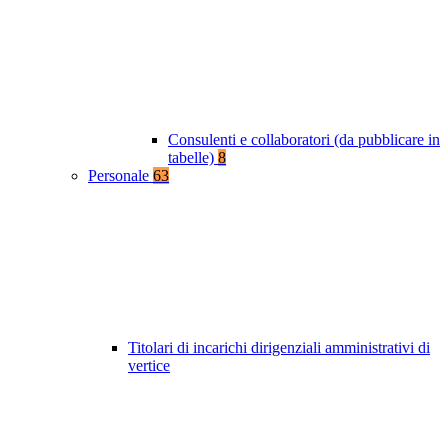
Consulenti e collaboratori (da pubblicare in
tabelle)
8
Personale
63
Titolari di incarichi dirigenziali amministrativi di
vertice