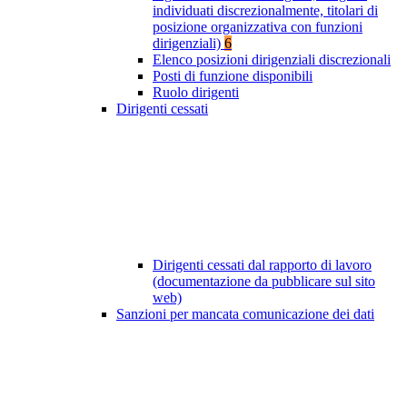
individuati discrezionalmente, titolari di
posizione organizzativa con funzioni
dirigenziali)
6
Elenco posizioni dirigenziali discrezionali
Posti di funzione disponibili
Ruolo dirigenti
Dirigenti cessati
Dirigenti cessati dal rapporto di lavoro
(documentazione da pubblicare sul sito
web)
Sanzioni per mancata comunicazione dei dati