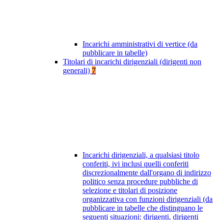
Incarichi amministrativi di vertice (da
pubblicare in tabelle)
Titolari di incarichi dirigenziali (dirigenti non
generali)
7
Incarichi dirigenziali, a qualsiasi titolo
conferiti, ivi inclusi quelli conferiti
discrezionalmente dall'organo di indirizzo
politico senza procedure pubbliche di
selezione e titolari di posizione
organizzativa con funzioni dirigenziali (da
pubblicare in tabelle che distinguano le
seguenti situazioni: dirigenti, dirigenti