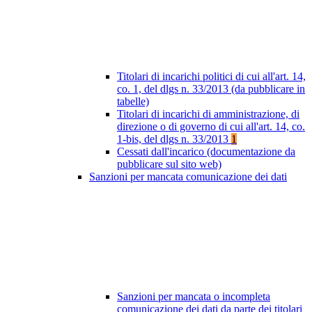
Titolari di incarichi politici di cui all'art. 14,
co. 1, del dlgs n. 33/2013 (da pubblicare in
tabelle)
Titolari di incarichi di amministrazione, di
direzione o di governo di cui all'art. 14, co.
1-bis, del dlgs n. 33/2013
1
Cessati dall'incarico (documentazione da
pubblicare sul sito web)
Sanzioni per mancata comunicazione dei dati
Sanzioni per mancata o incompleta
comunicazione dei dati da parte dei titolari