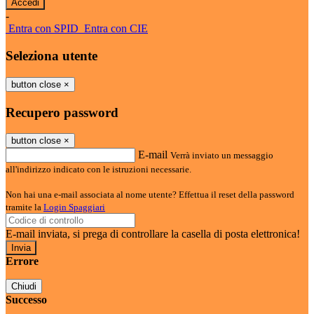
-
Entra con SPID
Entra con CIE
Seleziona utente
button close
×
Recupero password
button close
×
E-mail
Verrà inviato un messaggio
all'indirizzo indicato con le istruzioni necessarie.
Non hai una e-mail associata al nome utente? Effettua il reset della password
tramite la
Login Spaggiari
E-mail inviata, si prega di controllare la casella di posta elettronica!
Errore
Chiudi
Successo