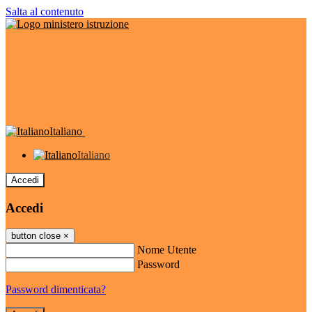
Salta al contenuto
Italiano
Italiano
Accedi
Accedi
button close
×
Nome Utente
Password
Password dimenticata?