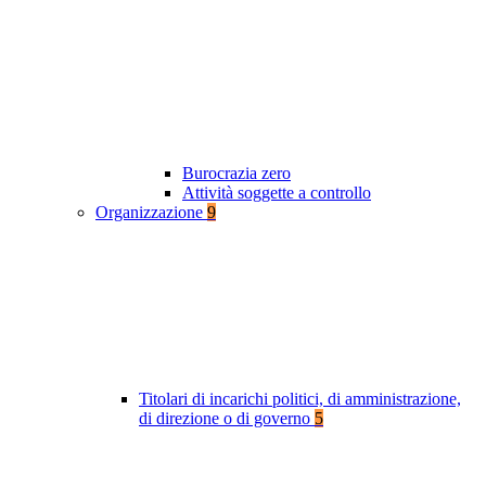
Burocrazia zero
Attività soggette a controllo
Organizzazione
9
Titolari di incarichi politici, di amministrazione,
di direzione o di governo
5