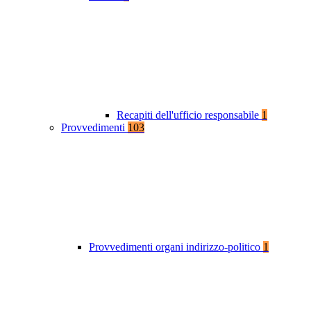
Recapiti dell'ufficio responsabile
1
Provvedimenti
103
Provvedimenti organi indirizzo-politico
1