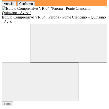
Annulla
Conferma
Istituto Comprensivo VR 04
Parona - Ponte Crencano – Quinzano
- Avesa
close