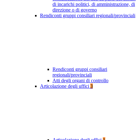
di incarichi politici, di amministrazione, di
direzione o di governo
Rendiconti gruppi consiliari regionali/provinciali
Rendiconti gruppi consiliari
regionali/provinciali
Atti degli organi di controllo
Articolazione degli uffici
3
Articolazione degli uffici
1