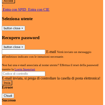
-
Entra con SPID
Entra con CIE
Seleziona utente
button close
×
Recupero password
button close
×
E-mail
Verrà inviato un messaggio
all'indirizzo indicato con le istruzioni necessarie.
Non hai una e-mail associata al nome utente? Effettua il reset della password
tramite la
Login Spaggiari
E-mail inviata, si prega di controllare la casella di posta elettronica!
Errore
Chiudi
Successo