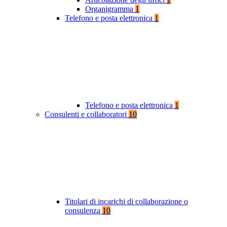
Organigramma
1
Telefono e posta elettronica
1
Telefono e posta elettronica
1
Consulenti e collaboratori
10
Titolari di incarichi di collaborazione o
consulenza
10