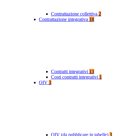
Contrattazione collettiva
2
Contrattazione integrativa
18
Contratti integrativi
13
Costi contratti integrativi
1
OIV
3
OIV (da pubblicare in tabelle)
3