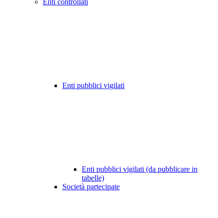
Enti controllati
Enti pubblici vigilati
Enti pubblici vigilati (da pubblicare in
tabelle)
Società partecipate