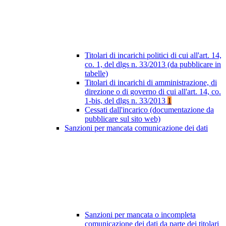
Titolari di incarichi politici di cui all'art. 14,
co. 1, del dlgs n. 33/2013 (da pubblicare in
tabelle)
Titolari di incarichi di amministrazione, di
direzione o di governo di cui all'art. 14, co.
1-bis, del dlgs n. 33/2013
1
Cessati dall'incarico (documentazione da
pubblicare sul sito web)
Sanzioni per mancata comunicazione dei dati
Sanzioni per mancata o incompleta
comunicazione dei dati da parte dei titolari