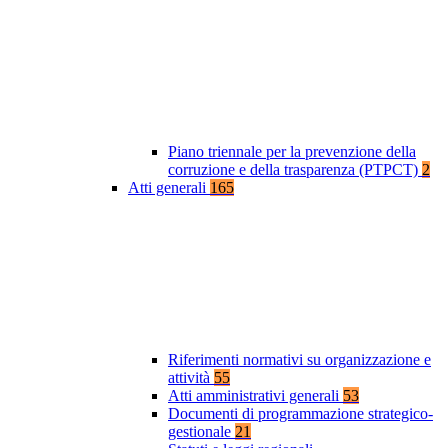
Piano triennale per la prevenzione della
corruzione e della trasparenza (PTPCT)
2
Atti generali
165
Riferimenti normativi su organizzazione e
attività
55
Atti amministrativi generali
53
Documenti di programmazione strategico-
gestionale
21