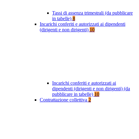
Tassi di assenza trimestrali (da pubblicare
in tabelle)
8
Incarichi conferiti e autorizzati ai dipendenti
(dirigenti e non dirigenti)
10
Incarichi conferiti e autorizzati ai
dipendenti (dirigenti e non dirigenti) (da
pubblicare in tabelle)
10
Contrattazione collettiva
2