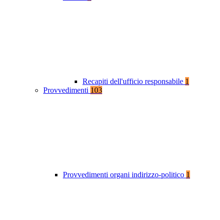
Recapiti dell'ufficio responsabile
1
Provvedimenti
103
Provvedimenti organi indirizzo-politico
1