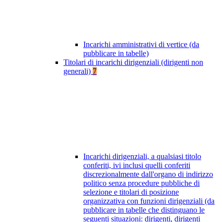
Incarichi amministrativi di vertice (da
pubblicare in tabelle)
Titolari di incarichi dirigenziali (dirigenti non
generali)
7
Incarichi dirigenziali, a qualsiasi titolo
conferiti, ivi inclusi quelli conferiti
discrezionalmente dall'organo di indirizzo
politico senza procedure pubbliche di
selezione e titolari di posizione
organizzativa con funzioni dirigenziali (da
pubblicare in tabelle che distinguano le
seguenti situazioni: dirigenti, dirigenti