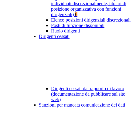
individuati discrezionalmente, titolari di
posizione organizzativa con funzioni
dirigenziali)
6
Elenco posizioni dirigenziali discrezionali
Posti di funzione disponibili
Ruolo dirigenti
Dirigenti cessati
Dirigenti cessati dal rapporto di lavoro
(documentazione da pubblicare sul sito
web)
Sanzioni per mancata comunicazione dei dati