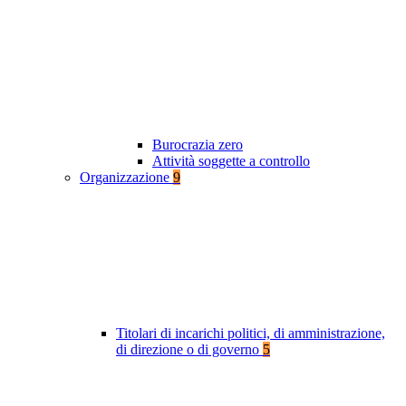
Burocrazia zero
Attività soggette a controllo
Organizzazione
9
Titolari di incarichi politici, di amministrazione,
di direzione o di governo
5