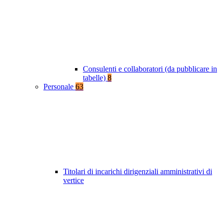
Consulenti e collaboratori (da pubblicare in
tabelle)
8
Personale
63
Titolari di incarichi dirigenziali amministrativi di
vertice