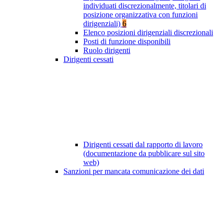
individuati discrezionalmente, titolari di
posizione organizzativa con funzioni
dirigenziali)
6
Elenco posizioni dirigenziali discrezionali
Posti di funzione disponibili
Ruolo dirigenti
Dirigenti cessati
Dirigenti cessati dal rapporto di lavoro
(documentazione da pubblicare sul sito
web)
Sanzioni per mancata comunicazione dei dati