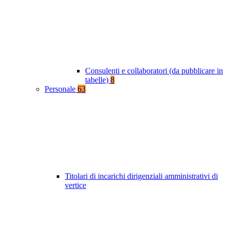
Consulenti e collaboratori (da pubblicare in
tabelle)
8
Personale
63
Titolari di incarichi dirigenziali amministrativi di
vertice