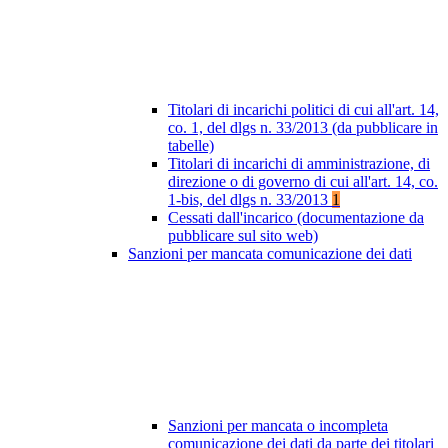
Titolari di incarichi politici di cui all'art. 14,
co. 1, del dlgs n. 33/2013 (da pubblicare in
tabelle)
Titolari di incarichi di amministrazione, di
direzione o di governo di cui all'art. 14, co.
1-bis, del dlgs n. 33/2013
1
Cessati dall'incarico (documentazione da
pubblicare sul sito web)
Sanzioni per mancata comunicazione dei dati
Sanzioni per mancata o incompleta
comunicazione dei dati da parte dei titolari