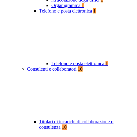
Organigramma
1
Telefono e posta elettronica
1
Telefono e posta elettronica
1
Consulenti e collaboratori
10
Titolari di incarichi di collaborazione o
consulenza
10