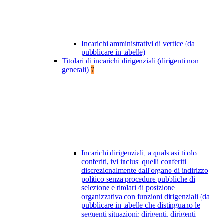
Incarichi amministrativi di vertice (da
pubblicare in tabelle)
Titolari di incarichi dirigenziali (dirigenti non
generali)
7
Incarichi dirigenziali, a qualsiasi titolo
conferiti, ivi inclusi quelli conferiti
discrezionalmente dall'organo di indirizzo
politico senza procedure pubbliche di
selezione e titolari di posizione
organizzativa con funzioni dirigenziali (da
pubblicare in tabelle che distinguano le
seguenti situazioni: dirigenti, dirigenti