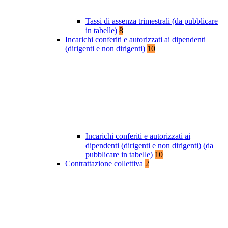
Tassi di assenza trimestrali (da pubblicare
in tabelle)
8
Incarichi conferiti e autorizzati ai dipendenti
(dirigenti e non dirigenti)
10
Incarichi conferiti e autorizzati ai
dipendenti (dirigenti e non dirigenti) (da
pubblicare in tabelle)
10
Contrattazione collettiva
2