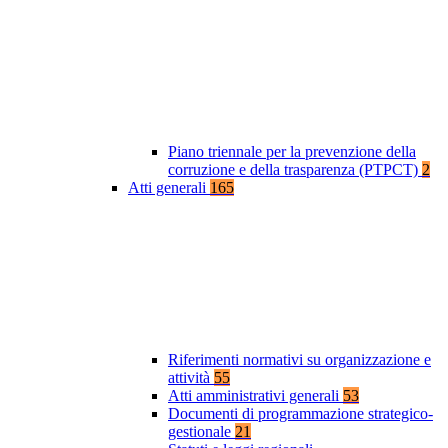
Piano triennale per la prevenzione della
corruzione e della trasparenza (PTPCT)
2
Atti generali
165
Riferimenti normativi su organizzazione e
attività
55
Atti amministrativi generali
53
Documenti di programmazione strategico-
gestionale
21