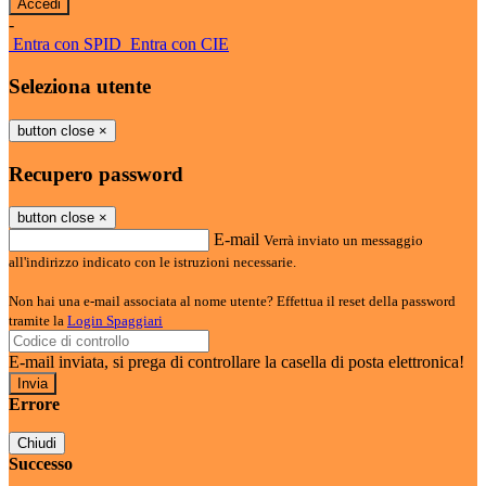
-
Entra con SPID
Entra con CIE
Seleziona utente
button close
×
Recupero password
button close
×
E-mail
Verrà inviato un messaggio
all'indirizzo indicato con le istruzioni necessarie.
Non hai una e-mail associata al nome utente? Effettua il reset della password
tramite la
Login Spaggiari
E-mail inviata, si prega di controllare la casella di posta elettronica!
Errore
Chiudi
Successo