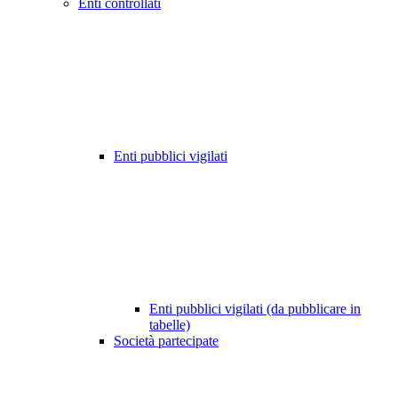
Enti controllati
Enti pubblici vigilati
Enti pubblici vigilati (da pubblicare in
tabelle)
Società partecipate