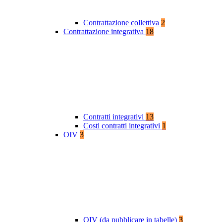
Contrattazione collettiva
2
Contrattazione integrativa
18
Contratti integrativi
13
Costi contratti integrativi
1
OIV
3
OIV (da pubblicare in tabelle)
3