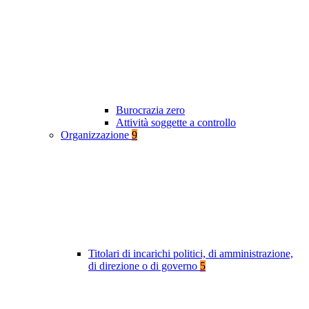
Burocrazia zero
Attività soggette a controllo
Organizzazione
9
Titolari di incarichi politici, di amministrazione,
di direzione o di governo
5