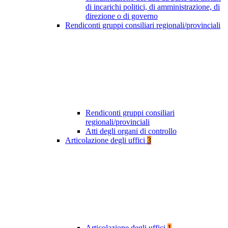
di incarichi politici, di amministrazione, di
direzione o di governo
Rendiconti gruppi consiliari regionali/provinciali
Rendiconti gruppi consiliari
regionali/provinciali
Atti degli organi di controllo
Articolazione degli uffici
3
Articolazione degli uffici
1