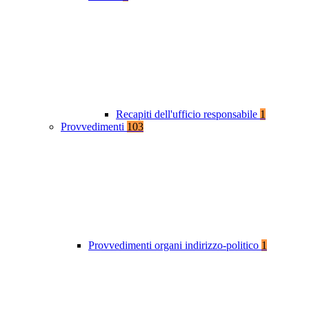
Recapiti dell'ufficio responsabile
1
Provvedimenti
103
Provvedimenti organi indirizzo-politico
1