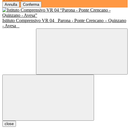
Annulla
Conferma
Istituto Comprensivo VR 04
Parona - Ponte Crencano – Quinzano
- Avesa
close