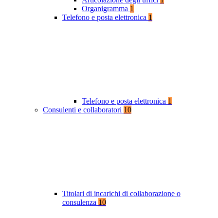
Organigramma
1
Telefono e posta elettronica
1
Telefono e posta elettronica
1
Consulenti e collaboratori
10
Titolari di incarichi di collaborazione o
consulenza
10