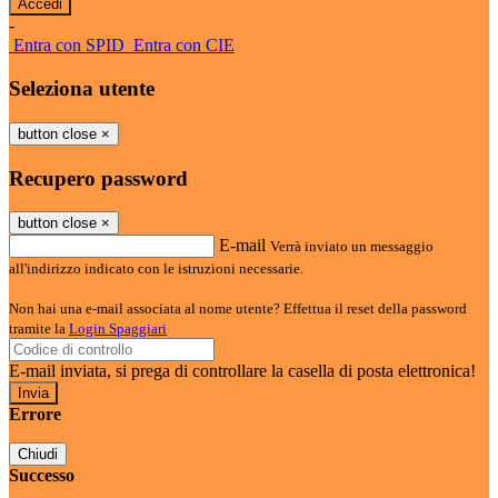
-
Entra con SPID
Entra con CIE
Seleziona utente
button close
×
Recupero password
button close
×
E-mail
Verrà inviato un messaggio
all'indirizzo indicato con le istruzioni necessarie.
Non hai una e-mail associata al nome utente? Effettua il reset della password
tramite la
Login Spaggiari
E-mail inviata, si prega di controllare la casella di posta elettronica!
Errore
Chiudi
Successo