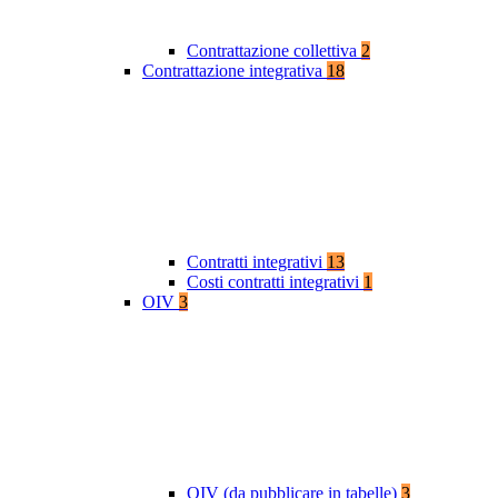
Contrattazione collettiva
2
Contrattazione integrativa
18
Contratti integrativi
13
Costi contratti integrativi
1
OIV
3
OIV (da pubblicare in tabelle)
3