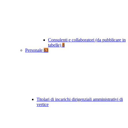
Consulenti e collaboratori (da pubblicare in
tabelle)
8
Personale
63
Titolari di incarichi dirigenziali amministrativi di
vertice