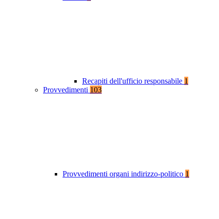
Recapiti dell'ufficio responsabile
1
Provvedimenti
103
Provvedimenti organi indirizzo-politico
1