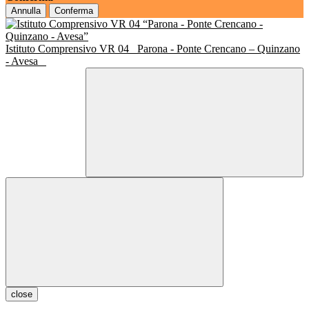
Annulla
Conferma
Istituto Comprensivo VR 04
Parona - Ponte Crencano – Quinzano
- Avesa
close