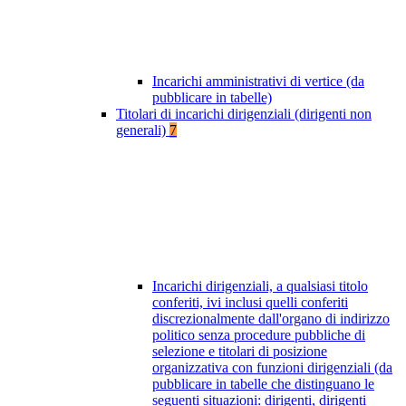
Incarichi amministrativi di vertice (da
pubblicare in tabelle)
Titolari di incarichi dirigenziali (dirigenti non
generali)
7
Incarichi dirigenziali, a qualsiasi titolo
conferiti, ivi inclusi quelli conferiti
discrezionalmente dall'organo di indirizzo
politico senza procedure pubbliche di
selezione e titolari di posizione
organizzativa con funzioni dirigenziali (da
pubblicare in tabelle che distinguano le
seguenti situazioni: dirigenti, dirigenti