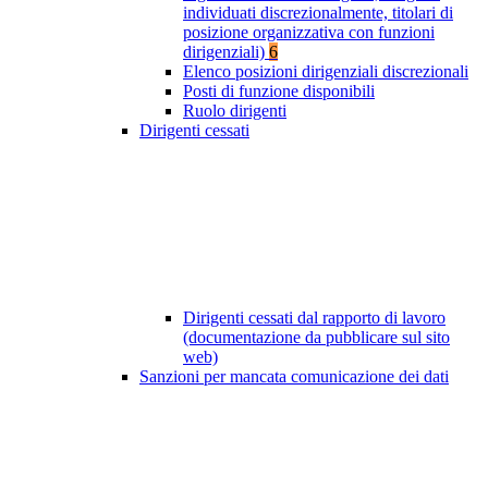
individuati discrezionalmente, titolari di
posizione organizzativa con funzioni
dirigenziali)
6
Elenco posizioni dirigenziali discrezionali
Posti di funzione disponibili
Ruolo dirigenti
Dirigenti cessati
Dirigenti cessati dal rapporto di lavoro
(documentazione da pubblicare sul sito
web)
Sanzioni per mancata comunicazione dei dati