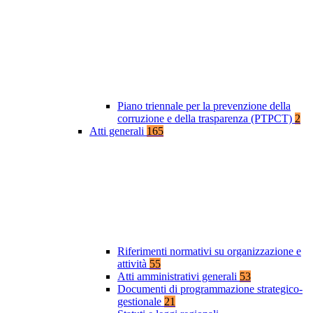
Piano triennale per la prevenzione della
corruzione e della trasparenza (PTPCT)
2
Atti generali
165
Riferimenti normativi su organizzazione e
attività
55
Atti amministrativi generali
53
Documenti di programmazione strategico-
gestionale
21