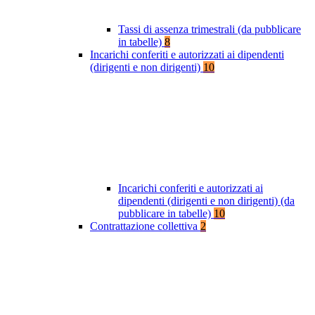
Tassi di assenza trimestrali (da pubblicare
in tabelle)
8
Incarichi conferiti e autorizzati ai dipendenti
(dirigenti e non dirigenti)
10
Incarichi conferiti e autorizzati ai
dipendenti (dirigenti e non dirigenti) (da
pubblicare in tabelle)
10
Contrattazione collettiva
2