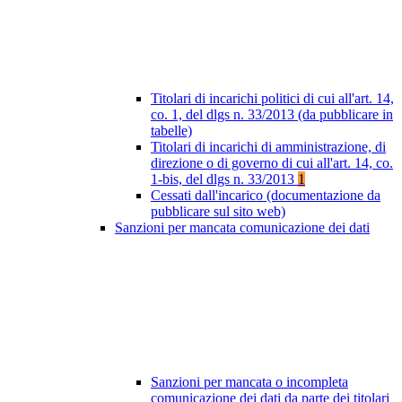
Titolari di incarichi politici di cui all'art. 14,
co. 1, del dlgs n. 33/2013 (da pubblicare in
tabelle)
Titolari di incarichi di amministrazione, di
direzione o di governo di cui all'art. 14, co.
1-bis, del dlgs n. 33/2013
1
Cessati dall'incarico (documentazione da
pubblicare sul sito web)
Sanzioni per mancata comunicazione dei dati
Sanzioni per mancata o incompleta
comunicazione dei dati da parte dei titolari