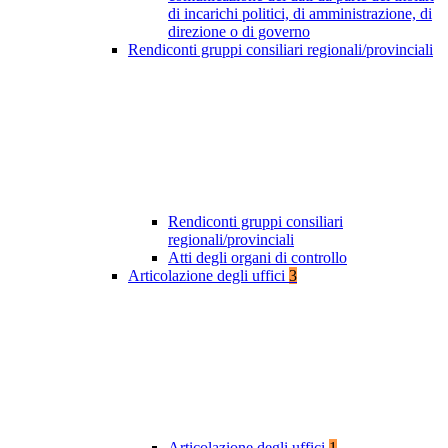
di incarichi politici, di amministrazione, di
direzione o di governo
Rendiconti gruppi consiliari regionali/provinciali
Rendiconti gruppi consiliari
regionali/provinciali
Atti degli organi di controllo
Articolazione degli uffici
3
Articolazione degli uffici
1