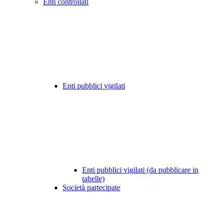
Enti controllati
Enti pubblici vigilati
Enti pubblici vigilati (da pubblicare in
tabelle)
Società partecipate