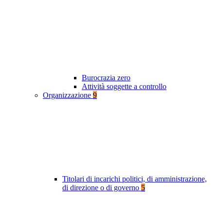
Burocrazia zero
Attività soggette a controllo
Organizzazione
9
Titolari di incarichi politici, di amministrazione,
di direzione o di governo
5