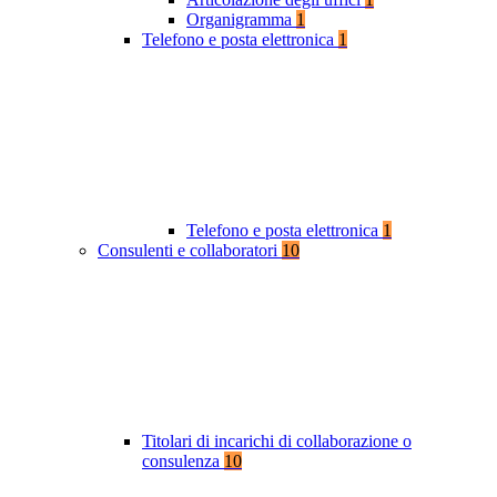
Organigramma
1
Telefono e posta elettronica
1
Telefono e posta elettronica
1
Consulenti e collaboratori
10
Titolari di incarichi di collaborazione o
consulenza
10