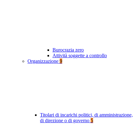
Burocrazia zero
Attività soggette a controllo
Organizzazione
9
Titolari di incarichi politici, di amministrazione,
di direzione o di governo
5