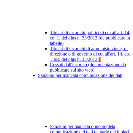
Titolari di incarichi politici di cui all'art. 14,
co. 1, del dlgs n. 33/2013 (da pubblicare in
tabelle)
Titolari di incarichi di amministrazione, di
direzione o di governo di cui all'art. 14, co.
1-bis, del dlgs n. 33/2013
1
Cessati dall'incarico (documentazione da
pubblicare sul sito web)
Sanzioni per mancata comunicazione dei dati
Sanzioni per mancata o incompleta
comunicazione dei dati da parte dei titolari