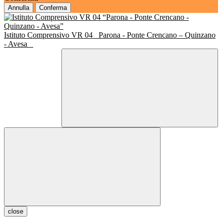
Annulla
Conferma
Istituto Comprensivo VR 04
Parona - Ponte Crencano – Quinzano
- Avesa
close