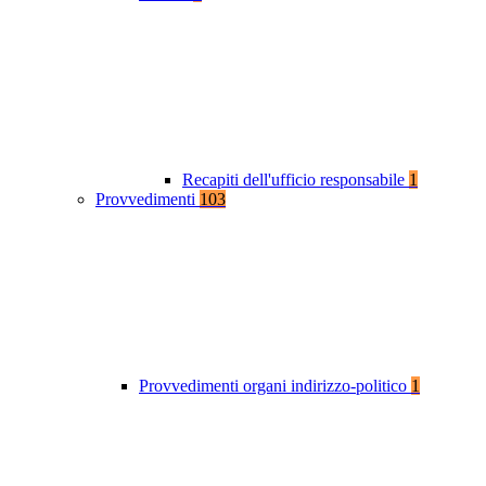
Recapiti dell'ufficio responsabile
1
Provvedimenti
103
Provvedimenti organi indirizzo-politico
1