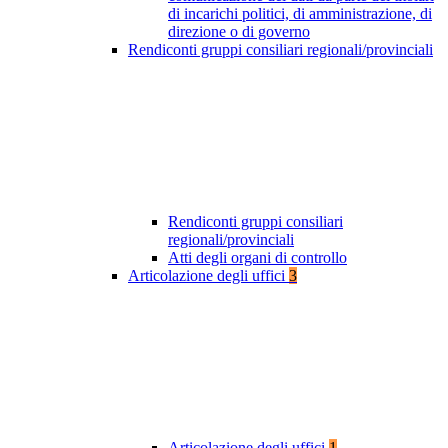
di incarichi politici, di amministrazione, di
direzione o di governo
Rendiconti gruppi consiliari regionali/provinciali
Rendiconti gruppi consiliari
regionali/provinciali
Atti degli organi di controllo
Articolazione degli uffici
3
Articolazione degli uffici
1