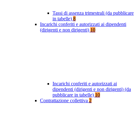
Tassi di assenza trimestrali (da pubblicare
in tabelle)
8
Incarichi conferiti e autorizzati ai dipendenti
(dirigenti e non dirigenti)
10
Incarichi conferiti e autorizzati ai
dipendenti (dirigenti e non dirigenti) (da
pubblicare in tabelle)
10
Contrattazione collettiva
2