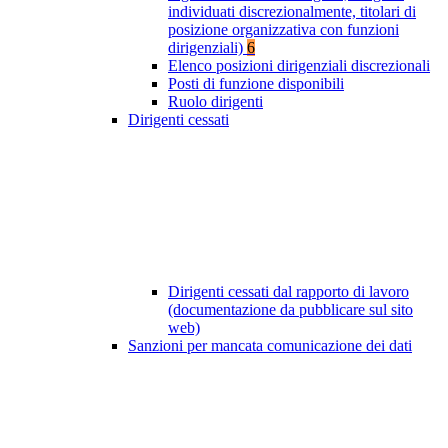
individuati discrezionalmente, titolari di
posizione organizzativa con funzioni
dirigenziali)
6
Elenco posizioni dirigenziali discrezionali
Posti di funzione disponibili
Ruolo dirigenti
Dirigenti cessati
Dirigenti cessati dal rapporto di lavoro
(documentazione da pubblicare sul sito
web)
Sanzioni per mancata comunicazione dei dati