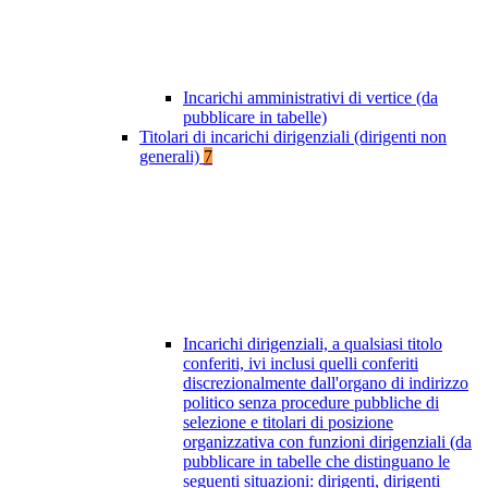
Incarichi amministrativi di vertice (da
pubblicare in tabelle)
Titolari di incarichi dirigenziali (dirigenti non
generali)
7
Incarichi dirigenziali, a qualsiasi titolo
conferiti, ivi inclusi quelli conferiti
discrezionalmente dall'organo di indirizzo
politico senza procedure pubbliche di
selezione e titolari di posizione
organizzativa con funzioni dirigenziali (da
pubblicare in tabelle che distinguano le
seguenti situazioni: dirigenti, dirigenti