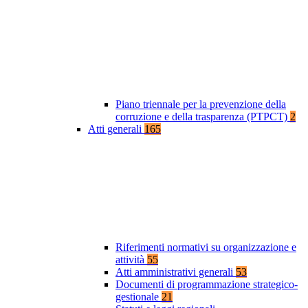
Piano triennale per la prevenzione della
corruzione e della trasparenza (PTPCT)
2
Atti generali
165
Riferimenti normativi su organizzazione e
attività
55
Atti amministrativi generali
53
Documenti di programmazione strategico-
gestionale
21