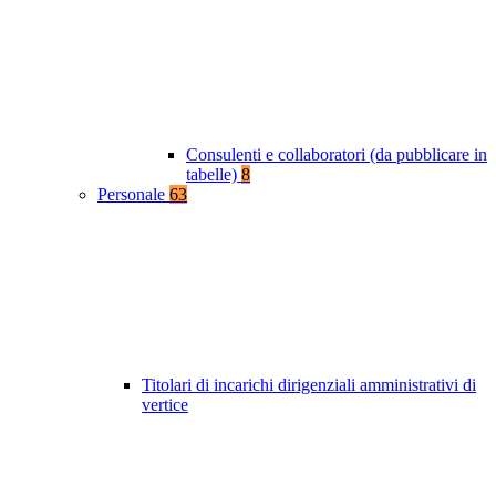
Consulenti e collaboratori (da pubblicare in
tabelle)
8
Personale
63
Titolari di incarichi dirigenziali amministrativi di
vertice