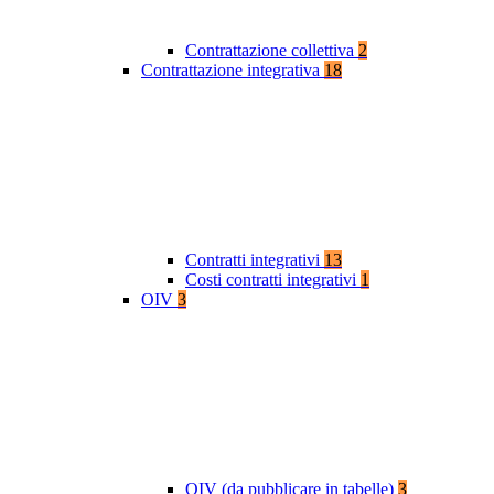
Contrattazione collettiva
2
Contrattazione integrativa
18
Contratti integrativi
13
Costi contratti integrativi
1
OIV
3
OIV (da pubblicare in tabelle)
3