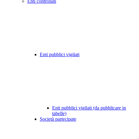
Enti controllati
Enti pubblici vigilati
Enti pubblici vigilati (da pubblicare in
tabelle)
Società partecipate