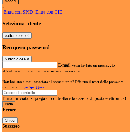
-
Entra con SPID
Entra con CIE
Seleziona utente
button close
×
Recupero password
button close
×
E-mail
Verrà inviato un messaggio
all'indirizzo indicato con le istruzioni necessarie.
Non hai una e-mail associata al nome utente? Effettua il reset della password
tramite la
Login Spaggiari
E-mail inviata, si prega di controllare la casella di posta elettronica!
Errore
Chiudi
Successo