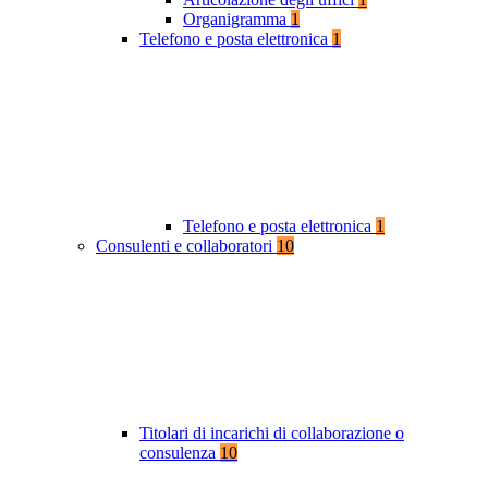
Organigramma
1
Telefono e posta elettronica
1
Telefono e posta elettronica
1
Consulenti e collaboratori
10
Titolari di incarichi di collaborazione o
consulenza
10