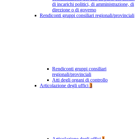
di incarichi politici, di amministrazione, di
direzione o di governo
Rendiconti gruppi consiliari regionali/provinciali
Rendiconti gruppi consiliari
regionali/provinciali
Atti degli organi di controllo
Articolazione degli uffici
3
Articolazione degli uffici
1