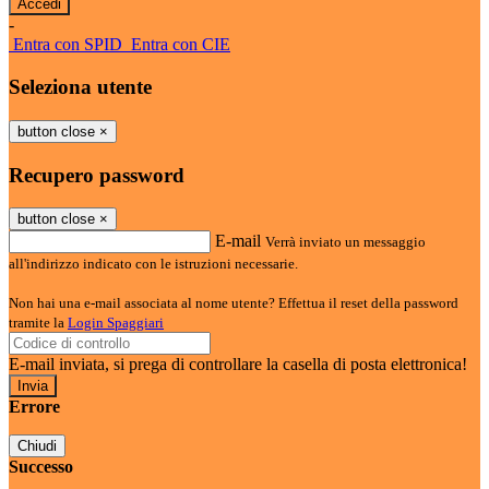
-
Entra con SPID
Entra con CIE
Seleziona utente
button close
×
Recupero password
button close
×
E-mail
Verrà inviato un messaggio
all'indirizzo indicato con le istruzioni necessarie.
Non hai una e-mail associata al nome utente? Effettua il reset della password
tramite la
Login Spaggiari
E-mail inviata, si prega di controllare la casella di posta elettronica!
Errore
Chiudi
Successo