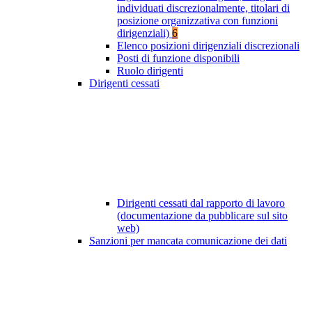
individuati discrezionalmente, titolari di
posizione organizzativa con funzioni
dirigenziali)
6
Elenco posizioni dirigenziali discrezionali
Posti di funzione disponibili
Ruolo dirigenti
Dirigenti cessati
Dirigenti cessati dal rapporto di lavoro
(documentazione da pubblicare sul sito
web)
Sanzioni per mancata comunicazione dei dati