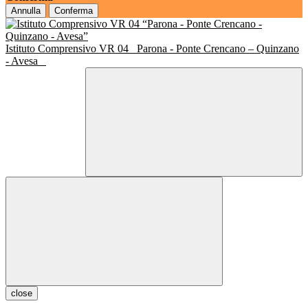
Annulla
Conferma
Istituto Comprensivo VR 04
Parona - Ponte Crencano – Quinzano
- Avesa
close