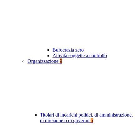
Burocrazia zero
Attività soggette a controllo
Organizzazione
9
Titolari di incarichi politici, di amministrazione,
di direzione o di governo
5