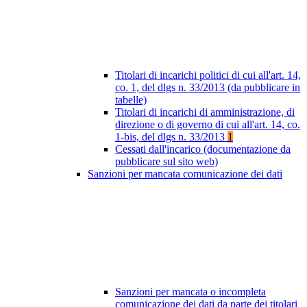
Titolari di incarichi politici di cui all'art. 14,
co. 1, del dlgs n. 33/2013 (da pubblicare in
tabelle)
Titolari di incarichi di amministrazione, di
direzione o di governo di cui all'art. 14, co.
1-bis, del dlgs n. 33/2013
1
Cessati dall'incarico (documentazione da
pubblicare sul sito web)
Sanzioni per mancata comunicazione dei dati
Sanzioni per mancata o incompleta
comunicazione dei dati da parte dei titolari