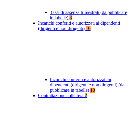
Tassi di assenza trimestrali (da pubblicare
in tabelle)
8
Incarichi conferiti e autorizzati ai dipendenti
(dirigenti e non dirigenti)
10
Incarichi conferiti e autorizzati ai
dipendenti (dirigenti e non dirigenti) (da
pubblicare in tabelle)
10
Contrattazione collettiva
2