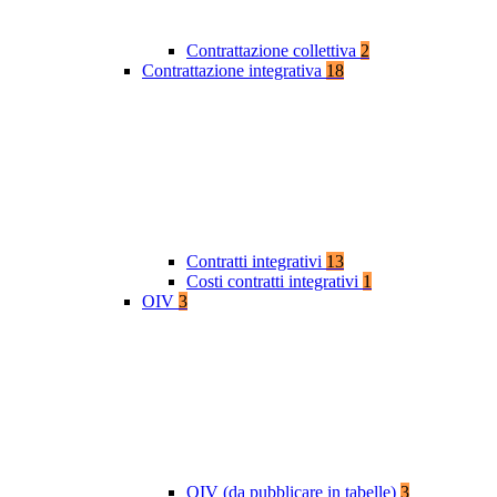
Contrattazione collettiva
2
Contrattazione integrativa
18
Contratti integrativi
13
Costi contratti integrativi
1
OIV
3
OIV (da pubblicare in tabelle)
3