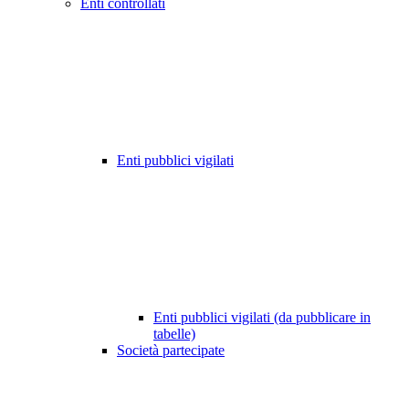
Enti controllati
Enti pubblici vigilati
Enti pubblici vigilati (da pubblicare in
tabelle)
Società partecipate