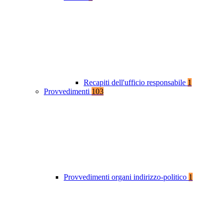
Recapiti dell'ufficio responsabile
1
Provvedimenti
103
Provvedimenti organi indirizzo-politico
1