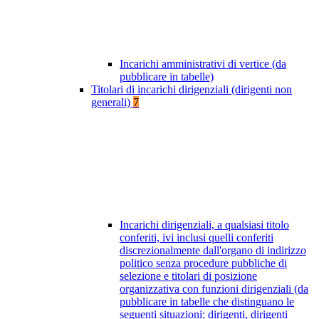
Incarichi amministrativi di vertice (da
pubblicare in tabelle)
Titolari di incarichi dirigenziali (dirigenti non
generali)
7
Incarichi dirigenziali, a qualsiasi titolo
conferiti, ivi inclusi quelli conferiti
discrezionalmente dall'organo di indirizzo
politico senza procedure pubbliche di
selezione e titolari di posizione
organizzativa con funzioni dirigenziali (da
pubblicare in tabelle che distinguano le
seguenti situazioni: dirigenti, dirigenti