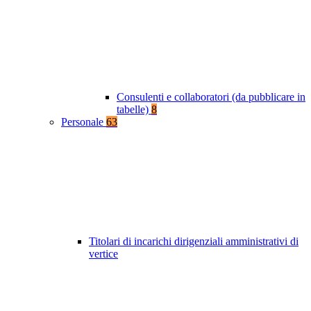
Consulenti e collaboratori (da pubblicare in
tabelle)
8
Personale
63
Titolari di incarichi dirigenziali amministrativi di
vertice