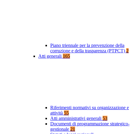
Piano triennale per la prevenzione della
corruzione e della trasparenza (PTPCT)
2
Atti generali
165
Riferimenti normativi su organizzazione e
attività
55
Atti amministrativi generali
53
Documenti di programmazione strategico-
gestionale
21