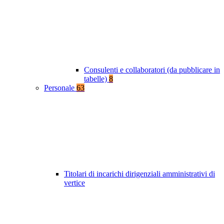
Consulenti e collaboratori (da pubblicare in
tabelle)
8
Personale
63
Titolari di incarichi dirigenziali amministrativi di
vertice