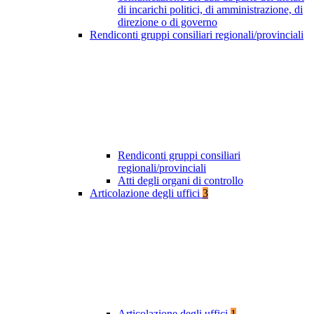
di incarichi politici, di amministrazione, di
direzione o di governo
Rendiconti gruppi consiliari regionali/provinciali
Rendiconti gruppi consiliari
regionali/provinciali
Atti degli organi di controllo
Articolazione degli uffici
3
Articolazione degli uffici
1