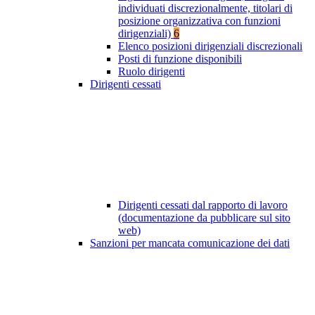
individuati discrezionalmente, titolari di
posizione organizzativa con funzioni
dirigenziali)
6
Elenco posizioni dirigenziali discrezionali
Posti di funzione disponibili
Ruolo dirigenti
Dirigenti cessati
Dirigenti cessati dal rapporto di lavoro
(documentazione da pubblicare sul sito
web)
Sanzioni per mancata comunicazione dei dati