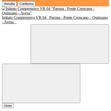
Annulla
Conferma
Istituto Comprensivo VR 04
Parona - Ponte Crencano – Quinzano
- Avesa
close