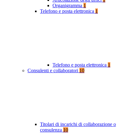
Organigramma
1
Telefono e posta elettronica
1
Telefono e posta elettronica
1
Consulenti e collaboratori
10
Titolari di incarichi di collaborazione o
consulenza
10