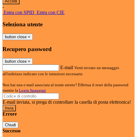
-
Entra con SPID
Entra con CIE
Seleziona utente
button close
×
Recupero password
button close
×
E-mail
Verrà inviato un messaggio
all'indirizzo indicato con le istruzioni necessarie.
Non hai una e-mail associata al nome utente? Effettua il reset della password
tramite la
Login Spaggiari
E-mail inviata, si prega di controllare la casella di posta elettronica!
Errore
Chiudi
Successo