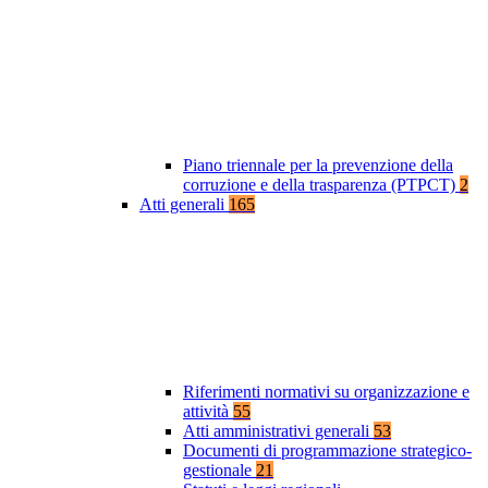
Piano triennale per la prevenzione della
corruzione e della trasparenza (PTPCT)
2
Atti generali
165
Riferimenti normativi su organizzazione e
attività
55
Atti amministrativi generali
53
Documenti di programmazione strategico-
gestionale
21