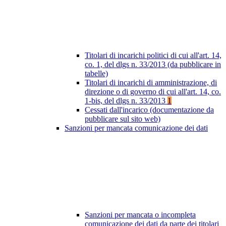
Titolari di incarichi politici di cui all'art. 14,
co. 1, del dlgs n. 33/2013 (da pubblicare in
tabelle)
Titolari di incarichi di amministrazione, di
direzione o di governo di cui all'art. 14, co.
1-bis, del dlgs n. 33/2013
1
Cessati dall'incarico (documentazione da
pubblicare sul sito web)
Sanzioni per mancata comunicazione dei dati
Sanzioni per mancata o incompleta
comunicazione dei dati da parte dei titolari