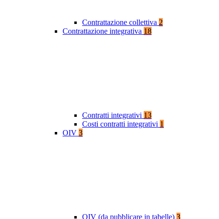
Contrattazione collettiva
2
Contrattazione integrativa
18
Contratti integrativi
13
Costi contratti integrativi
1
OIV
3
OIV (da pubblicare in tabelle)
3