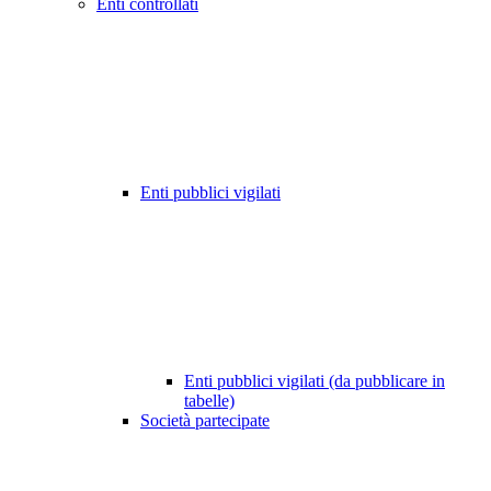
Enti controllati
Enti pubblici vigilati
Enti pubblici vigilati (da pubblicare in
tabelle)
Società partecipate