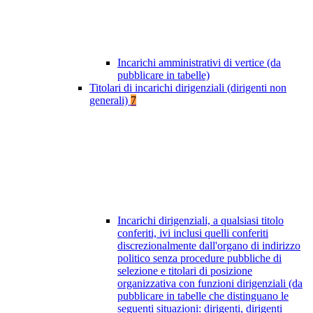
Incarichi amministrativi di vertice (da
pubblicare in tabelle)
Titolari di incarichi dirigenziali (dirigenti non
generali)
7
Incarichi dirigenziali, a qualsiasi titolo
conferiti, ivi inclusi quelli conferiti
discrezionalmente dall'organo di indirizzo
politico senza procedure pubbliche di
selezione e titolari di posizione
organizzativa con funzioni dirigenziali (da
pubblicare in tabelle che distinguano le
seguenti situazioni: dirigenti, dirigenti