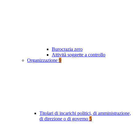
Burocrazia zero
Attività soggette a controllo
Organizzazione
9
Titolari di incarichi politici, di amministrazione,
di direzione o di governo
5