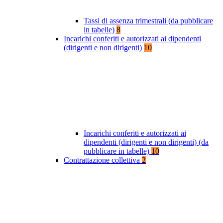
Tassi di assenza trimestrali (da pubblicare
in tabelle)
8
Incarichi conferiti e autorizzati ai dipendenti
(dirigenti e non dirigenti)
10
Incarichi conferiti e autorizzati ai
dipendenti (dirigenti e non dirigenti) (da
pubblicare in tabelle)
10
Contrattazione collettiva
2