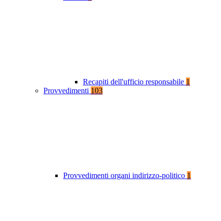
Recapiti dell'ufficio responsabile
1
Provvedimenti
103
Provvedimenti organi indirizzo-politico
1