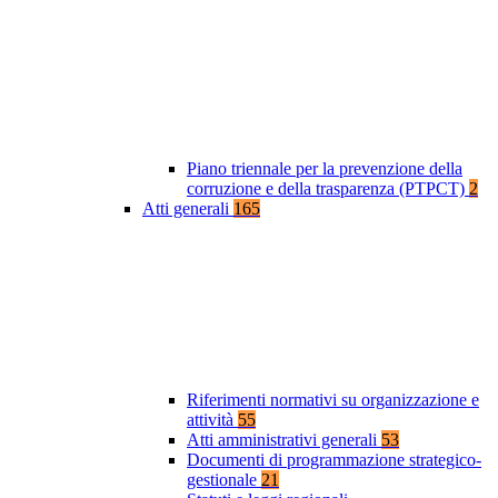
Piano triennale per la prevenzione della
corruzione e della trasparenza (PTPCT)
2
Atti generali
165
Riferimenti normativi su organizzazione e
attività
55
Atti amministrativi generali
53
Documenti di programmazione strategico-
gestionale
21