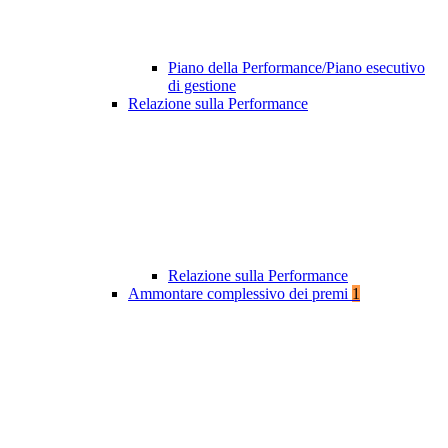
Piano della Performance/Piano esecutivo
di gestione
Relazione sulla Performance
Relazione sulla Performance
Ammontare complessivo dei premi
1