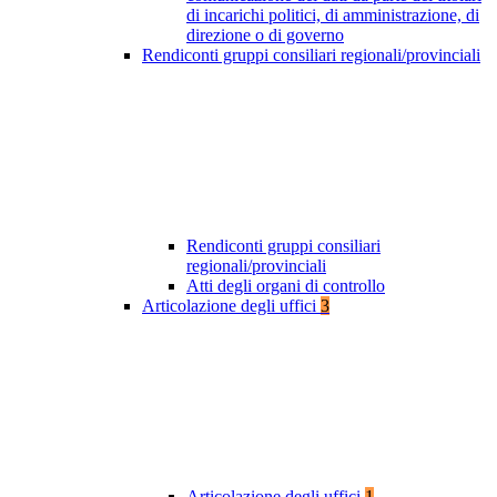
di incarichi politici, di amministrazione, di
direzione o di governo
Rendiconti gruppi consiliari regionali/provinciali
Rendiconti gruppi consiliari
regionali/provinciali
Atti degli organi di controllo
Articolazione degli uffici
3
Articolazione degli uffici
1