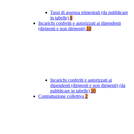
Tassi di assenza trimestrali (da pubblicare
in tabelle)
8
Incarichi conferiti e autorizzati ai dipendenti
(dirigenti e non dirigenti)
10
Incarichi conferiti e autorizzati ai
dipendenti (dirigenti e non dirigenti) (da
pubblicare in tabelle)
10
Contrattazione collettiva
2