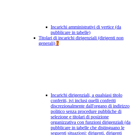
Incarichi amministrativi di vertice (da
pubblicare in tabelle)
Titolari di incarichi dirigenziali (dirigenti non
generali)
7
Incarichi dirigenziali, a qualsiasi titolo
conferiti, ivi inclusi quelli conferiti
discrezionalmente dall'organo di indirizzo
politico senza procedure pubbliche di
selezione e titolari di posizione
organizzativa con funzioni dirigenziali (da
pubblicare in tabelle che distinguano le
seguenti situazioni: dirigenti, dirigenti