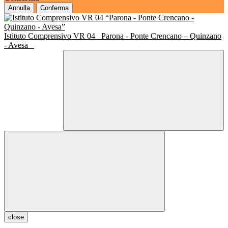
Annulla
Conferma
Istituto Comprensivo VR 04
Parona - Ponte Crencano – Quinzano
- Avesa
close