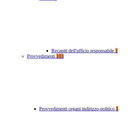
Recapiti dell'ufficio responsabile
1
Provvedimenti
103
Provvedimenti organi indirizzo-politico
1