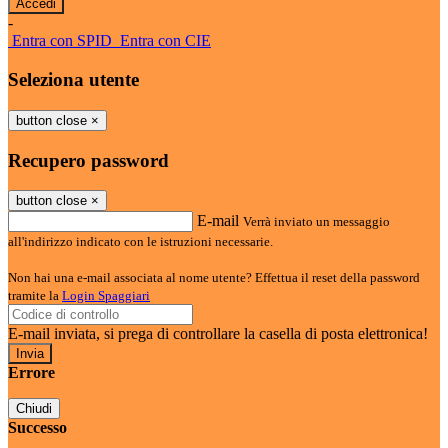
-
Entra con SPID
Entra con CIE
Seleziona utente
button close
×
Recupero password
button close
×
E-mail
Verrà inviato un messaggio
all'indirizzo indicato con le istruzioni necessarie.
Non hai una e-mail associata al nome utente? Effettua il reset della password
tramite la
Login Spaggiari
E-mail inviata, si prega di controllare la casella di posta elettronica!
Errore
Chiudi
Successo