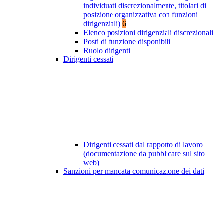
individuati discrezionalmente, titolari di
posizione organizzativa con funzioni
dirigenziali)
6
Elenco posizioni dirigenziali discrezionali
Posti di funzione disponibili
Ruolo dirigenti
Dirigenti cessati
Dirigenti cessati dal rapporto di lavoro
(documentazione da pubblicare sul sito
web)
Sanzioni per mancata comunicazione dei dati