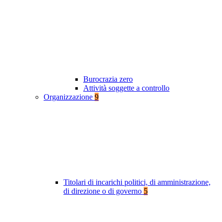
Burocrazia zero
Attività soggette a controllo
Organizzazione
9
Titolari di incarichi politici, di amministrazione,
di direzione o di governo
5