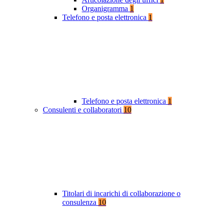
Organigramma
1
Telefono e posta elettronica
1
Telefono e posta elettronica
1
Consulenti e collaboratori
10
Titolari di incarichi di collaborazione o
consulenza
10