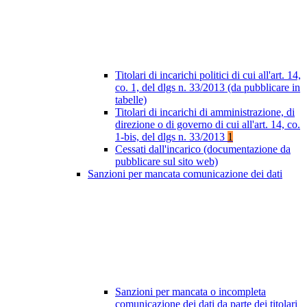
Titolari di incarichi politici di cui all'art. 14,
co. 1, del dlgs n. 33/2013 (da pubblicare in
tabelle)
Titolari di incarichi di amministrazione, di
direzione o di governo di cui all'art. 14, co.
1-bis, del dlgs n. 33/2013
1
Cessati dall'incarico (documentazione da
pubblicare sul sito web)
Sanzioni per mancata comunicazione dei dati
Sanzioni per mancata o incompleta
comunicazione dei dati da parte dei titolari