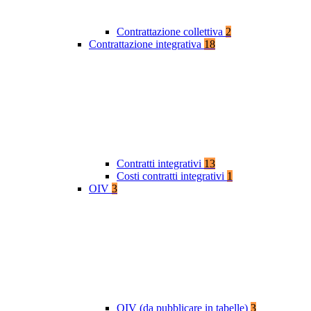
Contrattazione collettiva
2
Contrattazione integrativa
18
Contratti integrativi
13
Costi contratti integrativi
1
OIV
3
OIV (da pubblicare in tabelle)
3