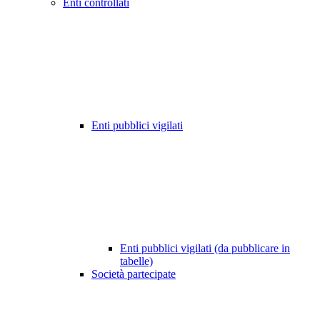
Enti controllati
Enti pubblici vigilati
Enti pubblici vigilati (da pubblicare in
tabelle)
Società partecipate