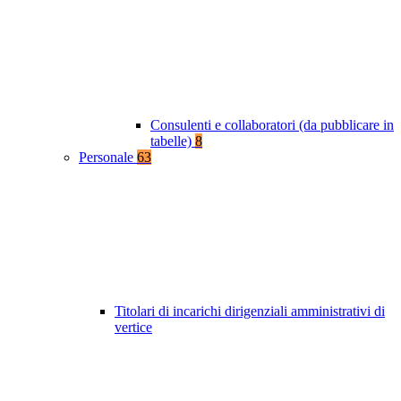
Consulenti e collaboratori (da pubblicare in
tabelle)
8
Personale
63
Titolari di incarichi dirigenziali amministrativi di
vertice