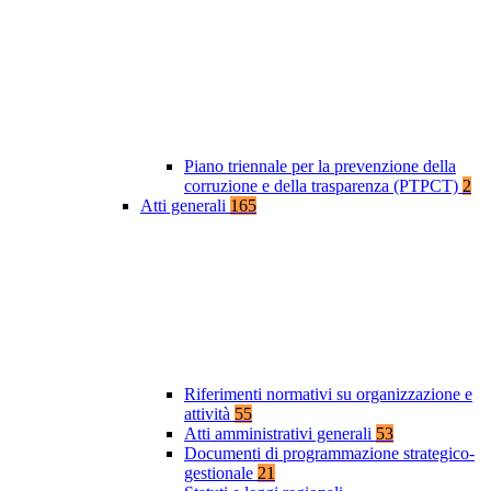
Piano triennale per la prevenzione della
corruzione e della trasparenza (PTPCT)
2
Atti generali
165
Riferimenti normativi su organizzazione e
attività
55
Atti amministrativi generali
53
Documenti di programmazione strategico-
gestionale
21