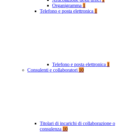
Organigramma
1
Telefono e posta elettronica
1
Telefono e posta elettronica
1
Consulenti e collaboratori
10
Titolari di incarichi di collaborazione o
consulenza
10