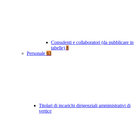
Consulenti e collaboratori (da pubblicare in
tabelle)
8
Personale
63
Titolari di incarichi dirigenziali amministrativi di
vertice