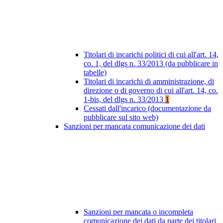
Titolari di incarichi politici di cui all'art. 14,
co. 1, del dlgs n. 33/2013 (da pubblicare in
tabelle)
Titolari di incarichi di amministrazione, di
direzione o di governo di cui all'art. 14, co.
1-bis, del dlgs n. 33/2013
1
Cessati dall'incarico (documentazione da
pubblicare sul sito web)
Sanzioni per mancata comunicazione dei dati
Sanzioni per mancata o incompleta
comunicazione dei dati da parte dei titolari