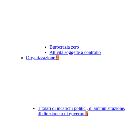
Burocrazia zero
Attività soggette a controllo
Organizzazione
9
Titolari di incarichi politici, di amministrazione,
di direzione o di governo
5