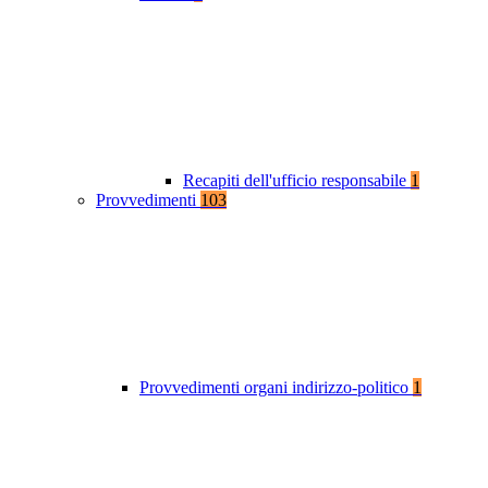
Recapiti dell'ufficio responsabile
1
Provvedimenti
103
Provvedimenti organi indirizzo-politico
1