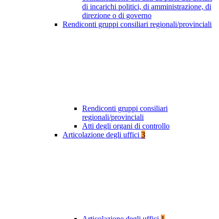
di incarichi politici, di amministrazione, di
direzione o di governo
Rendiconti gruppi consiliari regionali/provinciali
Rendiconti gruppi consiliari
regionali/provinciali
Atti degli organi di controllo
Articolazione degli uffici
3
Articolazione degli uffici
1