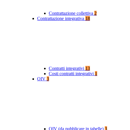
Contrattazione collettiva
2
Contrattazione integrativa
18
Contratti integrativi
13
Costi contratti integrativi
1
OIV
3
OIV (da pubblicare in tabelle)
3