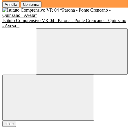
Annulla
Conferma
Istituto Comprensivo VR 04
Parona - Ponte Crencano – Quinzano
- Avesa
close