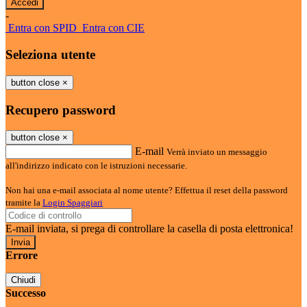
-
Entra con SPID
Entra con CIE
Seleziona utente
button close
×
Recupero password
button close
×
E-mail
Verrà inviato un messaggio
all'indirizzo indicato con le istruzioni necessarie.
Non hai una e-mail associata al nome utente? Effettua il reset della password
tramite la
Login Spaggiari
E-mail inviata, si prega di controllare la casella di posta elettronica!
Errore
Chiudi
Successo