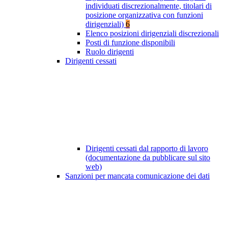
individuati discrezionalmente, titolari di
posizione organizzativa con funzioni
dirigenziali)
6
Elenco posizioni dirigenziali discrezionali
Posti di funzione disponibili
Ruolo dirigenti
Dirigenti cessati
Dirigenti cessati dal rapporto di lavoro
(documentazione da pubblicare sul sito
web)
Sanzioni per mancata comunicazione dei dati