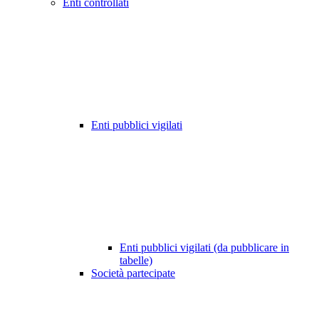
Enti controllati
Enti pubblici vigilati
Enti pubblici vigilati (da pubblicare in
tabelle)
Società partecipate