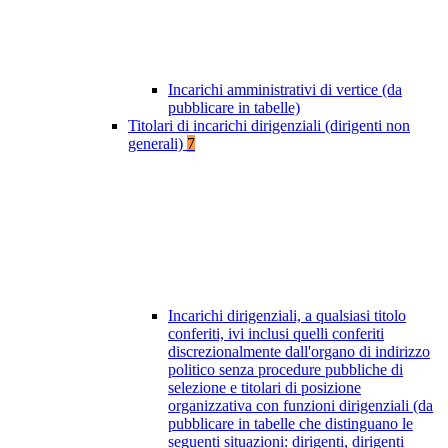
Incarichi amministrativi di vertice (da
pubblicare in tabelle)
Titolari di incarichi dirigenziali (dirigenti non
generali)
7
Incarichi dirigenziali, a qualsiasi titolo
conferiti, ivi inclusi quelli conferiti
discrezionalmente dall'organo di indirizzo
politico senza procedure pubbliche di
selezione e titolari di posizione
organizzativa con funzioni dirigenziali (da
pubblicare in tabelle che distinguano le
seguenti situazioni: dirigenti, dirigenti