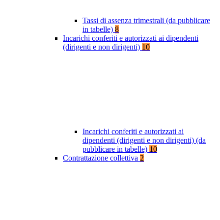
Tassi di assenza trimestrali (da pubblicare
in tabelle)
8
Incarichi conferiti e autorizzati ai dipendenti
(dirigenti e non dirigenti)
10
Incarichi conferiti e autorizzati ai
dipendenti (dirigenti e non dirigenti) (da
pubblicare in tabelle)
10
Contrattazione collettiva
2