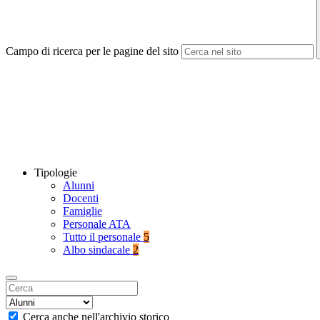
Campo di ricerca per le pagine del sito
Tipologie
Alunni
Docenti
Famiglie
Personale ATA
Tutto il personale
5
Albo sindacale
2
Cerca anche nell'archivio storico