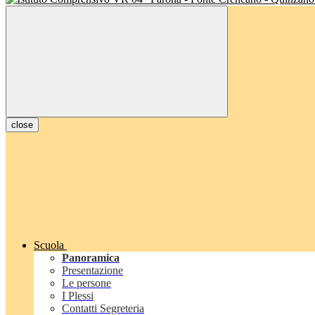
close
Scuola
Panoramica
Presentazione
Le persone
I Plessi
Contatti Segreteria