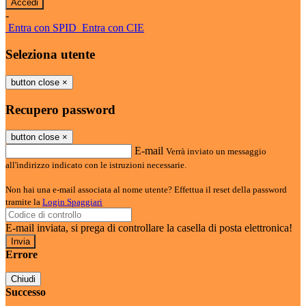
-
Entra con SPID
Entra con CIE
Seleziona utente
button close
×
Recupero password
button close
×
E-mail
Verrà inviato un messaggio
all'indirizzo indicato con le istruzioni necessarie.
Non hai una e-mail associata al nome utente? Effettua il reset della password
tramite la
Login Spaggiari
E-mail inviata, si prega di controllare la casella di posta elettronica!
Errore
Chiudi
Successo