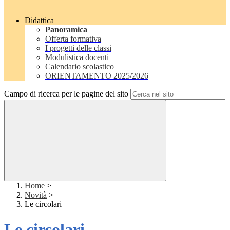
Didattica
Panoramica
Offerta formativa
I progetti delle classi
Modulistica docenti
Calendario scolastico
ORIENTAMENTO 2025/2026
Campo di ricerca per le pagine del sito
Home
>
Novità
>
Le circolari
Le circolari