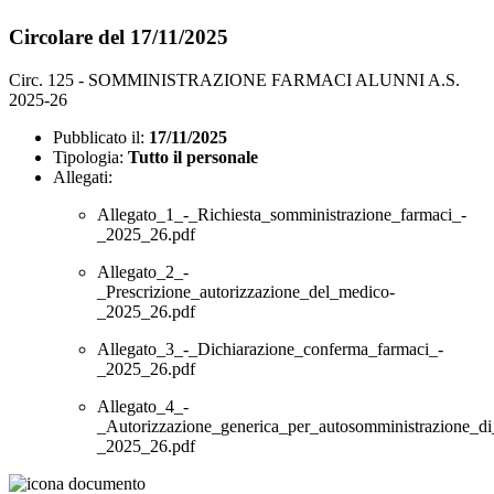
Circolare del 17/11/2025
Circ. 125 - SOMMINISTRAZIONE FARMACI ALUNNI A.S.
2025-26
Pubblicato il:
17/11/2025
Tipologia:
Tutto il personale
Allegati:
Allegato_1_-_Richiesta_somministrazione_farmaci_-
_2025_26.pdf
Allegato_2_-
_Prescrizione_autorizzazione_del_medico-
_2025_26.pdf
Allegato_3_-_Dichiarazione_conferma_farmaci_-
_2025_26.pdf
Allegato_4_-
_Autorizzazione_generica_per_autosomministrazione_d
_2025_26.pdf