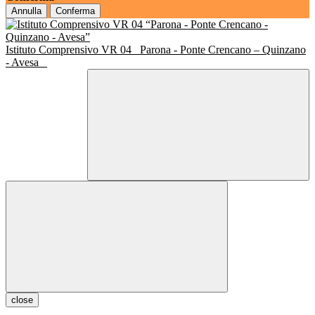
Annulla
Conferma
Istituto Comprensivo VR 04
Parona - Ponte Crencano – Quinzano
- Avesa
close