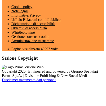
Cookie policy
Note legali
Informativa Privacy
Ufficio Relazioni con il Pubblico
Dichiarazione di accessibilità
Obiettivi di accessibilità
Whistleblowing
Gestione consensi cookie
Amministrazione trasparente
Pagina visualizzata
40293
volte
Sezione Copyright
Copyright 2026 | Engineered and powered by Gruppo Spaggiari
Parma S.p.A. | Divisione Publishing & New Social Media
Disclaimer trattamento dati personali