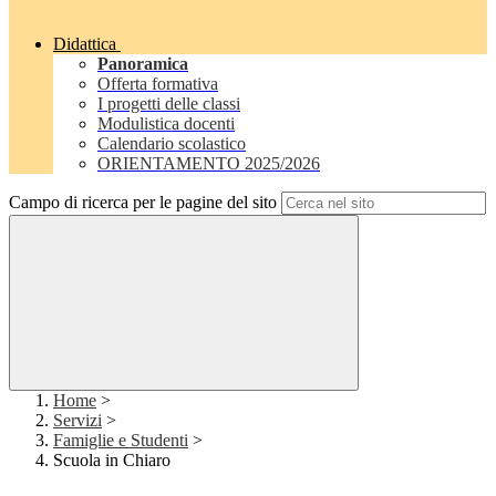
Didattica
Panoramica
Offerta formativa
I progetti delle classi
Modulistica docenti
Calendario scolastico
ORIENTAMENTO 2025/2026
Campo di ricerca per le pagine del sito
Home
>
Servizi
>
Famiglie e Studenti
>
Scuola in Chiaro