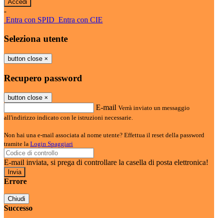
-
Entra con SPID
Entra con CIE
Seleziona utente
button close
×
Recupero password
button close
×
E-mail
Verrà inviato un messaggio
all'indirizzo indicato con le istruzioni necessarie.
Non hai una e-mail associata al nome utente? Effettua il reset della password
tramite la
Login Spaggiari
E-mail inviata, si prega di controllare la casella di posta elettronica!
Errore
Chiudi
Successo