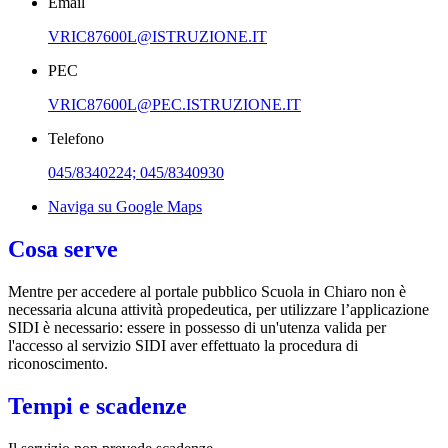
Email
VRIC87600L@ISTRUZIONE.IT
PEC
VRIC87600L@PEC.ISTRUZIONE.IT
Telefono
045/8340224; 045/8340930
Naviga su Google Maps
Cosa serve
Mentre per accedere al portale pubblico Scuola in Chiaro non è
necessaria alcuna attività propedeutica, per utilizzare l’applicazione
SIDI è necessario: essere in possesso di un'utenza valida per
l'accesso al servizio SIDI aver effettuato la procedura di
riconoscimento.
Tempi e scadenze