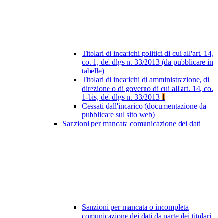
Titolari di incarichi politici di cui all'art. 14,
co. 1, del dlgs n. 33/2013 (da pubblicare in
tabelle)
Titolari di incarichi di amministrazione, di
direzione o di governo di cui all'art. 14, co.
1-bis, del dlgs n. 33/2013
1
Cessati dall'incarico (documentazione da
pubblicare sul sito web)
Sanzioni per mancata comunicazione dei dati
Sanzioni per mancata o incompleta
comunicazione dei dati da parte dei titolari