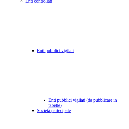
Enti controllati
Enti pubblici vigilati
Enti pubblici vigilati (da pubblicare in
tabelle)
Società partecipate