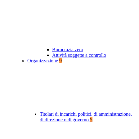
Burocrazia zero
Attività soggette a controllo
Organizzazione
9
Titolari di incarichi politici, di amministrazione,
di direzione o di governo
5