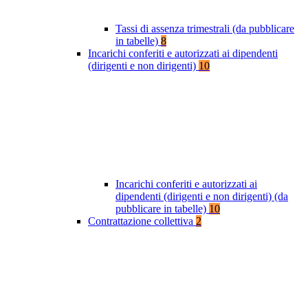
Tassi di assenza trimestrali (da pubblicare
in tabelle)
8
Incarichi conferiti e autorizzati ai dipendenti
(dirigenti e non dirigenti)
10
Incarichi conferiti e autorizzati ai
dipendenti (dirigenti e non dirigenti) (da
pubblicare in tabelle)
10
Contrattazione collettiva
2