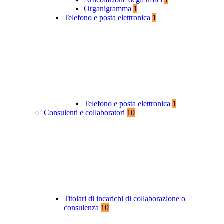
Organigramma
1
Telefono e posta elettronica
1
Telefono e posta elettronica
1
Consulenti e collaboratori
10
Titolari di incarichi di collaborazione o
consulenza
10