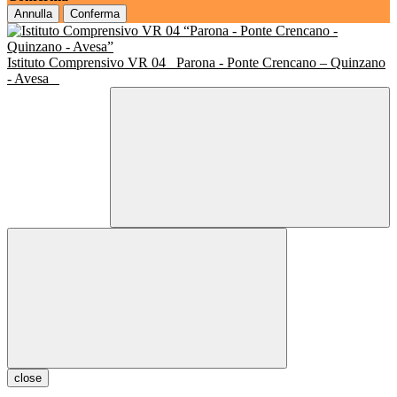
Annulla
Conferma
Istituto Comprensivo VR 04
Parona - Ponte Crencano – Quinzano
- Avesa
close