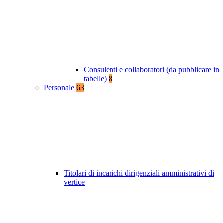
Consulenti e collaboratori (da pubblicare in
tabelle)
8
Personale
63
Titolari di incarichi dirigenziali amministrativi di
vertice