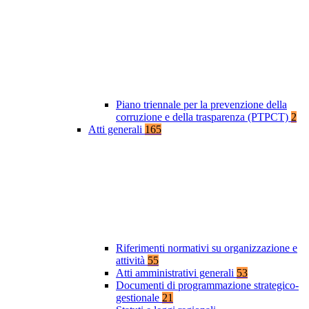
Piano triennale per la prevenzione della
corruzione e della trasparenza (PTPCT)
2
Atti generali
165
Riferimenti normativi su organizzazione e
attività
55
Atti amministrativi generali
53
Documenti di programmazione strategico-
gestionale
21