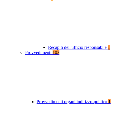
Recapiti dell'ufficio responsabile
1
Provvedimenti
103
Provvedimenti organi indirizzo-politico
1