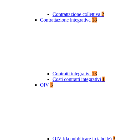
Contrattazione collettiva
2
Contrattazione integrativa
18
Contratti integrativi
13
Costi contratti integrativi
1
OIV
3
OIV (da pubblicare in tabelle)
3