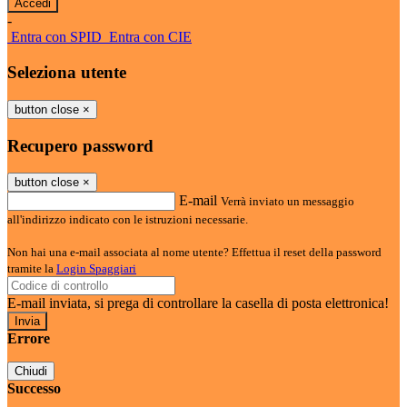
-
Entra con SPID
Entra con CIE
Seleziona utente
button close
×
Recupero password
button close
×
E-mail
Verrà inviato un messaggio
all'indirizzo indicato con le istruzioni necessarie.
Non hai una e-mail associata al nome utente? Effettua il reset della password
tramite la
Login Spaggiari
E-mail inviata, si prega di controllare la casella di posta elettronica!
Errore
Chiudi
Successo