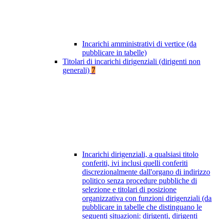
Incarichi amministrativi di vertice (da
pubblicare in tabelle)
Titolari di incarichi dirigenziali (dirigenti non
generali)
7
Incarichi dirigenziali, a qualsiasi titolo
conferiti, ivi inclusi quelli conferiti
discrezionalmente dall'organo di indirizzo
politico senza procedure pubbliche di
selezione e titolari di posizione
organizzativa con funzioni dirigenziali (da
pubblicare in tabelle che distinguano le
seguenti situazioni: dirigenti, dirigenti