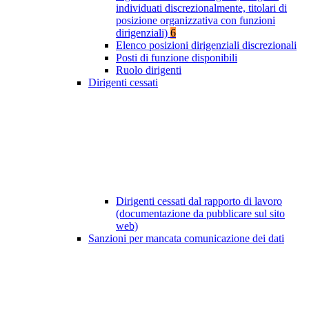
individuati discrezionalmente, titolari di
posizione organizzativa con funzioni
dirigenziali)
6
Elenco posizioni dirigenziali discrezionali
Posti di funzione disponibili
Ruolo dirigenti
Dirigenti cessati
Dirigenti cessati dal rapporto di lavoro
(documentazione da pubblicare sul sito
web)
Sanzioni per mancata comunicazione dei dati