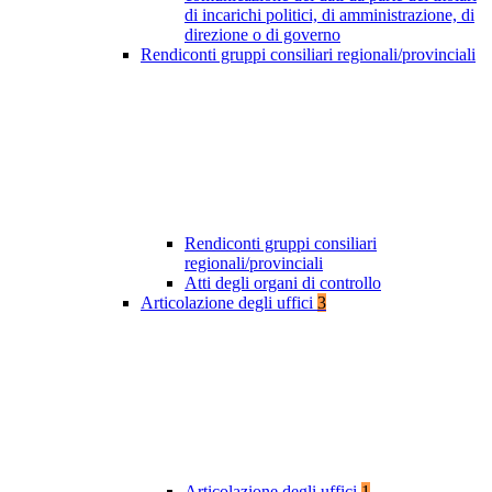
di incarichi politici, di amministrazione, di
direzione o di governo
Rendiconti gruppi consiliari regionali/provinciali
Rendiconti gruppi consiliari
regionali/provinciali
Atti degli organi di controllo
Articolazione degli uffici
3
Articolazione degli uffici
1