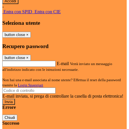
-
Entra con SPID
Entra con CIE
Seleziona utente
button close
×
Recupero password
button close
×
E-mail
Verrà inviato un messaggio
all'indirizzo indicato con le istruzioni necessarie.
Non hai una e-mail associata al nome utente? Effettua il reset della password
tramite la
Login Spaggiari
E-mail inviata, si prega di controllare la casella di posta elettronica!
Errore
Chiudi
Successo