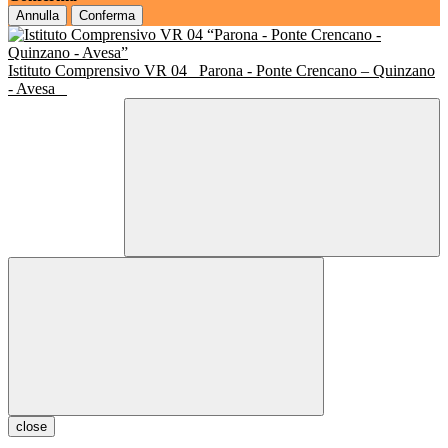
Annulla
Conferma
Istituto Comprensivo VR 04
Parona - Ponte Crencano – Quinzano
- Avesa
close