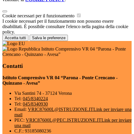
Cookie necessari per il funzionamento
I cookie necessari per il funzionamento non possono essere
disabilitati. È possibile consultare l'elenco nella pagina della cookie
policy.
Accetta tutti
Salva le preferenze
Istituto Comprensivo VR 04 “Parona - Ponte
Crencano - Quinzano - Avesa”
Contatti
Istituto Comprensivo VR 04 “Parona - Ponte Crencano -
Quinzano - Avesa”
Via Santini 74 - 37124 Verona
Tel:
045/8340224
Tel:
045/8340930
Email:
VRIC87600L@ISTRUZIONE.IT
Link per inviare una
mail
PEC:
VRIC87600L@PEC.ISTRUZIONE.IT
Link per inviare
una mail
C.F.: 93185080236