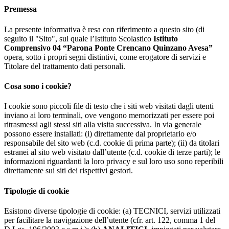
Premessa
La presente informativa è resa con riferimento a questo sito (di
seguito il "Sito", sul quale l’Istituto Scolastico
Istituto
Comprensivo 04 “Parona Ponte Crencano Quinzano Avesa”
opera, sotto i propri segni distintivi, come erogatore di servizi e
Titolare del trattamento dati personali.
Cosa sono i cookie?
I cookie sono piccoli file di testo che i siti web visitati dagli utenti
inviano ai loro terminali, ove vengono memorizzati per essere poi
ritrasmessi agli stessi siti alla visita successiva. In via generale
possono essere installati: (i) direttamente dal proprietario e/o
responsabile del sito web (c.d. cookie di prima parte); (ii) da titolari
estranei al sito web visitato dall’utente (c.d. cookie di terze parti); le
informazioni riguardanti la loro privacy e sul loro uso sono reperibili
direttamente sui siti dei rispettivi gestori.
Tipologie di cookie
Esistono diverse tipologie di cookie: (a) TECNICI, servizi utilizzati
per facilitare la navigazione dell’utente (cfr. art. 122, comma 1 del