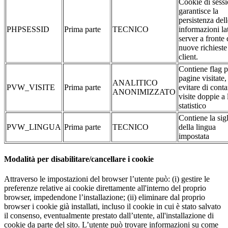
Cookie di sessi
garantisce la
persistenza dell
PHPSESSID
Prima parte
TECNICO
informazioni la
server a fronte 
nuove richieste
client.
Contiene flag p
pagine visitate,
ANALITICO
PVW_VISITE
Prima parte
evitare di conta
ANONIMIZZATO
visite doppie a 
statistico
Contiene la sig
PVW_LINGUA
Prima parte
TECNICO
della lingua
impostata
Modalità per disabilitare/cancellare i cookie
Attraverso le impostazioni del browser l’utente può: (i) gestire le
preferenze relative ai cookie direttamente all'interno del proprio
browser, impedendone l’installazione; (ii) eliminare dal proprio
browser i cookie già installati, incluso il cookie in cui è stato salvato
il consenso, eventualmente prestato dall’utente, all'installazione di
cookie da parte del sito. L’utente può trovare informazioni su come