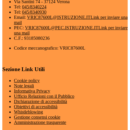
Via Santini 74 - 37124 Verona
Tel:
045/8340224
Tel:
045/8340930
Email:
VRIC87600L@ISTRUZIONE.IT
Link per inviare una
mail
PEC:
VRIC87600L@PEC.ISTRUZIONE.IT
Link per inviare
una mail
C.F.: 93185080236
Codice meccanografico: VRIC87600L
Sezione Link Utili
Cookie policy
Note legali
Informativa Privacy
Ufficio Relazioni con il Pubblico
Dichiarazione di accessibilità
Obiettivi di accessibilità
Whistleblowing
Gestione consensi cookie
Amministrazione trasparente