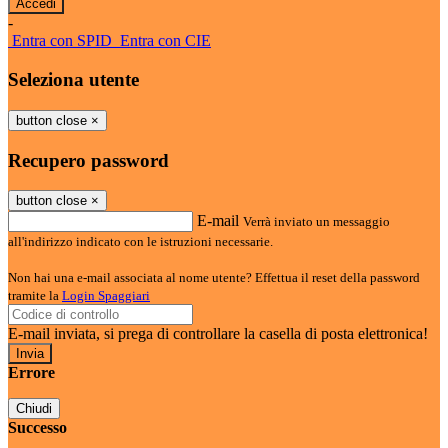
-
Entra con SPID
Entra con CIE
Seleziona utente
button close
×
Recupero password
button close
×
E-mail
Verrà inviato un messaggio
all'indirizzo indicato con le istruzioni necessarie.
Non hai una e-mail associata al nome utente? Effettua il reset della password
tramite la
Login Spaggiari
E-mail inviata, si prega di controllare la casella di posta elettronica!
Errore
Chiudi
Successo