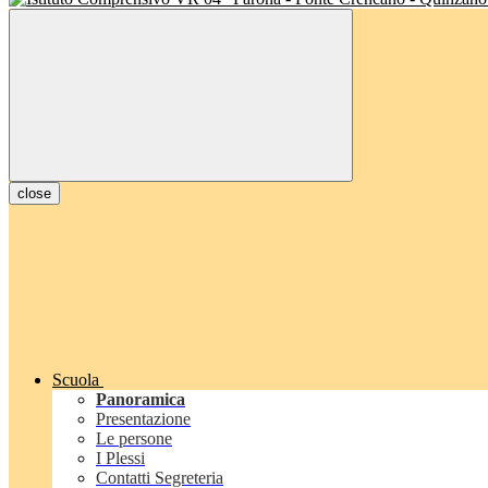
close
Scuola
Panoramica
Presentazione
Le persone
I Plessi
Contatti Segreteria