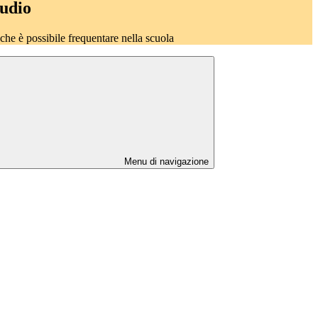
tudio
o che è possibile frequentare nella scuola
Menu di navigazione