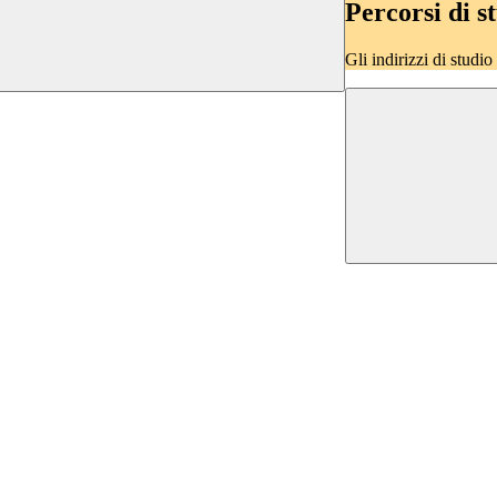
Percorsi di s
Gli indirizzi di studi