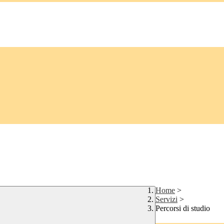
Home
>
Servizi
>
Percorsi di studio