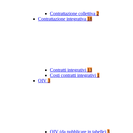
Contrattazione collettiva
2
Contrattazione integrativa
18
Contratti integrativi
13
Costi contratti integrativi
1
OIV
3
OIV (da pubblicare in tabelle)
3