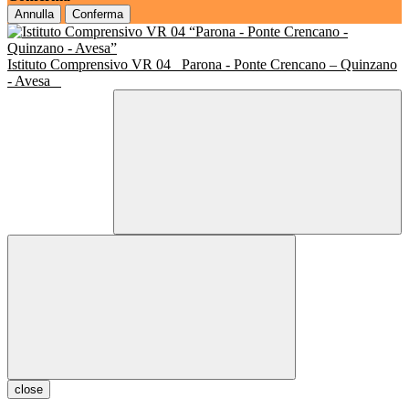
Annulla
Conferma
Istituto Comprensivo VR 04
Parona - Ponte Crencano – Quinzano
- Avesa
close