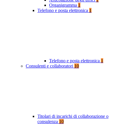
Organigramma
1
Telefono e posta elettronica
1
Telefono e posta elettronica
1
Consulenti e collaboratori
10
Titolari di incarichi di collaborazione o
consulenza
10