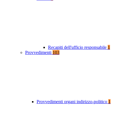
Recapiti dell'ufficio responsabile
1
Provvedimenti
103
Provvedimenti organi indirizzo-politico
1