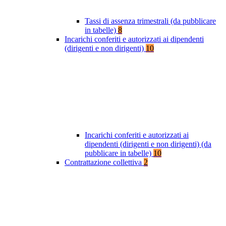
Tassi di assenza trimestrali (da pubblicare
in tabelle)
8
Incarichi conferiti e autorizzati ai dipendenti
(dirigenti e non dirigenti)
10
Incarichi conferiti e autorizzati ai
dipendenti (dirigenti e non dirigenti) (da
pubblicare in tabelle)
10
Contrattazione collettiva
2