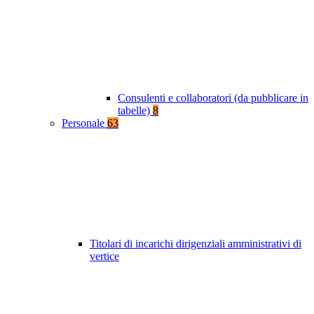
Consulenti e collaboratori (da pubblicare in
tabelle)
8
Personale
63
Titolari di incarichi dirigenziali amministrativi di
vertice