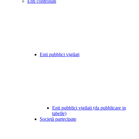
Enti controllati
Enti pubblici vigilati
Enti pubblici vigilati (da pubblicare in
tabelle)
Società partecipate