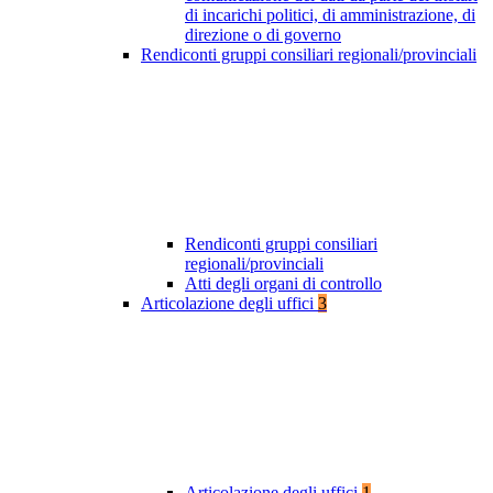
di incarichi politici, di amministrazione, di
direzione o di governo
Rendiconti gruppi consiliari regionali/provinciali
Rendiconti gruppi consiliari
regionali/provinciali
Atti degli organi di controllo
Articolazione degli uffici
3
Articolazione degli uffici
1