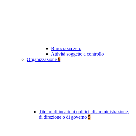
Burocrazia zero
Attività soggette a controllo
Organizzazione
9
Titolari di incarichi politici, di amministrazione,
di direzione o di governo
5