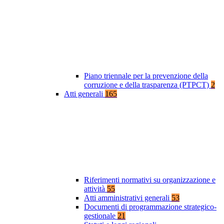
Piano triennale per la prevenzione della
corruzione e della trasparenza (PTPCT)
2
Atti generali
165
Riferimenti normativi su organizzazione e
attività
55
Atti amministrativi generali
53
Documenti di programmazione strategico-
gestionale
21