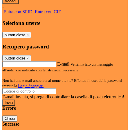
-
Entra con SPID
Entra con CIE
Seleziona utente
button close
×
Recupero password
button close
×
E-mail
Verrà inviato un messaggio
all'indirizzo indicato con le istruzioni necessarie.
Non hai una e-mail associata al nome utente? Effettua il reset della password
tramite la
Login Spaggiari
E-mail inviata, si prega di controllare la casella di posta elettronica!
Errore
Chiudi
Successo