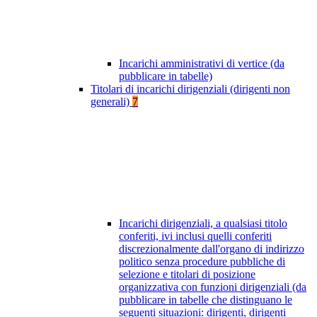
Incarichi amministrativi di vertice (da
pubblicare in tabelle)
Titolari di incarichi dirigenziali (dirigenti non
generali)
7
Incarichi dirigenziali, a qualsiasi titolo
conferiti, ivi inclusi quelli conferiti
discrezionalmente dall'organo di indirizzo
politico senza procedure pubbliche di
selezione e titolari di posizione
organizzativa con funzioni dirigenziali (da
pubblicare in tabelle che distinguano le
seguenti situazioni: dirigenti, dirigenti