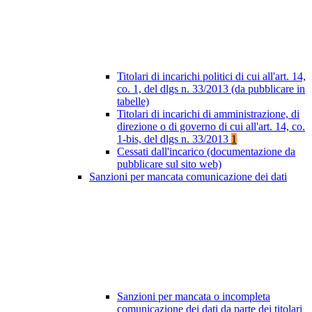
Titolari di incarichi politici di cui all'art. 14,
co. 1, del dlgs n. 33/2013 (da pubblicare in
tabelle)
Titolari di incarichi di amministrazione, di
direzione o di governo di cui all'art. 14, co.
1-bis, del dlgs n. 33/2013
1
Cessati dall'incarico (documentazione da
pubblicare sul sito web)
Sanzioni per mancata comunicazione dei dati
Sanzioni per mancata o incompleta
comunicazione dei dati da parte dei titolari