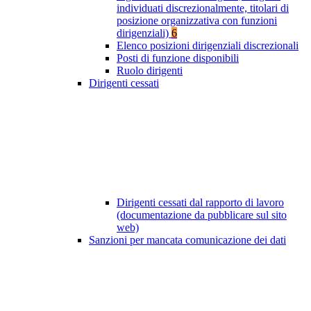
individuati discrezionalmente, titolari di
posizione organizzativa con funzioni
dirigenziali)
6
Elenco posizioni dirigenziali discrezionali
Posti di funzione disponibili
Ruolo dirigenti
Dirigenti cessati
Dirigenti cessati dal rapporto di lavoro
(documentazione da pubblicare sul sito
web)
Sanzioni per mancata comunicazione dei dati