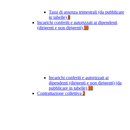
Tassi di assenza trimestrali (da pubblicare
in tabelle)
8
Incarichi conferiti e autorizzati ai dipendenti
(dirigenti e non dirigenti)
10
Incarichi conferiti e autorizzati ai
dipendenti (dirigenti e non dirigenti) (da
pubblicare in tabelle)
10
Contrattazione collettiva
2