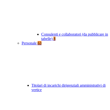
Consulenti e collaboratori (da pubblicare in
tabelle)
8
Personale
63
Titolari di incarichi dirigenziali amministrativi di
vertice