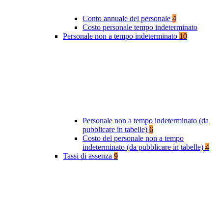
Conto annuale del personale
4
Costo personale tempo indeterminato
Personale non a tempo indeterminato
10
Personale non a tempo indeterminato (da
pubblicare in tabelle)
6
Costo del personale non a tempo
indeterminato (da pubblicare in tabelle)
4
Tassi di assenza
9