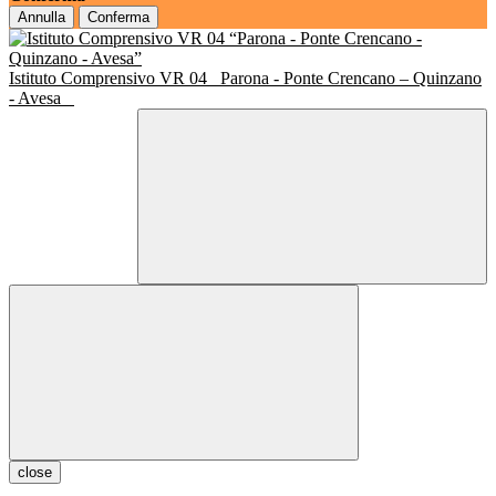
Annulla
Conferma
Istituto Comprensivo VR 04
Parona - Ponte Crencano – Quinzano
- Avesa
close