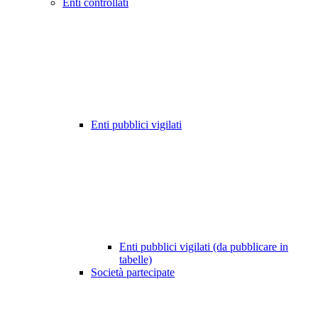
Enti controllati
Enti pubblici vigilati
Enti pubblici vigilati (da pubblicare in
tabelle)
Società partecipate