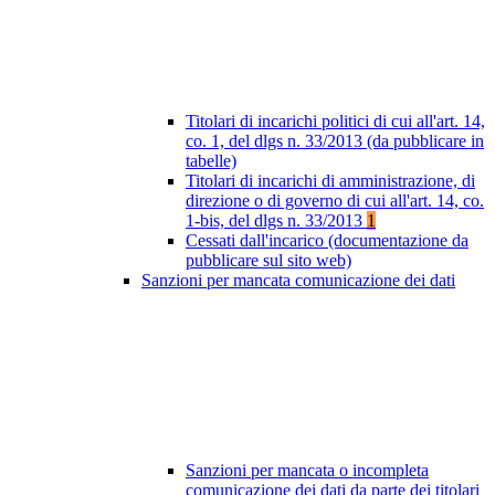
Titolari di incarichi politici di cui all'art. 14,
co. 1, del dlgs n. 33/2013 (da pubblicare in
tabelle)
Titolari di incarichi di amministrazione, di
direzione o di governo di cui all'art. 14, co.
1-bis, del dlgs n. 33/2013
1
Cessati dall'incarico (documentazione da
pubblicare sul sito web)
Sanzioni per mancata comunicazione dei dati
Sanzioni per mancata o incompleta
comunicazione dei dati da parte dei titolari