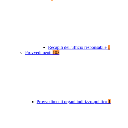
Recapiti dell'ufficio responsabile
1
Provvedimenti
103
Provvedimenti organi indirizzo-politico
1