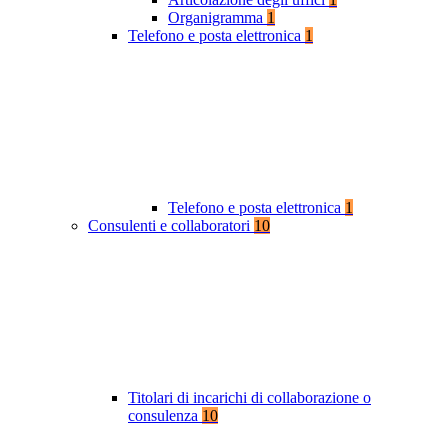
Organigramma
1
Telefono e posta elettronica
1
Telefono e posta elettronica
1
Consulenti e collaboratori
10
Titolari di incarichi di collaborazione o
consulenza
10