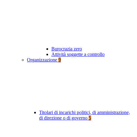
Burocrazia zero
Attività soggette a controllo
Organizzazione
9
Titolari di incarichi politici, di amministrazione,
di direzione o di governo
5