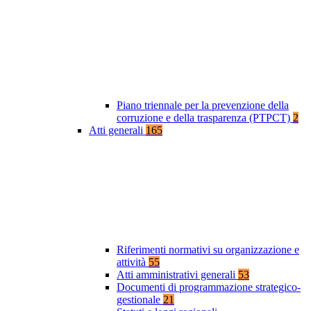
Piano triennale per la prevenzione della
corruzione e della trasparenza (PTPCT)
2
Atti generali
165
Riferimenti normativi su organizzazione e
attività
55
Atti amministrativi generali
53
Documenti di programmazione strategico-
gestionale
21