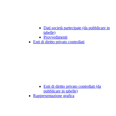
Dati società partecipate (da pubblicare in
tabelle)
Provvedimenti
Enti di diritto privato controllati
Enti di diritto privato controllati (da
pubblicare in tabelle)
Rappresentazione grafica