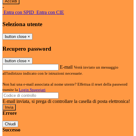
-
Entra con SPID
Entra con CIE
Seleziona utente
button close
×
Recupero password
button close
×
E-mail
Verrà inviato un messaggio
all'indirizzo indicato con le istruzioni necessarie.
Non hai una e-mail associata al nome utente? Effettua il reset della password
tramite la
Login Spaggiari
E-mail inviata, si prega di controllare la casella di posta elettronica!
Errore
Chiudi
Successo