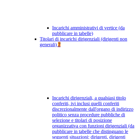
Incarichi amministrativi di vertice (da
pubblicare in tabelle)
Titolari di incarichi dirigenziali (dirigenti non
generali)
7
Incarichi dirigenziali, a qualsiasi titolo
conferiti, ivi inclusi quelli conferiti
discrezionalmente dall'organo di indirizzo
politico senza procedure pubbliche di
selezione e titolari di posizione
organizzativa con funzioni dirigenziali (da
pubblicare in tabelle che distinguano le
seguenti situazioni: dirigenti, dirigenti