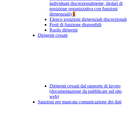
individuati discrezionalmente, titolari di
posizione organizzativa con funzioni
dirigenziali)
6
Elenco posizioni dirigenziali discrezionali
Posti di funzione disponibili
Ruolo dirigenti
Dirigenti cessati
Dirigenti cessati dal rapporto di lavoro
(documentazione da pubblicare sul sito
web)
Sanzioni per mancata comunicazione dei dati