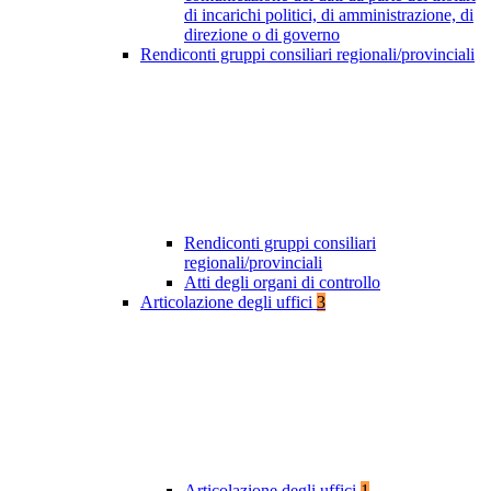
di incarichi politici, di amministrazione, di
direzione o di governo
Rendiconti gruppi consiliari regionali/provinciali
Rendiconti gruppi consiliari
regionali/provinciali
Atti degli organi di controllo
Articolazione degli uffici
3
Articolazione degli uffici
1