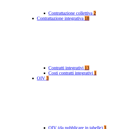
Contrattazione collettiva
2
Contrattazione integrativa
18
Contratti integrativi
13
Costi contratti integrativi
1
OIV
3
OIV (da pubblicare in tabelle)
3