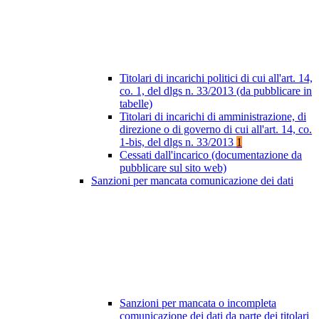
Titolari di incarichi politici di cui all'art. 14,
co. 1, del dlgs n. 33/2013 (da pubblicare in
tabelle)
Titolari di incarichi di amministrazione, di
direzione o di governo di cui all'art. 14, co.
1-bis, del dlgs n. 33/2013
1
Cessati dall'incarico (documentazione da
pubblicare sul sito web)
Sanzioni per mancata comunicazione dei dati
Sanzioni per mancata o incompleta
comunicazione dei dati da parte dei titolari