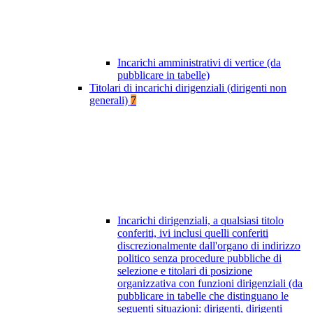
Incarichi amministrativi di vertice (da
pubblicare in tabelle)
Titolari di incarichi dirigenziali (dirigenti non
generali)
7
Incarichi dirigenziali, a qualsiasi titolo
conferiti, ivi inclusi quelli conferiti
discrezionalmente dall'organo di indirizzo
politico senza procedure pubbliche di
selezione e titolari di posizione
organizzativa con funzioni dirigenziali (da
pubblicare in tabelle che distinguano le
seguenti situazioni: dirigenti, dirigenti