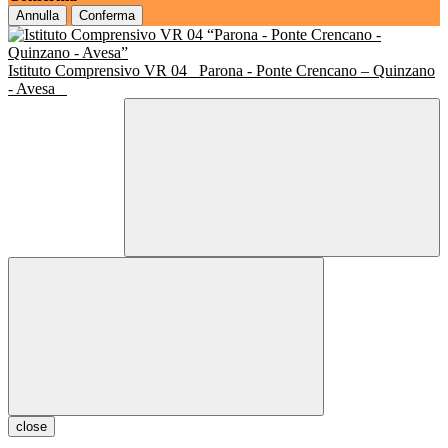
Annulla
Conferma
Istituto Comprensivo VR 04
Parona - Ponte Crencano – Quinzano
- Avesa
close