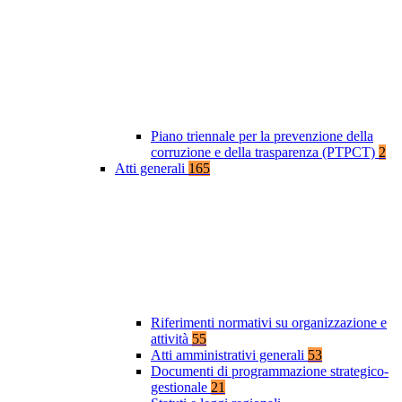
Piano triennale per la prevenzione della
corruzione e della trasparenza (PTPCT)
2
Atti generali
165
Riferimenti normativi su organizzazione e
attività
55
Atti amministrativi generali
53
Documenti di programmazione strategico-
gestionale
21