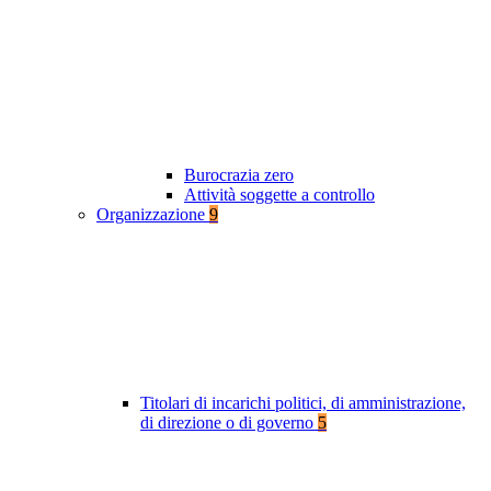
Burocrazia zero
Attività soggette a controllo
Organizzazione
9
Titolari di incarichi politici, di amministrazione,
di direzione o di governo
5