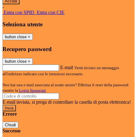
-
Entra con SPID
Entra con CIE
Seleziona utente
button close
×
Recupero password
button close
×
E-mail
Verrà inviato un messaggio
all'indirizzo indicato con le istruzioni necessarie.
Non hai una e-mail associata al nome utente? Effettua il reset della password
tramite la
Login Spaggiari
E-mail inviata, si prega di controllare la casella di posta elettronica!
Errore
Chiudi
Successo