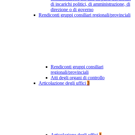
di incarichi politici, di amministrazione, di
direzione o di governo
Rendiconti gruppi consiliari regionali/provinciali
Rendiconti gruppi consiliari
regionali/provinciali
Atti degli organi di controllo
Articolazione degli uffici
3
Articolazione degli uffici
1