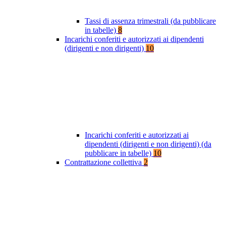
Tassi di assenza trimestrali (da pubblicare
in tabelle)
8
Incarichi conferiti e autorizzati ai dipendenti
(dirigenti e non dirigenti)
10
Incarichi conferiti e autorizzati ai
dipendenti (dirigenti e non dirigenti) (da
pubblicare in tabelle)
10
Contrattazione collettiva
2