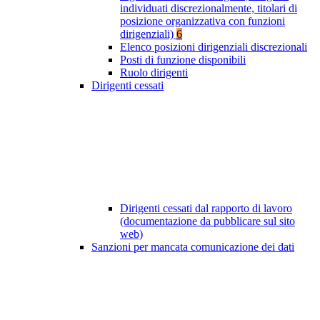
individuati discrezionalmente, titolari di
posizione organizzativa con funzioni
dirigenziali)
6
Elenco posizioni dirigenziali discrezionali
Posti di funzione disponibili
Ruolo dirigenti
Dirigenti cessati
Dirigenti cessati dal rapporto di lavoro
(documentazione da pubblicare sul sito
web)
Sanzioni per mancata comunicazione dei dati