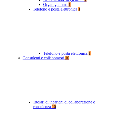
Organigramma
1
Telefono e posta elettronica
1
Telefono e posta elettronica
1
Consulenti e collaboratori
10
Titolari di incarichi di collaborazione o
consulenza
10