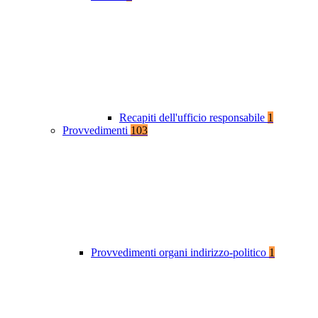
Recapiti dell'ufficio responsabile
1
Provvedimenti
103
Provvedimenti organi indirizzo-politico
1