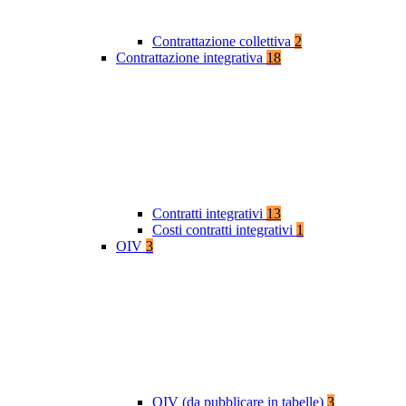
Contrattazione collettiva
2
Contrattazione integrativa
18
Contratti integrativi
13
Costi contratti integrativi
1
OIV
3
OIV (da pubblicare in tabelle)
3