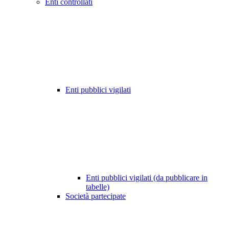
Enti controllati
Enti pubblici vigilati
Enti pubblici vigilati (da pubblicare in
tabelle)
Società partecipate