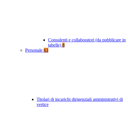
Consulenti e collaboratori (da pubblicare in
tabelle)
8
Personale
63
Titolari di incarichi dirigenziali amministrativi di
vertice