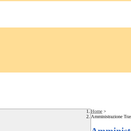
Home
>
Amministrazione Tra
Amministr