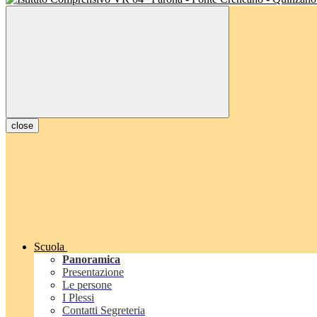
close
Scuola
Panoramica
Presentazione
Le persone
I Plessi
Contatti Segreteria