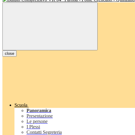
close
Scuola
Panoramica
Presentazione
Le persone
I Plessi
Contatti Segreteria