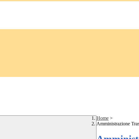
Home
>
Amministrazione Tra
Amministr