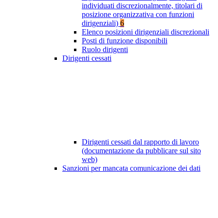
individuati discrezionalmente, titolari di
posizione organizzativa con funzioni
dirigenziali)
6
Elenco posizioni dirigenziali discrezionali
Posti di funzione disponibili
Ruolo dirigenti
Dirigenti cessati
Dirigenti cessati dal rapporto di lavoro
(documentazione da pubblicare sul sito
web)
Sanzioni per mancata comunicazione dei dati