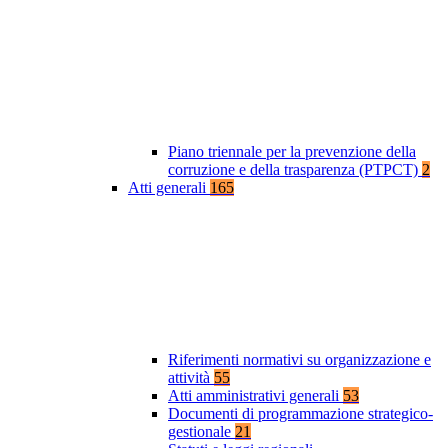
Piano triennale per la prevenzione della
corruzione e della trasparenza (PTPCT)
2
Atti generali
165
Riferimenti normativi su organizzazione e
attività
55
Atti amministrativi generali
53
Documenti di programmazione strategico-
gestionale
21