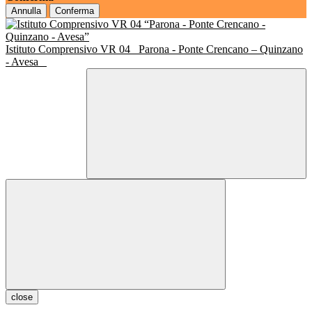
Annulla
Conferma
Istituto Comprensivo VR 04
Parona - Ponte Crencano – Quinzano
- Avesa
close