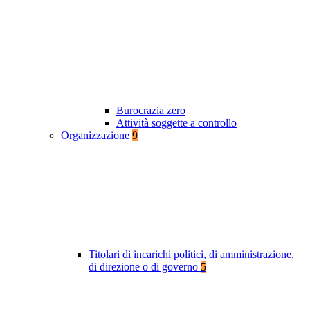
Burocrazia zero
Attività soggette a controllo
Organizzazione
9
Titolari di incarichi politici, di amministrazione,
di direzione o di governo
5