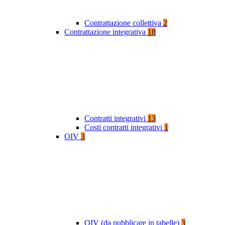
Contrattazione collettiva
2
Contrattazione integrativa
18
Contratti integrativi
13
Costi contratti integrativi
1
OIV
3
OIV (da pubblicare in tabelle)
3