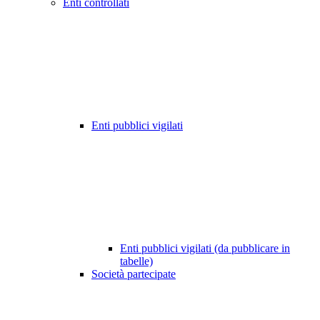
Enti controllati
Enti pubblici vigilati
Enti pubblici vigilati (da pubblicare in
tabelle)
Società partecipate