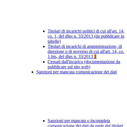
Titolari di incarichi politici di cui all'art. 14,
co. 1, del dlgs n. 33/2013 (da pubblicare in
tabelle)
Titolari di incarichi di amministrazione, di
direzione o di governo di cui all'art. 14, co.
1-bis, del dlgs n. 33/2013
1
Cessati dall'incarico (documentazione da
pubblicare sul sito web)
Sanzioni per mancata comunicazione dei dati
Sanzioni per mancata o incompleta
comunicazione dei dati da parte dei titolari