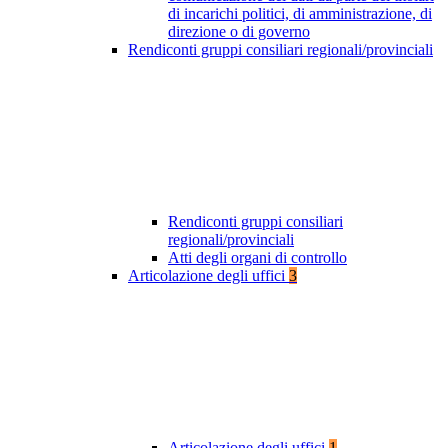
di incarichi politici, di amministrazione, di
direzione o di governo
Rendiconti gruppi consiliari regionali/provinciali
Rendiconti gruppi consiliari
regionali/provinciali
Atti degli organi di controllo
Articolazione degli uffici
3
Articolazione degli uffici
1