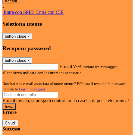
-
Entra con SPID
Entra con CIE
Seleziona utente
button close
×
Recupero password
button close
×
E-mail
Verrà inviato un messaggio
all'indirizzo indicato con le istruzioni necessarie.
Non hai una e-mail associata al nome utente? Effettua il reset della password
tramite la
Login Spaggiari
E-mail inviata, si prega di controllare la casella di posta elettronica!
Errore
Chiudi
Successo