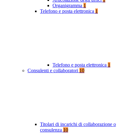
Organigramma
1
Telefono e posta elettronica
1
Telefono e posta elettronica
1
Consulenti e collaboratori
10
Titolari di incarichi di collaborazione o
consulenza
10