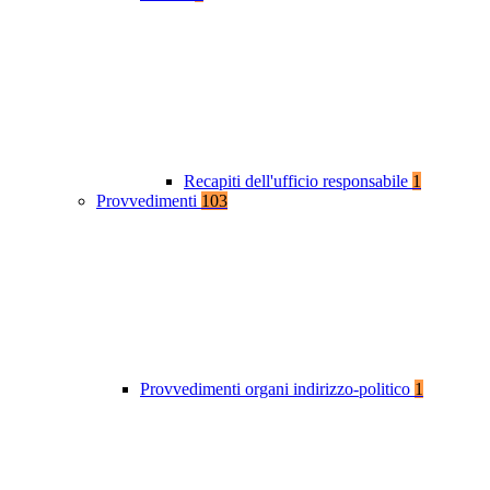
Recapiti dell'ufficio responsabile
1
Provvedimenti
103
Provvedimenti organi indirizzo-politico
1