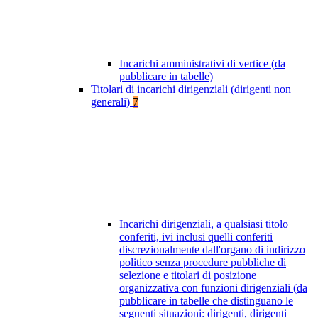
Incarichi amministrativi di vertice (da
pubblicare in tabelle)
Titolari di incarichi dirigenziali (dirigenti non
generali)
7
Incarichi dirigenziali, a qualsiasi titolo
conferiti, ivi inclusi quelli conferiti
discrezionalmente dall'organo di indirizzo
politico senza procedure pubbliche di
selezione e titolari di posizione
organizzativa con funzioni dirigenziali (da
pubblicare in tabelle che distinguano le
seguenti situazioni: dirigenti, dirigenti