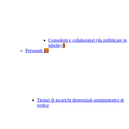
Consulenti e collaboratori (da pubblicare in
tabelle)
8
Personale
63
Titolari di incarichi dirigenziali amministrativi di
vertice