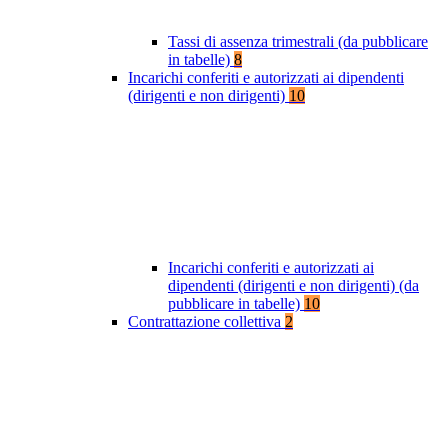
Tassi di assenza trimestrali (da pubblicare
in tabelle)
8
Incarichi conferiti e autorizzati ai dipendenti
(dirigenti e non dirigenti)
10
Incarichi conferiti e autorizzati ai
dipendenti (dirigenti e non dirigenti) (da
pubblicare in tabelle)
10
Contrattazione collettiva
2