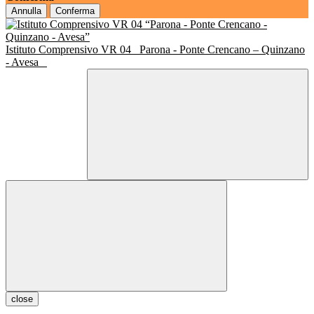
Annulla
Conferma
Istituto Comprensivo VR 04
Parona - Ponte Crencano – Quinzano
- Avesa
close