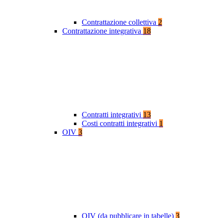
Contrattazione collettiva
2
Contrattazione integrativa
18
Contratti integrativi
13
Costi contratti integrativi
1
OIV
3
OIV (da pubblicare in tabelle)
3