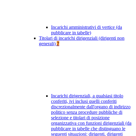
Incarichi amministrativi di vertice (da
pubblicare in tabelle)
Titolari di incarichi dirigenziali (dirigenti non
generali)
7
Incarichi dirigenziali, a qualsiasi titolo
conferiti, ivi inclusi quelli conferiti
discrezionalmente dall'organo di indirizzo
politico senza procedure pubbliche di
selezione e titolari di posizione
organizzativa con funzioni dirigenziali (da
pubblicare in tabelle che distinguano le
seguenti situazioni: dirigenti, dirigenti