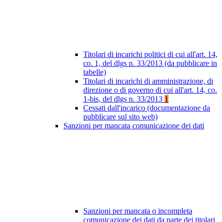
Titolari di incarichi politici di cui all'art. 14,
co. 1, del dlgs n. 33/2013 (da pubblicare in
tabelle)
Titolari di incarichi di amministrazione, di
direzione o di governo di cui all'art. 14, co.
1-bis, del dlgs n. 33/2013
1
Cessati dall'incarico (documentazione da
pubblicare sul sito web)
Sanzioni per mancata comunicazione dei dati
Sanzioni per mancata o incompleta
comunicazione dei dati da parte dei titolari