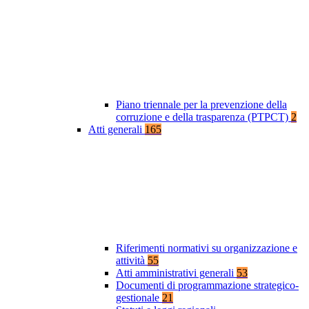
Piano triennale per la prevenzione della
corruzione e della trasparenza (PTPCT)
2
Atti generali
165
Riferimenti normativi su organizzazione e
attività
55
Atti amministrativi generali
53
Documenti di programmazione strategico-
gestionale
21