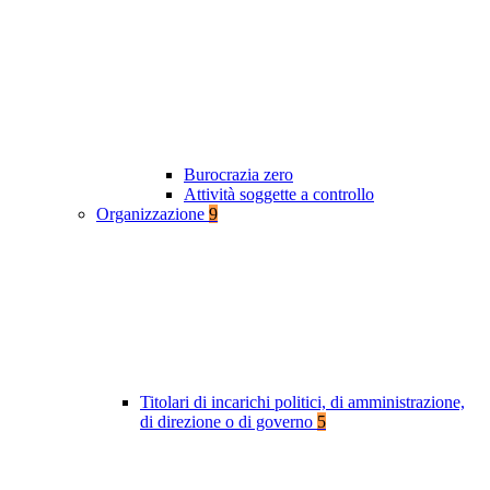
Burocrazia zero
Attività soggette a controllo
Organizzazione
9
Titolari di incarichi politici, di amministrazione,
di direzione o di governo
5