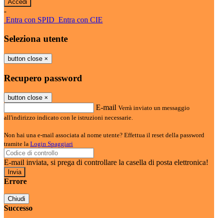
-
Entra con SPID
Entra con CIE
Seleziona utente
button close
×
Recupero password
button close
×
E-mail
Verrà inviato un messaggio
all'indirizzo indicato con le istruzioni necessarie.
Non hai una e-mail associata al nome utente? Effettua il reset della password
tramite la
Login Spaggiari
E-mail inviata, si prega di controllare la casella di posta elettronica!
Errore
Chiudi
Successo