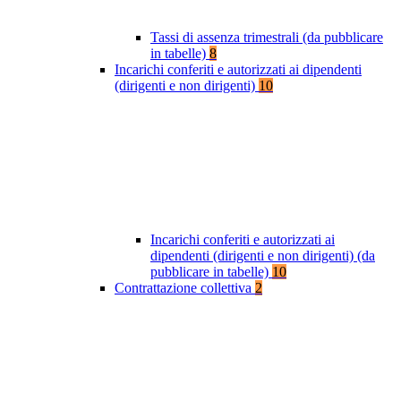
Tassi di assenza trimestrali (da pubblicare
in tabelle)
8
Incarichi conferiti e autorizzati ai dipendenti
(dirigenti e non dirigenti)
10
Incarichi conferiti e autorizzati ai
dipendenti (dirigenti e non dirigenti) (da
pubblicare in tabelle)
10
Contrattazione collettiva
2