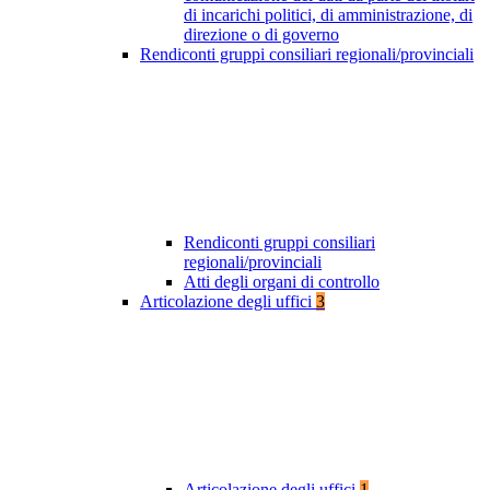
di incarichi politici, di amministrazione, di
direzione o di governo
Rendiconti gruppi consiliari regionali/provinciali
Rendiconti gruppi consiliari
regionali/provinciali
Atti degli organi di controllo
Articolazione degli uffici
3
Articolazione degli uffici
1