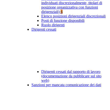
individuati discrezionalmente, titolari di
posizione organizzativa con funzioni
dirigenziali)
6
Elenco posizioni dirigenziali discrezionali
Posti di funzione disponibili
Ruolo dirigenti
Dirigenti cessati
Dirigenti cessati dal rapporto di lavoro
(documentazione da pubblicare sul sito
web)
Sanzioni per mancata comunicazione dei dati