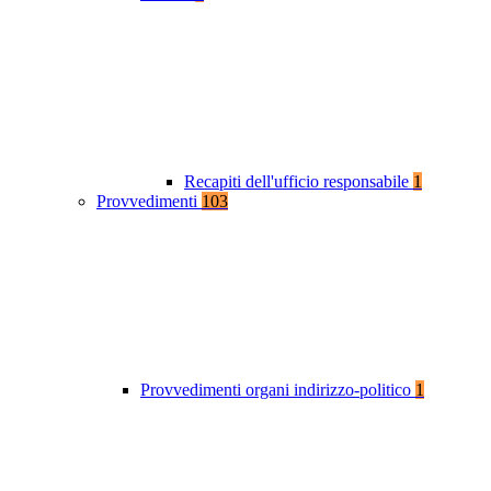
Recapiti dell'ufficio responsabile
1
Provvedimenti
103
Provvedimenti organi indirizzo-politico
1