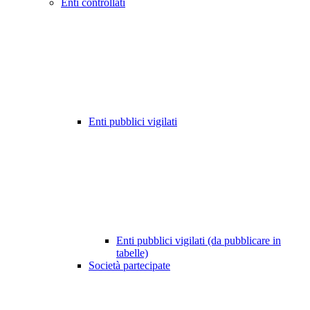
Enti controllati
Enti pubblici vigilati
Enti pubblici vigilati (da pubblicare in
tabelle)
Società partecipate