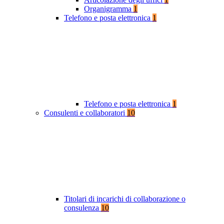
Organigramma
1
Telefono e posta elettronica
1
Telefono e posta elettronica
1
Consulenti e collaboratori
10
Titolari di incarichi di collaborazione o
consulenza
10