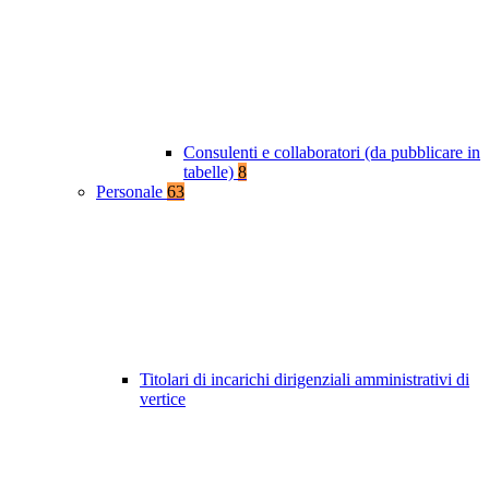
Consulenti e collaboratori (da pubblicare in
tabelle)
8
Personale
63
Titolari di incarichi dirigenziali amministrativi di
vertice