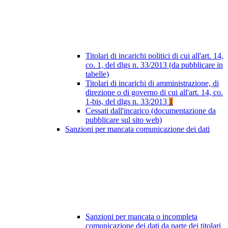
Titolari di incarichi politici di cui all'art. 14,
co. 1, del dlgs n. 33/2013 (da pubblicare in
tabelle)
Titolari di incarichi di amministrazione, di
direzione o di governo di cui all'art. 14, co.
1-bis, del dlgs n. 33/2013
1
Cessati dall'incarico (documentazione da
pubblicare sul sito web)
Sanzioni per mancata comunicazione dei dati
Sanzioni per mancata o incompleta
comunicazione dei dati da parte dei titolari