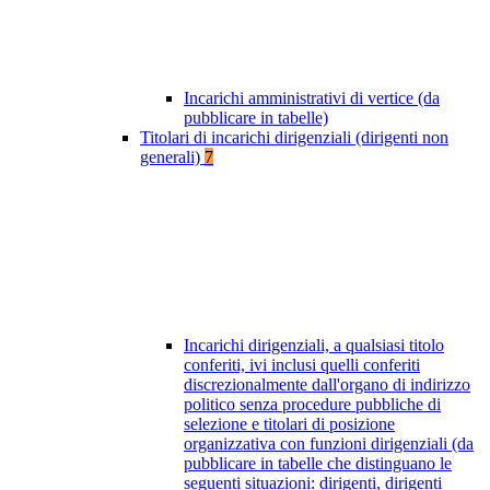
Incarichi amministrativi di vertice (da
pubblicare in tabelle)
Titolari di incarichi dirigenziali (dirigenti non
generali)
7
Incarichi dirigenziali, a qualsiasi titolo
conferiti, ivi inclusi quelli conferiti
discrezionalmente dall'organo di indirizzo
politico senza procedure pubbliche di
selezione e titolari di posizione
organizzativa con funzioni dirigenziali (da
pubblicare in tabelle che distinguano le
seguenti situazioni: dirigenti, dirigenti