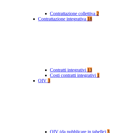
Contrattazione collettiva
2
Contrattazione integrativa
18
Contratti integrativi
13
Costi contratti integrativi
1
OIV
3
OIV (da pubblicare in tabelle)
3