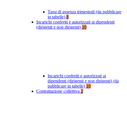
Tassi di assenza trimestrali (da pubblicare
in tabelle)
8
Incarichi conferiti e autorizzati ai dipendenti
(dirigenti e non dirigenti)
10
Incarichi conferiti e autorizzati ai
dipendenti (dirigenti e non dirigenti) (da
pubblicare in tabelle)
10
Contrattazione collettiva
2