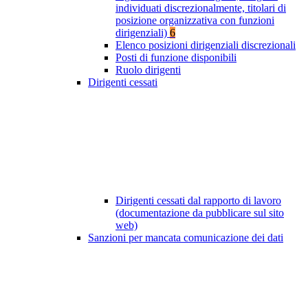
individuati discrezionalmente, titolari di
posizione organizzativa con funzioni
dirigenziali)
6
Elenco posizioni dirigenziali discrezionali
Posti di funzione disponibili
Ruolo dirigenti
Dirigenti cessati
Dirigenti cessati dal rapporto di lavoro
(documentazione da pubblicare sul sito
web)
Sanzioni per mancata comunicazione dei dati