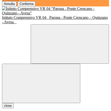
Annulla
Conferma
Istituto Comprensivo VR 04
Parona - Ponte Crencano – Quinzano
- Avesa
close