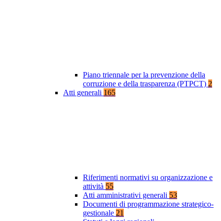
Piano triennale per la prevenzione della
corruzione e della trasparenza (PTPCT)
2
Atti generali
165
Riferimenti normativi su organizzazione e
attività
55
Atti amministrativi generali
53
Documenti di programmazione strategico-
gestionale
21