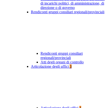
di incarichi politici, di amministrazione, di
direzione o di governo
Rendiconti gruppi consiliari regionali/provinciali
Rendiconti gruppi consiliari
regionali/provinciali
Atti degli organi di controllo
Articolazione degli uffici
3
Articolazione degli uffici
1