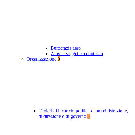
Burocrazia zero
Attività soggette a controllo
Organizzazione
9
Titolari di incarichi politici, di amministrazione,
di direzione o di governo
5