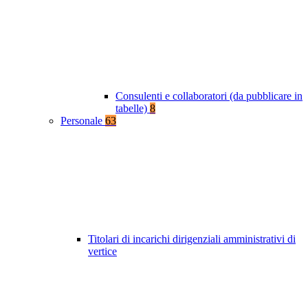
Consulenti e collaboratori (da pubblicare in
tabelle)
8
Personale
63
Titolari di incarichi dirigenziali amministrativi di
vertice