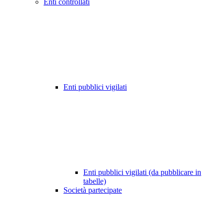
Enti controllati
Enti pubblici vigilati
Enti pubblici vigilati (da pubblicare in
tabelle)
Società partecipate