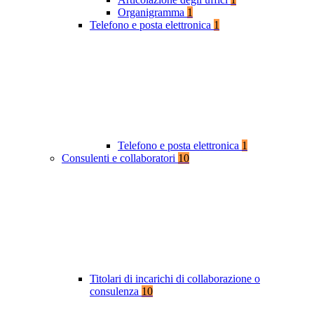
Organigramma
1
Telefono e posta elettronica
1
Telefono e posta elettronica
1
Consulenti e collaboratori
10
Titolari di incarichi di collaborazione o
consulenza
10