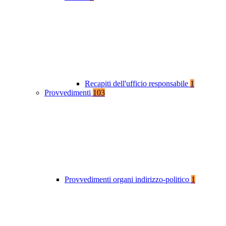
Recapiti dell'ufficio responsabile
1
Provvedimenti
103
Provvedimenti organi indirizzo-politico
1