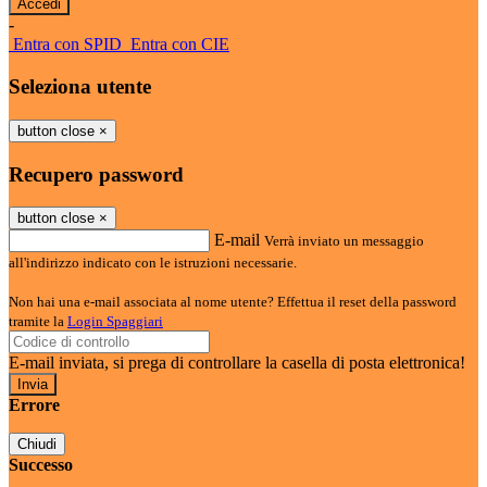
-
Entra con SPID
Entra con CIE
Seleziona utente
button close
×
Recupero password
button close
×
E-mail
Verrà inviato un messaggio
all'indirizzo indicato con le istruzioni necessarie.
Non hai una e-mail associata al nome utente? Effettua il reset della password
tramite la
Login Spaggiari
E-mail inviata, si prega di controllare la casella di posta elettronica!
Errore
Chiudi
Successo