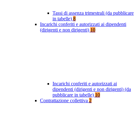
Tassi di assenza trimestrali (da pubblicare
in tabelle)
8
Incarichi conferiti e autorizzati ai dipendenti
(dirigenti e non dirigenti)
10
Incarichi conferiti e autorizzati ai
dipendenti (dirigenti e non dirigenti) (da
pubblicare in tabelle)
10
Contrattazione collettiva
2