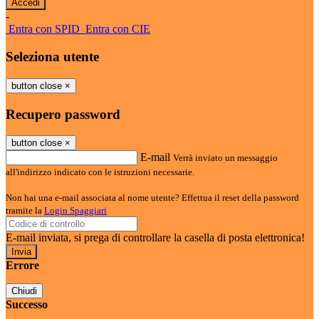
-
Entra con SPID
Entra con CIE
Seleziona utente
button close
×
Recupero password
button close
×
E-mail
Verrà inviato un messaggio
all'indirizzo indicato con le istruzioni necessarie.
Non hai una e-mail associata al nome utente? Effettua il reset della password
tramite la
Login Spaggiari
E-mail inviata, si prega di controllare la casella di posta elettronica!
Errore
Chiudi
Successo