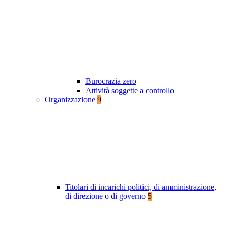
Burocrazia zero
Attività soggette a controllo
Organizzazione
9
Titolari di incarichi politici, di amministrazione,
di direzione o di governo
5