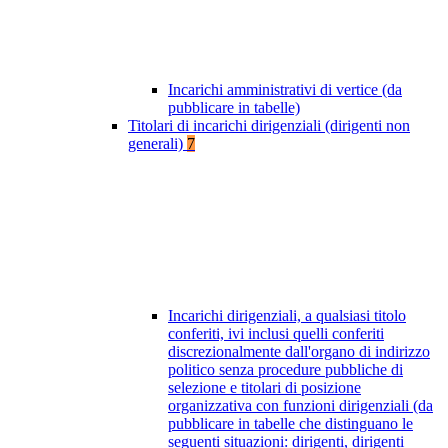
Incarichi amministrativi di vertice (da
pubblicare in tabelle)
Titolari di incarichi dirigenziali (dirigenti non
generali)
7
Incarichi dirigenziali, a qualsiasi titolo
conferiti, ivi inclusi quelli conferiti
discrezionalmente dall'organo di indirizzo
politico senza procedure pubbliche di
selezione e titolari di posizione
organizzativa con funzioni dirigenziali (da
pubblicare in tabelle che distinguano le
seguenti situazioni: dirigenti, dirigenti