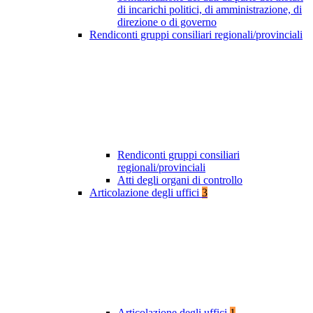
di incarichi politici, di amministrazione, di
direzione o di governo
Rendiconti gruppi consiliari regionali/provinciali
Rendiconti gruppi consiliari
regionali/provinciali
Atti degli organi di controllo
Articolazione degli uffici
3
Articolazione degli uffici
1