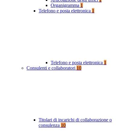
Organigramma
1
Telefono e posta elettronica
1
Telefono e posta elettronica
1
Consulenti e collaboratori
10
Titolari di incarichi di collaborazione o
consulenza
10