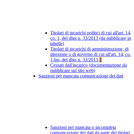
Titolari di incarichi politici di cui all'art. 14,
co. 1, del dlgs n. 33/2013 (da pubblicare in
tabelle)
Titolari di incarichi di amministrazione, di
direzione o di governo di cui all'art. 14, co.
1-bis, del dlgs n. 33/2013
1
Cessati dall'incarico (documentazione da
pubblicare sul sito web)
Sanzioni per mancata comunicazione dei dati
Sanzioni per mancata o incompleta
comunicazione dei dati da parte dei titolari