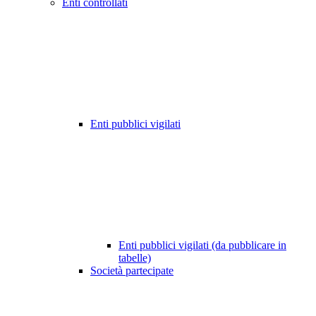
Enti controllati
Enti pubblici vigilati
Enti pubblici vigilati (da pubblicare in
tabelle)
Società partecipate