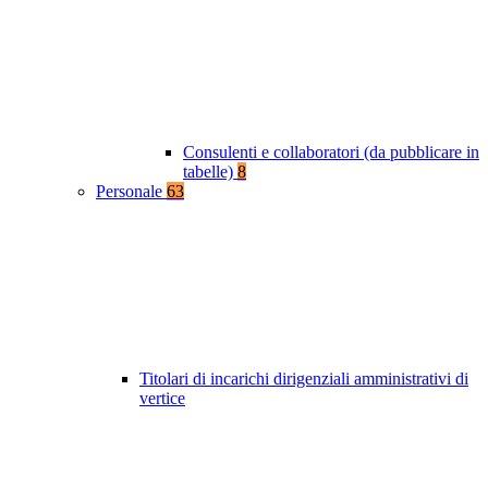
Consulenti e collaboratori (da pubblicare in
tabelle)
8
Personale
63
Titolari di incarichi dirigenziali amministrativi di
vertice