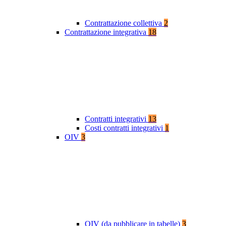
Contrattazione collettiva
2
Contrattazione integrativa
18
Contratti integrativi
13
Costi contratti integrativi
1
OIV
3
OIV (da pubblicare in tabelle)
3