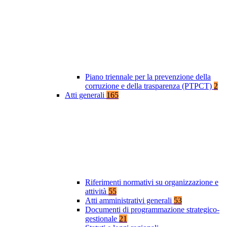
Piano triennale per la prevenzione della
corruzione e della trasparenza (PTPCT)
2
Atti generali
165
Riferimenti normativi su organizzazione e
attività
55
Atti amministrativi generali
53
Documenti di programmazione strategico-
gestionale
21