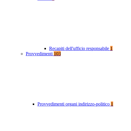
Recapiti dell'ufficio responsabile
1
Provvedimenti
103
Provvedimenti organi indirizzo-politico
1