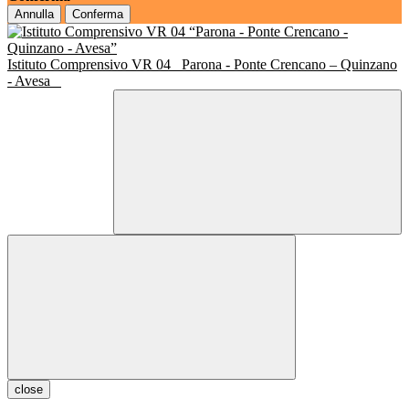
Annulla
Conferma
Istituto Comprensivo VR 04
Parona - Ponte Crencano – Quinzano
- Avesa
close