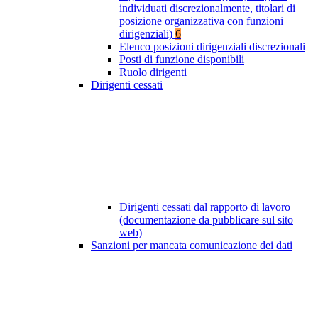
individuati discrezionalmente, titolari di
posizione organizzativa con funzioni
dirigenziali)
6
Elenco posizioni dirigenziali discrezionali
Posti di funzione disponibili
Ruolo dirigenti
Dirigenti cessati
Dirigenti cessati dal rapporto di lavoro
(documentazione da pubblicare sul sito
web)
Sanzioni per mancata comunicazione dei dati