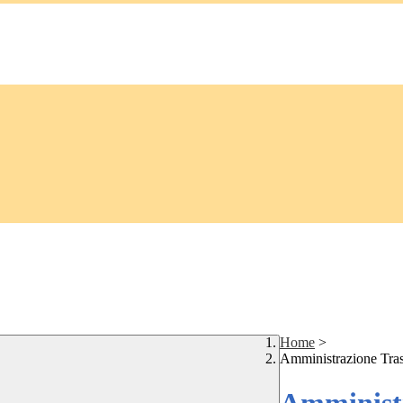
Home
>
Amministrazione Tra
Amministr