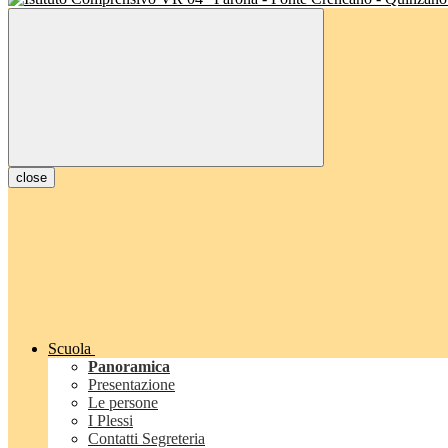
close
Scuola
Panoramica
Presentazione
Le persone
I Plessi
Contatti Segreteria