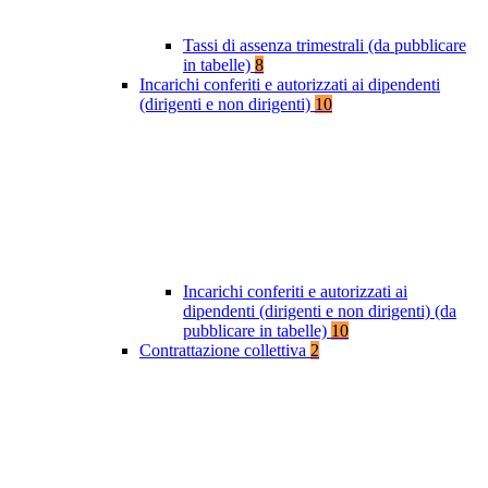
Tassi di assenza trimestrali (da pubblicare
in tabelle)
8
Incarichi conferiti e autorizzati ai dipendenti
(dirigenti e non dirigenti)
10
Incarichi conferiti e autorizzati ai
dipendenti (dirigenti e non dirigenti) (da
pubblicare in tabelle)
10
Contrattazione collettiva
2