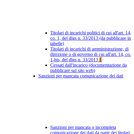
Titolari di incarichi politici di cui all'art. 14,
co. 1, del dlgs n. 33/2013 (da pubblicare in
tabelle)
Titolari di incarichi di amministrazione, di
direzione o di governo di cui all'art. 14, co.
1-bis, del dlgs n. 33/2013
1
Cessati dall'incarico (documentazione da
pubblicare sul sito web)
Sanzioni per mancata comunicazione dei dati
Sanzioni per mancata o incompleta
comunicazione dei dati da parte dei titolari