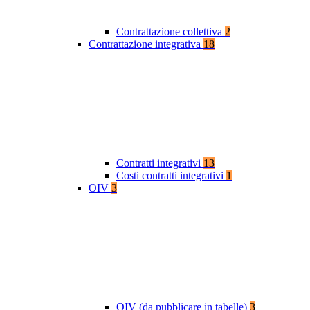
Contrattazione collettiva
2
Contrattazione integrativa
18
Contratti integrativi
13
Costi contratti integrativi
1
OIV
3
OIV (da pubblicare in tabelle)
3