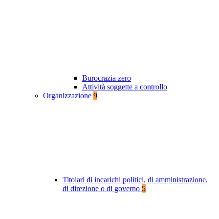
Burocrazia zero
Attività soggette a controllo
Organizzazione
9
Titolari di incarichi politici, di amministrazione,
di direzione o di governo
5