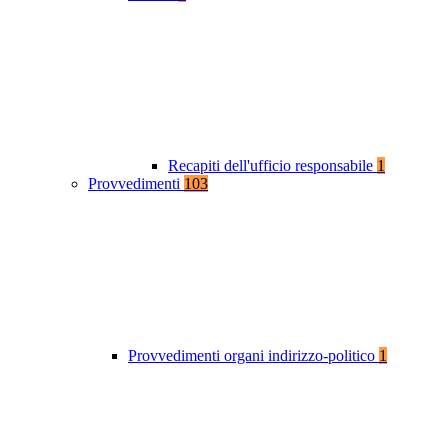
Recapiti dell'ufficio responsabile
1
Provvedimenti
103
Provvedimenti organi indirizzo-politico
1