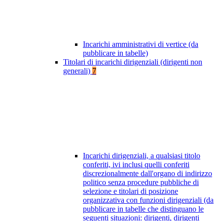
Incarichi amministrativi di vertice (da
pubblicare in tabelle)
Titolari di incarichi dirigenziali (dirigenti non
generali)
7
Incarichi dirigenziali, a qualsiasi titolo
conferiti, ivi inclusi quelli conferiti
discrezionalmente dall'organo di indirizzo
politico senza procedure pubbliche di
selezione e titolari di posizione
organizzativa con funzioni dirigenziali (da
pubblicare in tabelle che distinguano le
seguenti situazioni: dirigenti, dirigenti