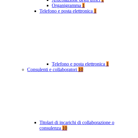
Organigramma
1
Telefono e posta elettronica
1
Telefono e posta elettronica
1
Consulenti e collaboratori
10
Titolari di incarichi di collaborazione o
consulenza
10