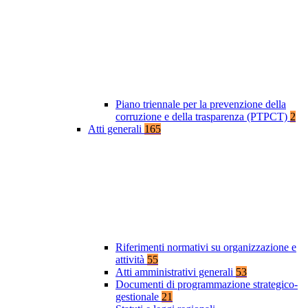
Piano triennale per la prevenzione della
corruzione e della trasparenza (PTPCT)
2
Atti generali
165
Riferimenti normativi su organizzazione e
attività
55
Atti amministrativi generali
53
Documenti di programmazione strategico-
gestionale
21