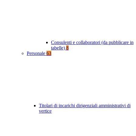
Consulenti e collaboratori (da pubblicare in
tabelle)
8
Personale
63
Titolari di incarichi dirigenziali amministrativi di
vertice