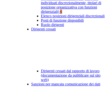
individuati discrezionalmente, titolari di
posizione organizzativa con funzioni
dirigenziali)
6
Elenco posizioni dirigenziali discrezionali
Posti di funzione disponibili
Ruolo dirigenti
Dirigenti cessati
Dirigenti cessati dal rapporto di lavoro
(documentazione da pubblicare sul sito
web)
Sanzioni per mancata comunicazione dei dati