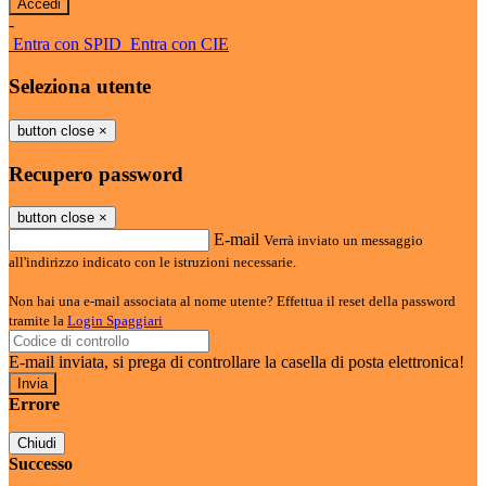
-
Entra con SPID
Entra con CIE
Seleziona utente
button close
×
Recupero password
button close
×
E-mail
Verrà inviato un messaggio
all'indirizzo indicato con le istruzioni necessarie.
Non hai una e-mail associata al nome utente? Effettua il reset della password
tramite la
Login Spaggiari
E-mail inviata, si prega di controllare la casella di posta elettronica!
Errore
Chiudi
Successo