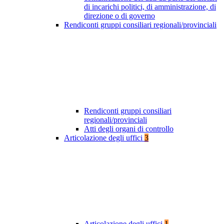
di incarichi politici, di amministrazione, di
direzione o di governo
Rendiconti gruppi consiliari regionali/provinciali
Rendiconti gruppi consiliari
regionali/provinciali
Atti degli organi di controllo
Articolazione degli uffici
3
Articolazione degli uffici
1