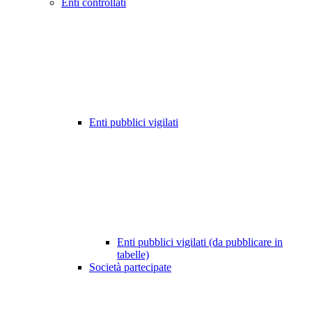
Enti controllati
Enti pubblici vigilati
Enti pubblici vigilati (da pubblicare in
tabelle)
Società partecipate