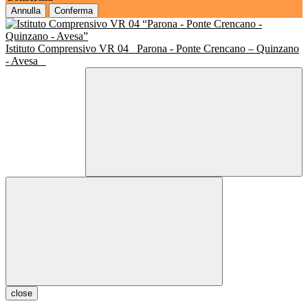
Annulla
Conferma
Istituto Comprensivo VR 04
Parona - Ponte Crencano – Quinzano
- Avesa
close