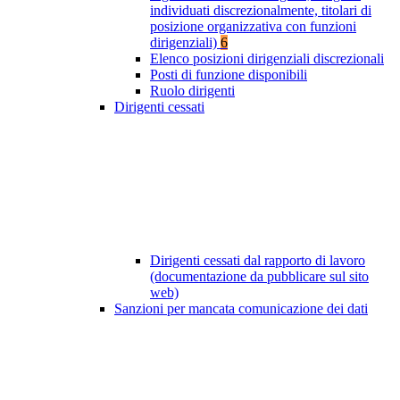
individuati discrezionalmente, titolari di
posizione organizzativa con funzioni
dirigenziali)
6
Elenco posizioni dirigenziali discrezionali
Posti di funzione disponibili
Ruolo dirigenti
Dirigenti cessati
Dirigenti cessati dal rapporto di lavoro
(documentazione da pubblicare sul sito
web)
Sanzioni per mancata comunicazione dei dati