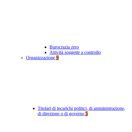
Burocrazia zero
Attività soggette a controllo
Organizzazione
9
Titolari di incarichi politici, di amministrazione,
di direzione o di governo
5