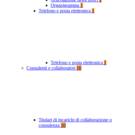
Organigramma
1
Telefono e posta elettronica
1
Telefono e posta elettronica
1
Consulenti e collaboratori
10
Titolari di incarichi di collaborazione o
consulenza
10