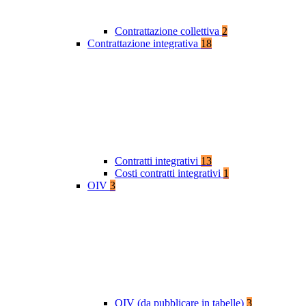
Contrattazione collettiva
2
Contrattazione integrativa
18
Contratti integrativi
13
Costi contratti integrativi
1
OIV
3
OIV (da pubblicare in tabelle)
3