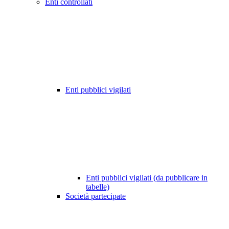
Enti controllati
Enti pubblici vigilati
Enti pubblici vigilati (da pubblicare in
tabelle)
Società partecipate