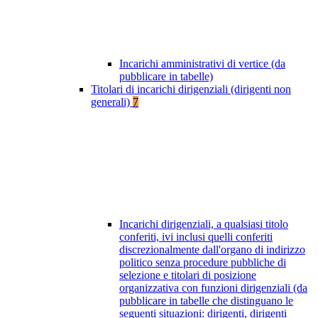
Incarichi amministrativi di vertice (da
pubblicare in tabelle)
Titolari di incarichi dirigenziali (dirigenti non
generali)
7
Incarichi dirigenziali, a qualsiasi titolo
conferiti, ivi inclusi quelli conferiti
discrezionalmente dall'organo di indirizzo
politico senza procedure pubbliche di
selezione e titolari di posizione
organizzativa con funzioni dirigenziali (da
pubblicare in tabelle che distinguano le
seguenti situazioni: dirigenti, dirigenti