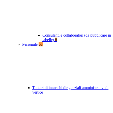
Consulenti e collaboratori (da pubblicare in
tabelle)
8
Personale
63
Titolari di incarichi dirigenziali amministrativi di
vertice