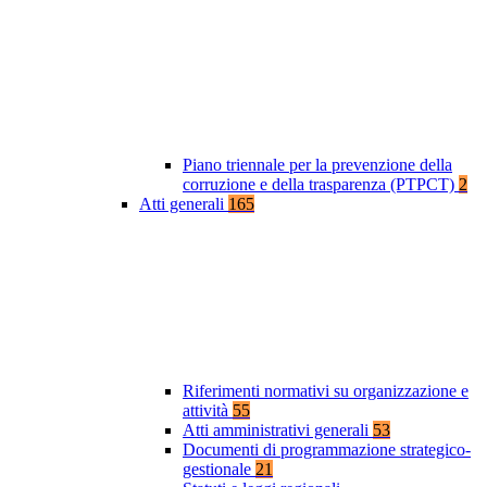
Piano triennale per la prevenzione della
corruzione e della trasparenza (PTPCT)
2
Atti generali
165
Riferimenti normativi su organizzazione e
attività
55
Atti amministrativi generali
53
Documenti di programmazione strategico-
gestionale
21