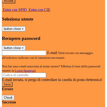
-
Entra con SPID
Entra con CIE
Seleziona utente
button close
×
Recupero password
button close
×
E-mail
Verrà inviato un messaggio
all'indirizzo indicato con le istruzioni necessarie.
Non hai una e-mail associata al nome utente? Effettua il reset della password
tramite la
Login Spaggiari
E-mail inviata, si prega di controllare la casella di posta elettronica!
Errore
Chiudi
Successo