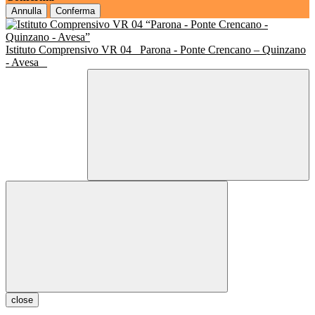
Annulla
Conferma
Istituto Comprensivo VR 04
Parona - Ponte Crencano – Quinzano
- Avesa
close