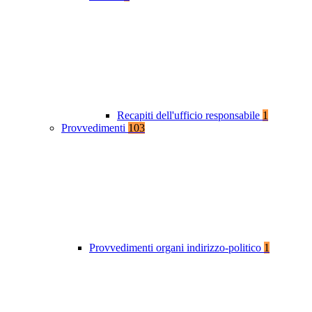
Recapiti dell'ufficio responsabile
1
Provvedimenti
103
Provvedimenti organi indirizzo-politico
1