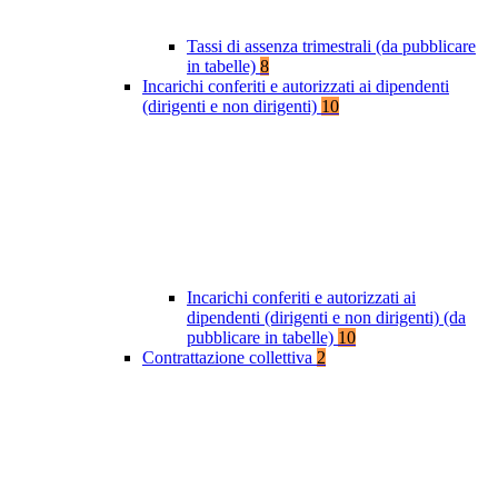
Tassi di assenza trimestrali (da pubblicare
in tabelle)
8
Incarichi conferiti e autorizzati ai dipendenti
(dirigenti e non dirigenti)
10
Incarichi conferiti e autorizzati ai
dipendenti (dirigenti e non dirigenti) (da
pubblicare in tabelle)
10
Contrattazione collettiva
2