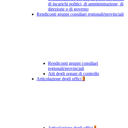
di incarichi politici, di amministrazione, di
direzione o di governo
Rendiconti gruppi consiliari regionali/provinciali
Rendiconti gruppi consiliari
regionali/provinciali
Atti degli organi di controllo
Articolazione degli uffici
3
Articolazione degli uffici
1