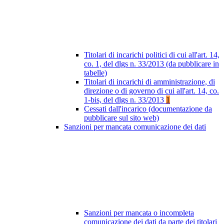
Titolari di incarichi politici di cui all'art. 14,
co. 1, del dlgs n. 33/2013 (da pubblicare in
tabelle)
Titolari di incarichi di amministrazione, di
direzione o di governo di cui all'art. 14, co.
1-bis, del dlgs n. 33/2013
1
Cessati dall'incarico (documentazione da
pubblicare sul sito web)
Sanzioni per mancata comunicazione dei dati
Sanzioni per mancata o incompleta
comunicazione dei dati da parte dei titolari