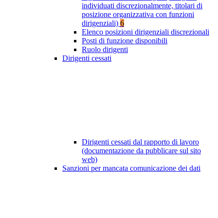
individuati discrezionalmente, titolari di
posizione organizzativa con funzioni
dirigenziali)
6
Elenco posizioni dirigenziali discrezionali
Posti di funzione disponibili
Ruolo dirigenti
Dirigenti cessati
Dirigenti cessati dal rapporto di lavoro
(documentazione da pubblicare sul sito
web)
Sanzioni per mancata comunicazione dei dati