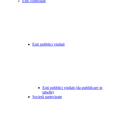
Enti controllati
Enti pubblici vigilati
Enti pubblici vigilati (da pubblicare in
tabelle)
Società partecipate