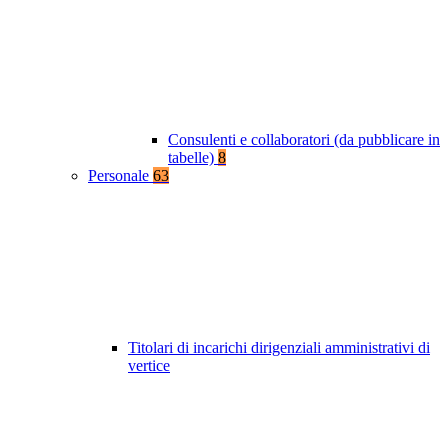
Consulenti e collaboratori (da pubblicare in
tabelle)
8
Personale
63
Titolari di incarichi dirigenziali amministrativi di
vertice