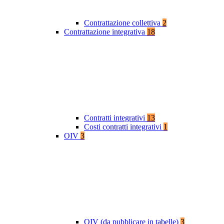
Contrattazione collettiva
2
Contrattazione integrativa
18
Contratti integrativi
13
Costi contratti integrativi
1
OIV
3
OIV (da pubblicare in tabelle)
3