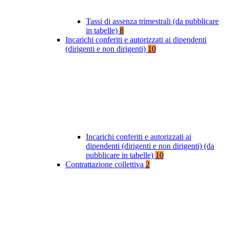
Tassi di assenza trimestrali (da pubblicare
in tabelle)
8
Incarichi conferiti e autorizzati ai dipendenti
(dirigenti e non dirigenti)
10
Incarichi conferiti e autorizzati ai
dipendenti (dirigenti e non dirigenti) (da
pubblicare in tabelle)
10
Contrattazione collettiva
2