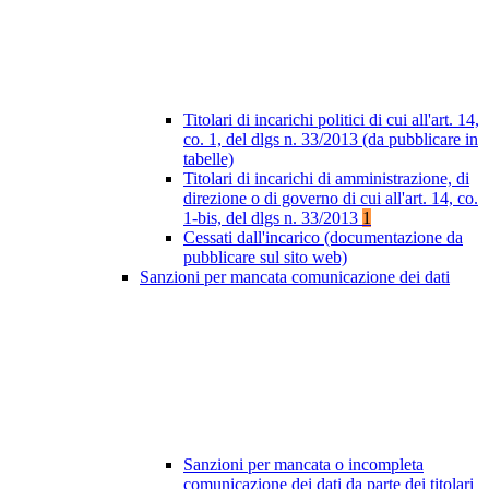
Titolari di incarichi politici di cui all'art. 14,
co. 1, del dlgs n. 33/2013 (da pubblicare in
tabelle)
Titolari di incarichi di amministrazione, di
direzione o di governo di cui all'art. 14, co.
1-bis, del dlgs n. 33/2013
1
Cessati dall'incarico (documentazione da
pubblicare sul sito web)
Sanzioni per mancata comunicazione dei dati
Sanzioni per mancata o incompleta
comunicazione dei dati da parte dei titolari