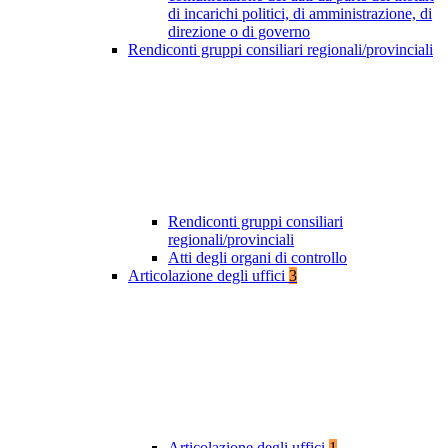
di incarichi politici, di amministrazione, di
direzione o di governo
Rendiconti gruppi consiliari regionali/provinciali
Rendiconti gruppi consiliari
regionali/provinciali
Atti degli organi di controllo
Articolazione degli uffici
3
Articolazione degli uffici
1