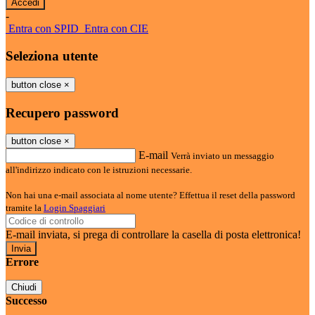
-
Entra con SPID
Entra con CIE
Seleziona utente
button close
×
Recupero password
button close
×
E-mail
Verrà inviato un messaggio
all'indirizzo indicato con le istruzioni necessarie.
Non hai una e-mail associata al nome utente? Effettua il reset della password
tramite la
Login Spaggiari
E-mail inviata, si prega di controllare la casella di posta elettronica!
Errore
Chiudi
Successo