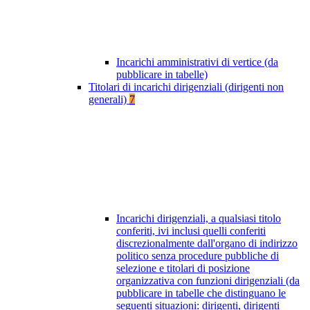
Incarichi amministrativi di vertice (da
pubblicare in tabelle)
Titolari di incarichi dirigenziali (dirigenti non
generali)
7
Incarichi dirigenziali, a qualsiasi titolo
conferiti, ivi inclusi quelli conferiti
discrezionalmente dall'organo di indirizzo
politico senza procedure pubbliche di
selezione e titolari di posizione
organizzativa con funzioni dirigenziali (da
pubblicare in tabelle che distinguano le
seguenti situazioni: dirigenti, dirigenti