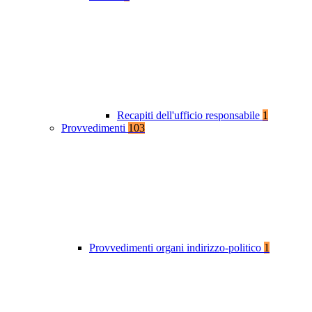
Recapiti dell'ufficio responsabile
1
Provvedimenti
103
Provvedimenti organi indirizzo-politico
1