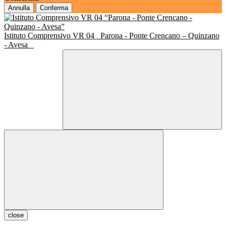
Annulla
Conferma
Istituto Comprensivo VR 04
Parona - Ponte Crencano – Quinzano
- Avesa
close