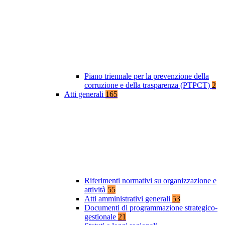
Piano triennale per la prevenzione della
corruzione e della trasparenza (PTPCT)
2
Atti generali
165
Riferimenti normativi su organizzazione e
attività
55
Atti amministrativi generali
53
Documenti di programmazione strategico-
gestionale
21