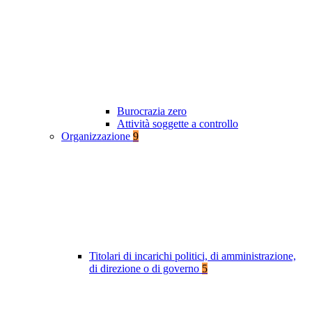
Burocrazia zero
Attività soggette a controllo
Organizzazione
9
Titolari di incarichi politici, di amministrazione,
di direzione o di governo
5