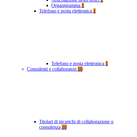
Organigramma
1
Telefono e posta elettronica
1
Telefono e posta elettronica
1
Consulenti e collaboratori
10
Titolari di incarichi di collaborazione o
consulenza
10