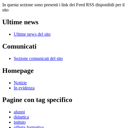
In questa sezione sono presenti i link dei Feed RSS disponibili per il
sito
Ultime news
Ultime news del sito
Comunicati
Sezione comunicati del sito
Homepage
Notizie
In evidenza
Pagine con tag specifico
alunni
didattica
istituto
offerta formativa