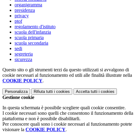
organigramma
presidenza
privacy
ptof
regolamento d'istituto
scuola dell'infanzia
scuola primaria
scuola secondaria
sedi
segreteria
sicurezza
Questo sito o gli strumenti terzi da questo utilizzati si avvalgono di
cookie necessari al funzionamento ed utili alle finalità illustrate nella
COOKIE POLICY
.
Personalizza
Rifiuta tutti
i cookies
Accetta tutti
i cookies
Gestione cookie
In questa schermata è possibile scegliere quali cookie consentire.
I cookie necessari sono quelli che consentono il funzionamento della
piattaforma e non è possibile disabilitarli.
Per conoscere quali sono i cookie necessari al funzionamento potete
visionare la
COOKIE POLICY
.