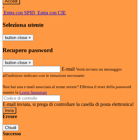
-
Entra con SPID
Entra con CIE
Seleziona utente
button close
×
Recupero password
button close
×
E-mail
Verrà inviato un messaggio
all'indirizzo indicato con le istruzioni necessarie.
Non hai una e-mail associata al nome utente? Effettua il reset della password
tramite la
Login Spaggiari
E-mail inviata, si prega di controllare la casella di posta elettronica!
Errore
Chiudi
Successo