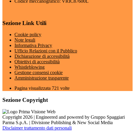
Codice meccanografico: VRIC87600L
Sezione Link Utili
Cookie policy
Note legali
Informativa Privacy
Ufficio Relazioni con il Pubblico
Dichiarazione di accessibilità
Obiettivi di accessibilità
Whistleblowing
Gestione consensi cookie
Amministrazione trasparente
Pagina visualizzata
721
volte
Sezione Copyright
Copyright 2026 | Engineered and powered by Gruppo Spaggiari
Parma S.p.A. | Divisione Publishing & New Social Media
Disclaimer trattamento dati personali