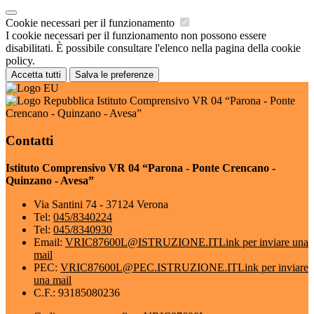
Cookie necessari per il funzionamento
I cookie necessari per il funzionamento non possono essere
disabilitati. È possibile consultare l'elenco nella pagina della cookie
policy.
Accetta tutti
Salva le preferenze
Istituto Comprensivo VR 04 “Parona - Ponte
Crencano - Quinzano - Avesa”
Contatti
Istituto Comprensivo VR 04 “Parona - Ponte Crencano -
Quinzano - Avesa”
Via Santini 74 - 37124 Verona
Tel:
045/8340224
Tel:
045/8340930
Email:
VRIC87600L@ISTRUZIONE.IT
Link per inviare una
mail
PEC:
VRIC87600L@PEC.ISTRUZIONE.IT
Link per inviare
una mail
C.F.: 93185080236