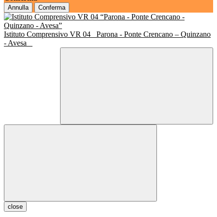
Annulla
Conferma
Istituto Comprensivo VR 04
Parona - Ponte Crencano – Quinzano
- Avesa
close