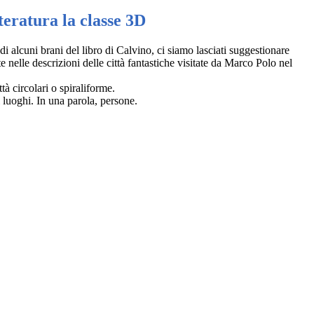
tteratura la classe 3D
 di alcuni brani del libro di Calvino, ci siamo lasciati suggestionare
 nelle descrizioni delle città fantastiche visitate da Marco Polo nel
ttà circolari o spiraliforme.
 i luoghi. In una parola, persone.