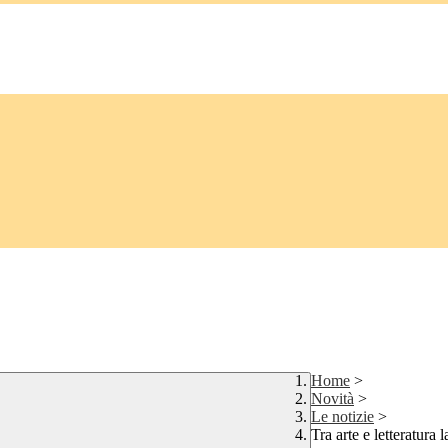
Home
>
Novità
>
Le notizie
>
Tra arte e letteratura 