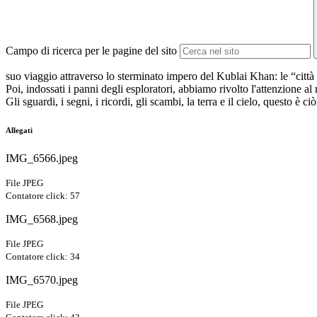
Campo di ricerca per le pagine del sito
suo viaggio attraverso lo sterminato impero del Kublai Khan: le “città i
Poi, indossati i panni degli esploratori, abbiamo rivolto l'attenzione al no
Gli sguardi, i segni, i ricordi, gli scambi, la terra e il cielo, questo è
Allegati
IMG_6566.jpeg
File JPEG
Contatore click: 57
IMG_6568.jpeg
File JPEG
Contatore click: 34
IMG_6570.jpeg
File JPEG