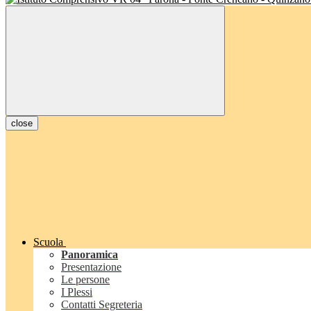
close
Scuola
Panoramica
Presentazione
Le persone
I Plessi
Contatti Segreteria