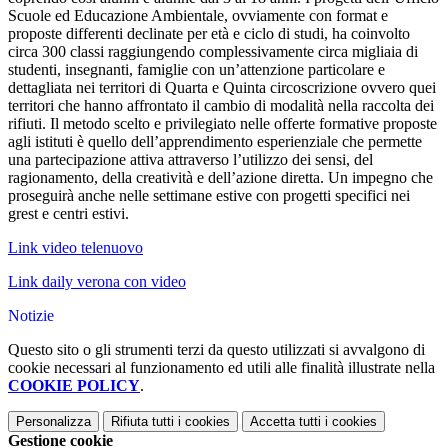
Scuole ed Educazione Ambientale, ovviamente con format e
proposte differenti declinate per età e ciclo di studi, ha coinvolto
circa 300 classi raggiungendo complessivamente circa migliaia di
studenti, insegnanti, famiglie con un’attenzione particolare e
dettagliata nei territori di Quarta e Quinta circoscrizione ovvero quei
territori che hanno affrontato il cambio di modalità nella raccolta dei
rifiuti. Il metodo scelto e privilegiato nelle offerte formative proposte
agli istituti è quello dell’apprendimento esperienziale che permette
una partecipazione attiva attraverso l’utilizzo dei sensi, del
ragionamento, della creatività e dell’azione diretta. Un impegno che
proseguirà anche nelle settimane estive con progetti specifici nei
grest e centri estivi.
Link video telenuovo
Link daily verona con video
Notizie
Questo sito o gli strumenti terzi da questo utilizzati si avvalgono di
cookie necessari al funzionamento ed utili alle finalità illustrate nella
COOKIE POLICY
.
Personalizza
Rifiuta tutti
i cookies
Accetta tutti
i cookies
Gestione cookie