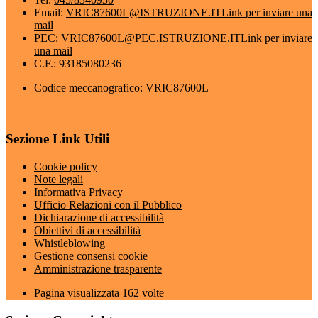
Email:
VRIC87600L@ISTRUZIONE.IT
Link per inviare una
mail
PEC:
VRIC87600L@PEC.ISTRUZIONE.IT
Link per inviare
una mail
C.F.: 93185080236
Codice meccanografico: VRIC87600L
Sezione Link Utili
Cookie policy
Note legali
Informativa Privacy
Ufficio Relazioni con il Pubblico
Dichiarazione di accessibilità
Obiettivi di accessibilità
Whistleblowing
Gestione consensi cookie
Amministrazione trasparente
Pagina visualizzata
162
volte