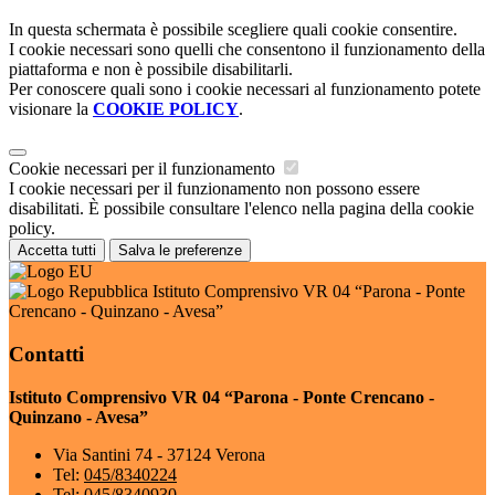
In questa schermata è possibile scegliere quali cookie consentire.
I cookie necessari sono quelli che consentono il funzionamento della
piattaforma e non è possibile disabilitarli.
Per conoscere quali sono i cookie necessari al funzionamento potete
visionare la
COOKIE POLICY
.
Cookie necessari per il funzionamento
I cookie necessari per il funzionamento non possono essere
disabilitati. È possibile consultare l'elenco nella pagina della cookie
policy.
Accetta tutti
Salva le preferenze
Istituto Comprensivo VR 04 “Parona - Ponte
Crencano - Quinzano - Avesa”
Contatti
Istituto Comprensivo VR 04 “Parona - Ponte Crencano -
Quinzano - Avesa”
Via Santini 74 - 37124 Verona
Tel:
045/8340224
Tel:
045/8340930