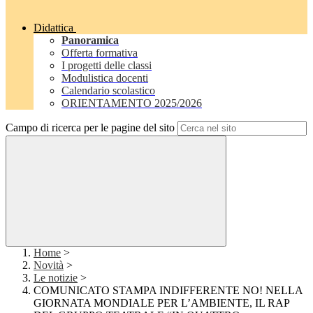
Didattica
Panoramica
Offerta formativa
I progetti delle classi
Modulistica docenti
Calendario scolastico
ORIENTAMENTO 2025/2026
Campo di ricerca per le pagine del sito
Home
>
Novità
>
Le notizie
>
COMUNICATO STAMPA INDIFFERENTE NO! NELLA
GIORNATA MONDIALE PER L’AMBIENTE, IL RAP