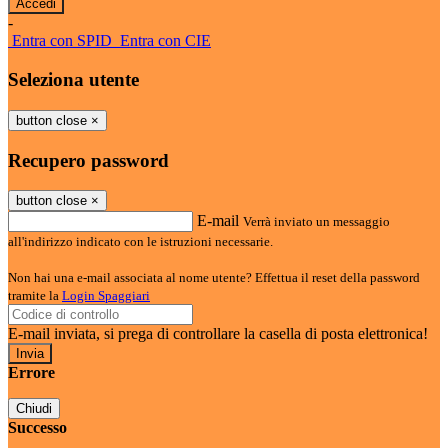
-
Entra con SPID
Entra con CIE
Seleziona utente
button close
×
Recupero password
button close
×
E-mail
Verrà inviato un messaggio
all'indirizzo indicato con le istruzioni necessarie.
Non hai una e-mail associata al nome utente? Effettua il reset della password
tramite la
Login Spaggiari
E-mail inviata, si prega di controllare la casella di posta elettronica!
Errore
Chiudi
Successo