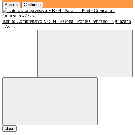
Annulla
Conferma
Istituto Comprensivo VR 04
Parona - Ponte Crencano – Quinzano
- Avesa
close