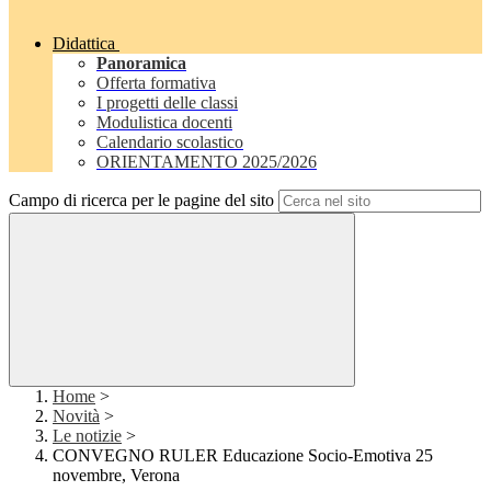
Didattica
Panoramica
Offerta formativa
I progetti delle classi
Modulistica docenti
Calendario scolastico
ORIENTAMENTO 2025/2026
Campo di ricerca per le pagine del sito
Home
>
Novità
>
Le notizie
>
CONVEGNO RULER Educazione Socio-Emotiva 25
novembre, Verona