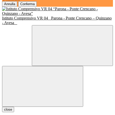
Annulla
Conferma
Istituto Comprensivo VR 04
Parona - Ponte Crencano – Quinzano
- Avesa
close