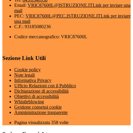
Email:
VRIC87600L@ISTRUZIONE.IT
Link per inviare una
mail
PEC:
VRIC87600L@PEC.ISTRUZIONE.IT
Link per inviare
una mail
C.F.: 93185080236
Codice meccanografico: VRIC87600L
Sezione Link Utili
Cookie policy
Note legali
Informativa Privacy
Ufficio Relazioni con il Pubblico
Dichiarazione di accessibilità
Obiettivi di accessibilità
Whistleblowing
Gestione consensi cookie
Amministrazione trasparente
Pagina visualizzata
358
volte