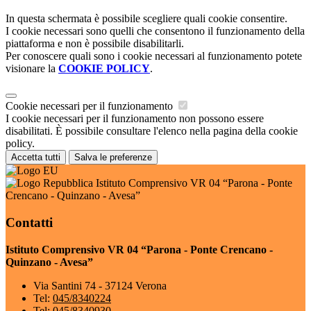
In questa schermata è possibile scegliere quali cookie consentire.
I cookie necessari sono quelli che consentono il funzionamento della
piattaforma e non è possibile disabilitarli.
Per conoscere quali sono i cookie necessari al funzionamento potete
visionare la
COOKIE POLICY
.
Cookie necessari per il funzionamento
I cookie necessari per il funzionamento non possono essere
disabilitati. È possibile consultare l'elenco nella pagina della cookie
policy.
Accetta tutti
Salva le preferenze
Istituto Comprensivo VR 04 “Parona - Ponte
Crencano - Quinzano - Avesa”
Contatti
Istituto Comprensivo VR 04 “Parona - Ponte Crencano -
Quinzano - Avesa”
Via Santini 74 - 37124 Verona
Tel:
045/8340224
Tel:
045/8340930