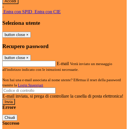
-
Entra con SPID
Entra con CIE
Seleziona utente
button close
×
Recupero password
button close
×
E-mail
Verrà inviato un messaggio
all'indirizzo indicato con le istruzioni necessarie.
Non hai una e-mail associata al nome utente? Effettua il reset della password
tramite la
Login Spaggiari
E-mail inviata, si prega di controllare la casella di posta elettronica!
Errore
Chiudi
Successo