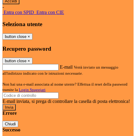
-
Entra con SPID
Entra con CIE
Seleziona utente
button close
×
Recupero password
button close
×
E-mail
Verrà inviato un messaggio
all'indirizzo indicato con le istruzioni necessarie.
Non hai una e-mail associata al nome utente? Effettua il reset della password
tramite la
Login Spaggiari
E-mail inviata, si prega di controllare la casella di posta elettronica!
Errore
Chiudi
Successo