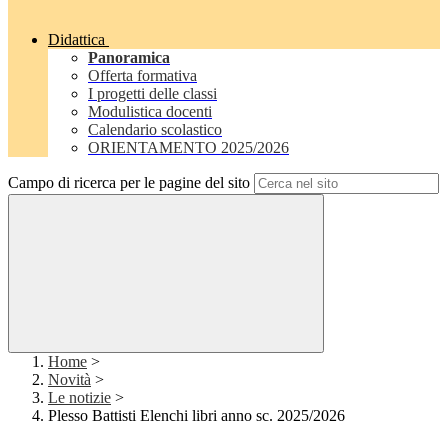
Didattica
Panoramica
Offerta formativa
I progetti delle classi
Modulistica docenti
Calendario scolastico
ORIENTAMENTO 2025/2026
Campo di ricerca per le pagine del sito
Home
>
Novità
>
Le notizie
>
Plesso Battisti Elenchi libri anno sc. 2025/2026