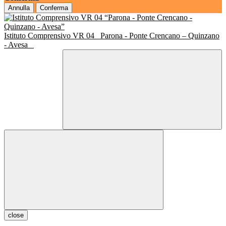
Annulla
Conferma
Istituto Comprensivo VR 04
Parona - Ponte Crencano – Quinzano
- Avesa
close