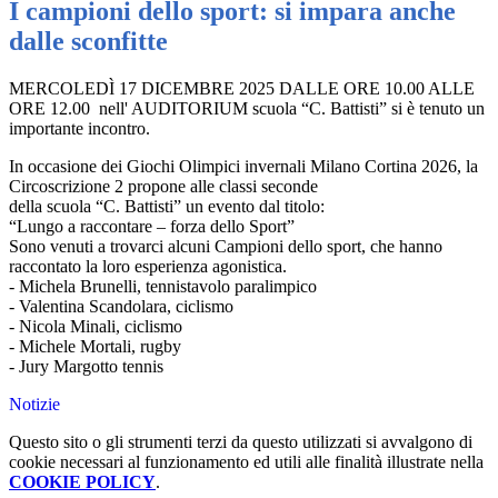
I campioni dello sport: si impara anche
dalle sconfitte
MERCOLEDÌ 17 DICEMBRE 2025 DALLE ORE 10.00 ALLE
ORE 12.00 nell' AUDITORIUM scuola “C. Battisti” si è tenuto un
importante incontro.
In occasione dei Giochi Olimpici invernali Milano Cortina 2026, la
Circoscrizione 2 propone alle classi seconde
della scuola “C. Battisti” un evento dal titolo:
“Lungo a raccontare – forza dello Sport”
Sono venuti a trovarci alcuni Campioni dello sport, che hanno
raccontato la loro esperienza agonistica.
- Michela Brunelli, tennistavolo paralimpico
- Valentina Scandolara, ciclismo
- Nicola Minali, ciclismo
- Michele Mortali, rugby
- Jury Margotto tennis
Notizie
Questo sito o gli strumenti terzi da questo utilizzati si avvalgono di
cookie necessari al funzionamento ed utili alle finalità illustrate nella
COOKIE POLICY
.