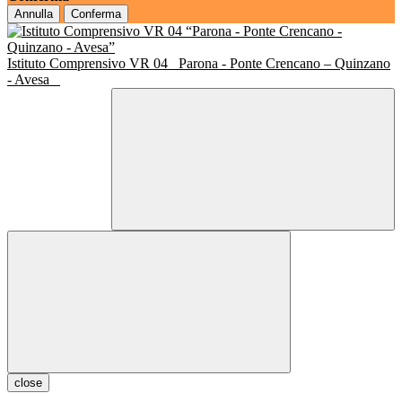
Annulla
Conferma
Istituto Comprensivo VR 04
Parona - Ponte Crencano – Quinzano
- Avesa
close