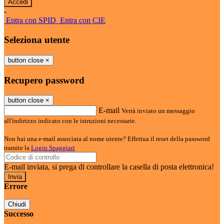
-
Entra con SPID
Entra con CIE
Seleziona utente
button close
×
Recupero password
button close
×
E-mail
Verrà inviato un messaggio
all'indirizzo indicato con le istruzioni necessarie.
Non hai una e-mail associata al nome utente? Effettua il reset della password
tramite la
Login Spaggiari
E-mail inviata, si prega di controllare la casella di posta elettronica!
Errore
Chiudi
Successo