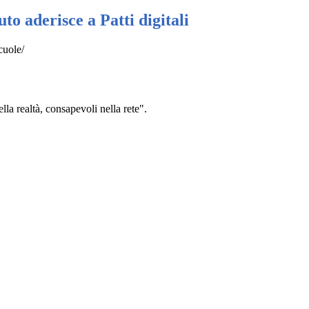
tuto aderisce a Patti digitali
scuole/
la realtà, consapevoli nella rete".