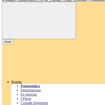
close
Scuola
Panoramica
Presentazione
Le persone
I Plessi
Contatti Segreteria