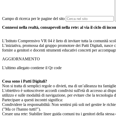
Campo di ricerca per le pagine del sito
Connessi nella realtà, consapevoli nella rete: al via il ciclo di inco
L’Istituto Comprensivo VR 04 è lieto di invitare tutta la comunità scol
L’iniziativa, promossa dal gruppo promotore dei Patti Digitali, nasce c
fornire a genitori e docenti strumenti educativi concreti per accompagna
AGGIORNAMENTO
L'ultimo allegato contiene il Qr code
Cosa sono i Patti Digitali?
Non si tratta di semplici regole o divieti, ma di un’alleanza tra famiglie,
L'obiettivo è sottoscrivere accordi condivisi sull'età di accesso ai dispo
utilizzo e sulle modalità di navigazione, per evitare che la tecnologia d
Partecipare a questi incontri significa:
Condividere la responsabilità: Non sentirsi più soli nel gestire le richies
("Ma ce l'hanno tutti!").
Creare una rete: Stabilire linee guida comuni tra i genitori della stessa 