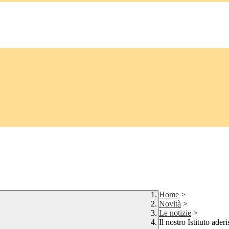
Home
>
Novità
>
Le notizie
>
Il nostro Istituto aderi