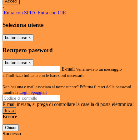
-
Entra con SPID
Entra con CIE
Seleziona utente
button close
×
Recupero password
button close
×
E-mail
Verrà inviato un messaggio
all'indirizzo indicato con le istruzioni necessarie.
Non hai una e-mail associata al nome utente? Effettua il reset della password
tramite la
Login Spaggiari
E-mail inviata, si prega di controllare la casella di posta elettronica!
Errore
Chiudi
Successo