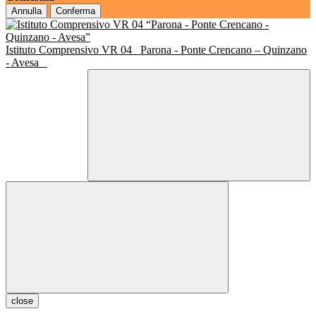
Annulla
Conferma
Istituto Comprensivo VR 04
Parona - Ponte Crencano – Quinzano
- Avesa
close