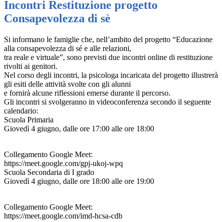
Incontri Restituzione progetto
Consapevolezza di sè
Si informano le famiglie che, nell’ambito del progetto “Educazione
alla consapevolezza di sé e alle relazioni,
tra reale e virtuale”, sono previsti due incontri online di restituzione
rivolti ai genitori.
Nel corso degli incontri, la psicologa incaricata del progetto illustrerà
gli esiti delle attività svolte con gli alunni
e fornirà alcune riflessioni emerse durante il percorso.
Gli incontri si svolgeranno in videoconferenza secondo il seguente
calendario:
Scuola Primaria
Giovedì 4 giugno, dalle ore 17:00 alle ore 18:00
Collegamento Google Meet:
https://meet.google.com/gpj-ukoj-wpq
Scuola Secondaria di I grado
Giovedì 4 giugno, dalle ore 18:00 alle ore 19:00
Collegamento Google Meet:
https://meet.google.com/imd-hcsa-cdb