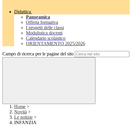
Didattica
Panoramica
Offerta formativa
I progetti delle classi
Modulistica docenti
Calendario scolastico
ORIENTAMENTO 2025/2026
Campo di ricerca per le pagine del sito
Home
>
Novità
>
Le notizie
>
INFANZIA