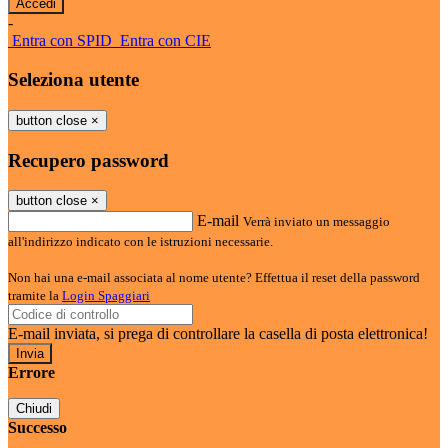
-
Entra con SPID
Entra con CIE
Seleziona utente
button close
×
Recupero password
button close
×
E-mail
Verrà inviato un messaggio
all'indirizzo indicato con le istruzioni necessarie.
Non hai una e-mail associata al nome utente? Effettua il reset della password
tramite la
Login Spaggiari
E-mail inviata, si prega di controllare la casella di posta elettronica!
Errore
Chiudi
Successo