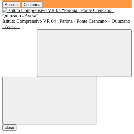
Annulla
Conferma
Istituto Comprensivo VR 04
Parona - Ponte Crencano – Quinzano
- Avesa
close