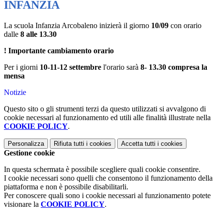
INFANZIA
La scuola Infanzia Arcobaleno inizierà il giorno
10/09
con orario
dalle
8 alle 13.30
! Importante cambiamento orario
Per i giorni
10-11-12 settembre
l'orario sarà
8- 13.30 compresa la
mensa
Notizie
Questo sito o gli strumenti terzi da questo utilizzati si avvalgono di
cookie necessari al funzionamento ed utili alle finalità illustrate nella
COOKIE POLICY
.
Personalizza
Rifiuta tutti
i cookies
Accetta tutti
i cookies
Gestione cookie
In questa schermata è possibile scegliere quali cookie consentire.
I cookie necessari sono quelli che consentono il funzionamento della
piattaforma e non è possibile disabilitarli.
Per conoscere quali sono i cookie necessari al funzionamento potete
visionare la
COOKIE POLICY
.