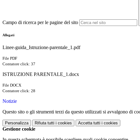
Campo di ricerca per le pagine del sito
Allegati
Linee-guida_Istruzione-parentale_1.pdf
File PDF
Contatore click: 37
ISTRUZIONE PARENTALE_1.docx
File DOCX
Contatore click: 28
Notizie
Questo sito o gli strumenti terzi da questo utilizzati si avvalgono di coo
Personalizza
Rifiuta tutti
i cookies
Accetta tutti
i cookies
Gestione cookie
In questa schermata è possibile scegliere quali cookie consentire.