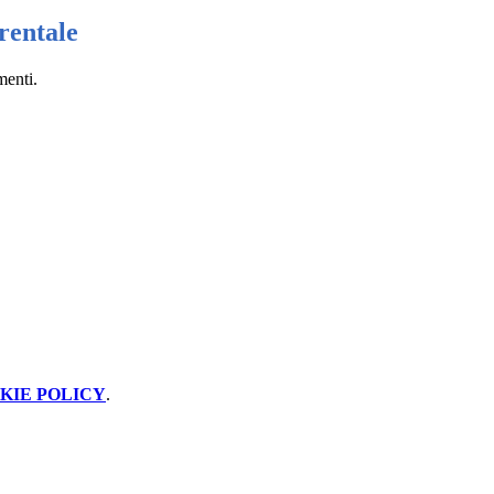
rentale
menti.
KIE POLICY
.