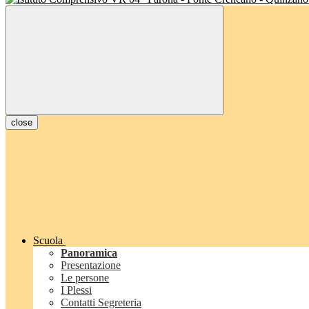
close
Scuola
Panoramica
Presentazione
Le persone
I Plessi
Contatti Segreteria