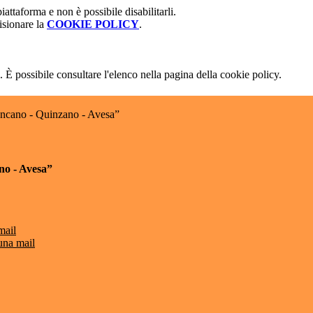
attaforma e non è possibile disabilitarli.
isionare la
COOKIE POLICY
.
 È possibile consultare l'elenco nella pagina della cookie policy.
encano - Quinzano - Avesa”
no - Avesa”
mail
una mail