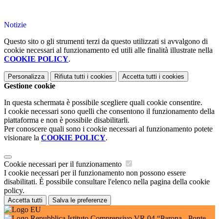
Notizie
Questo sito o gli strumenti terzi da questo utilizzati si avvalgono di
cookie necessari al funzionamento ed utili alle finalità illustrate nella
COOKIE POLICY
.
Personalizza
Rifiuta tutti
i cookies
Accetta tutti
i cookies
Gestione cookie
In questa schermata è possibile scegliere quali cookie consentire.
I cookie necessari sono quelli che consentono il funzionamento della
piattaforma e non è possibile disabilitarli.
Per conoscere quali sono i cookie necessari al funzionamento potete
visionare la
COOKIE POLICY
.
Cookie necessari per il funzionamento
I cookie necessari per il funzionamento non possono essere
disabilitati. È possibile consultare l'elenco nella pagina della cookie
policy.
Accetta tutti
Salva le preferenze
Istituto Comprensivo VR 04 “Parona - Ponte