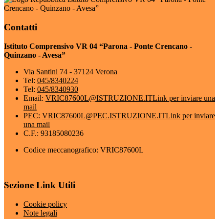
Crencano - Quinzano - Avesa”
Contatti
Istituto Comprensivo VR 04 “Parona - Ponte Crencano -
Quinzano - Avesa”
Via Santini 74 - 37124 Verona
Tel:
045/8340224
Tel:
045/8340930
Email:
VRIC87600L@ISTRUZIONE.IT
Link per inviare una
mail
PEC:
VRIC87600L@PEC.ISTRUZIONE.IT
Link per inviare
una mail
C.F.: 93185080236
Codice meccanografico: VRIC87600L
Sezione Link Utili
Cookie policy
Note legali