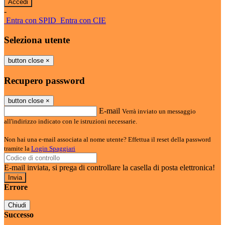
-
Entra con SPID
Entra con CIE
Seleziona utente
button close
×
Recupero password
button close
×
E-mail
Verrà inviato un messaggio
all'indirizzo indicato con le istruzioni necessarie.
Non hai una e-mail associata al nome utente? Effettua il reset della password
tramite la
Login Spaggiari
E-mail inviata, si prega di controllare la casella di posta elettronica!
Errore
Chiudi
Successo