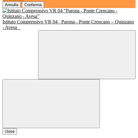
Annulla
Conferma
Istituto Comprensivo VR 04
Parona - Ponte Crencano – Quinzano
- Avesa
close