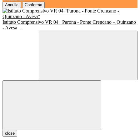
Annulla
Conferma
Istituto Comprensivo VR 04
Parona - Ponte Crencano – Quinzano
- Avesa
close