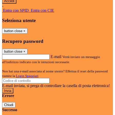
-
Entra con SPID
Entra con CIE
Seleziona utente
button close
×
Recupero password
button close
×
E-mail
Verrà inviato un messaggio
all'indirizzo indicato con le istruzioni necessarie.
Non hai una e-mail associata al nome utente? Effettua il reset della password
tramite la
Login Spaggiari
E-mail inviata, si prega di controllare la casella di posta elettronica!
Errore
Chiudi
Successo