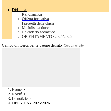
Didattica
Panoramica
Offerta formativa
I progetti delle classi
Modulistica docenti
Calendario scolastico
ORIENTAMENTO 2025/2026
Campo di ricerca per le pagine del sito
Home
>
Novità
>
Le notizie
>
OPEN DAY 2025/2026