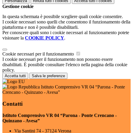
Personalizza
Rifiuta tutti
i cookies
Accetta tutti
i cookies
Gestione cookie
In questa schermata è possibile scegliere quali cookie consentire.
I cookie necessari sono quelli che consentono il funzionamento della
piattaforma e non è possibile disabilitarli.
Per conoscere quali sono i cookie necessari al funzionamento potete
visionare la
COOKIE POLICY
.
Cookie necessari per il funzionamento
I cookie necessari per il funzionamento non possono essere
disabilitati. È possibile consultare l'elenco nella pagina della cookie
policy.
Accetta tutti
Salva le preferenze
Istituto Comprensivo VR 04 “Parona - Ponte
Crencano - Quinzano - Avesa”
Contatti
Istituto Comprensivo VR 04 “Parona - Ponte Crencano -
Quinzano - Avesa”
Via Santini 74 - 37124 Verona